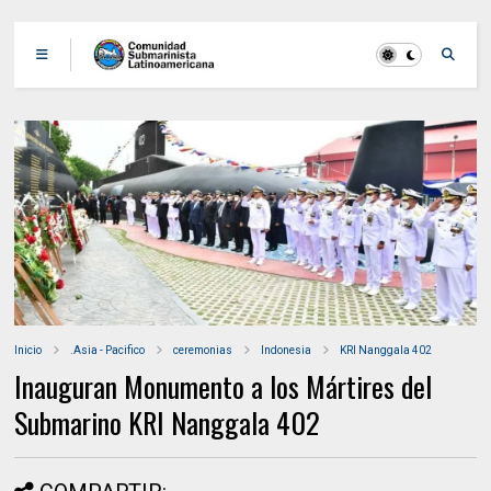
Inicio
.Asia - Pacifico
ceremonias
Indonesia
KRI Nanggala 402
Inauguran Monumento a los Mártires del
Submarino KRI Nanggala 402