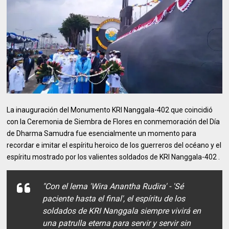
La inauguración del Monumento KRI Nanggala-402 que coincidió
con la Ceremonia de Siembra de Flores en conmemoración del Día
de Dharma Samudra fue esencialmente un momento para
recordar e imitar el espíritu heroico de los guerreros del océano y el
espíritu mostrado por los valientes soldados de KRI Nanggala-402 .
"Con el lema 'Wira Anantha Rudira' - 'Sé
paciente hasta el final', el espíritu de los
soldados de KRI Nanggala siempre vivirá en
una patrulla eterna para servir y servir sin