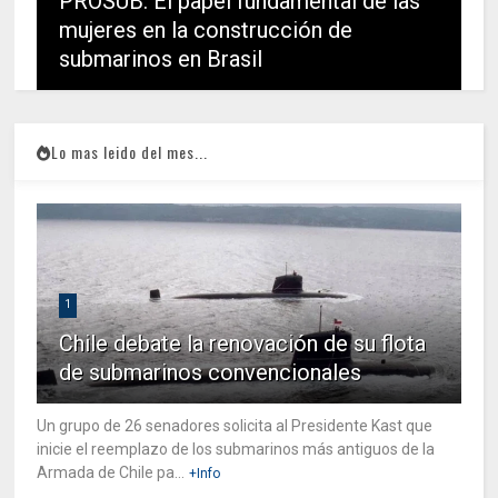
PROSUB: El papel fundamental de las
mujeres en la construcción de
submarinos en Brasil
Lo mas leido del mes...
1
Chile debate la renovación de su flota
de submarinos convencionales
Un grupo de 26 senadores solicita al Presidente Kast que
inicie el reemplazo de los submarinos más antiguos de la
Armada de Chile pa...
+Info