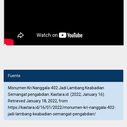
Fuente
Monumen Kri Nanggala-402 Jadi Lambang Keabadian
Semangat pengabdian. Kastara.id. (2022, January 16).
Retrieved January 18, 2022, from
https://kastara.id/16/01/2022/monumen-kri-nanggala-402-
jadi-lambang-keabadian-semangat-pengabdian/