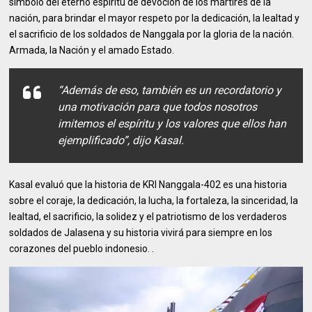
símbolo del eterno espíritu de devoción de los mártires de la
nación, para brindar el mayor respeto por la dedicación, la lealtad y
el sacrificio de los soldados de Nanggala por la gloria de la nación.
Armada, la Nación y el amado Estado.
“Además de eso, también es un recordatorio y
una motivación para que todos nosotros
imitemos el espíritu y los valores que ellos han
ejemplificado”, dijo Kasal.
Kasal evaluó que la historia de KRI Nanggala-402 es una historia
sobre el coraje, la dedicación, la lucha, la fortaleza, la sinceridad, la
lealtad, el sacrificio, la solidez y el patriotismo de los verdaderos
soldados de Jalasena y su historia vivirá para siempre en los
corazones del pueblo indonesio. .