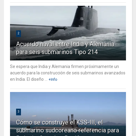
2
Acuerdo naval entre India y Alemania
para seis submarinos Tipo 214
Se espera que India y Alemania firmen próximamente un
acuerdo para la construcción de seis submarinos avanzados
en India. El diseño ...
+Info
3
Cómo se construye el KSS-III, el
submarino sudcoreano referencia para