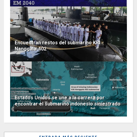
Encuentran restos del submarino KRI
Nanggala-402
Estados Unidos se une a la carrera por
encontrar el submarino indonesio siniestrado