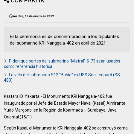
COMPARTIR:
martes, 18 de enero de 2022
Esta ceremonia es de conmemoración a los tripulantes
del submarino KRI Nanggala-402 en abril de 2021
Piden que partes del submarino "Mistral" S-73 sean usados
como referencia historica.
La vela del submarino S12 “Bahía” ex USS Sea Leopard (SS-
483)
Kastara.ID, Yakarta - El Monumento KRI Nanggala-402 fue
inaugurado por el Jefe del Estado Mayor Naval (Kasal) Almirante
Yudo Margono, en la Región de Koarmada II, Surabaya, Java
Oriental (15/1).
Según Kasal, el Monumento KRI Nanggala-402 se construyó como