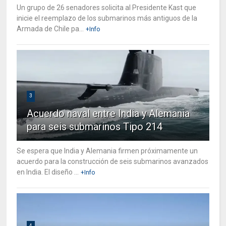
Un grupo de 26 senadores solicita al Presidente Kast que
inicie el reemplazo de los submarinos más antiguos de la
Armada de Chile pa...
+Info
3
Acuerdo naval entre India y Alemania
para seis submarinos Tipo 214
Se espera que India y Alemania firmen próximamente un
acuerdo para la construcción de seis submarinos avanzados
en India. El diseño ...
+Info
4