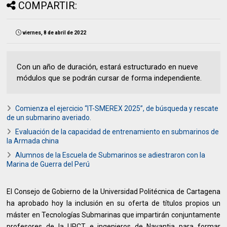
COMPARTIR:
viernes, 8 de abril de 2022
Con un año de duración, estará estructurado en nueve
módulos que se podrán cursar de forma independiente.
Comienza el ejercicio “IT-SMEREX 2025”, de búsqueda y rescate
de un submarino averiado.
Evaluación de la capacidad de entrenamiento en submarinos de
la Armada china
Alumnos de la Escuela de Submarinos se adiestraron con la
Marina de Guerra del Perú
El Consejo de Gobierno de la Universidad Politécnica de Cartagena
ha aprobado hoy la inclusión en su oferta de títulos propios un
máster en Tecnologías Submarinas que impartirán conjuntamente
profesores de la UPCT e ingenieros de Navantia para formar