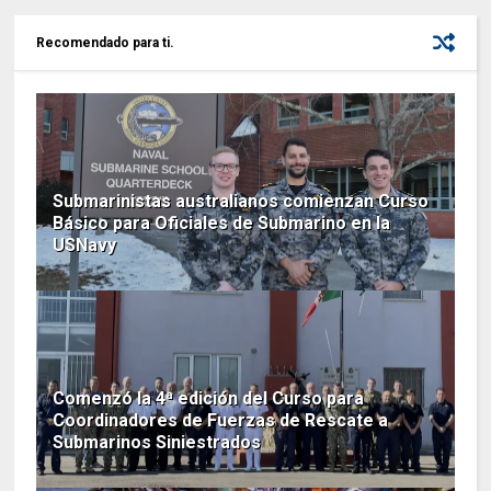
Recomendado para ti.
Submarinistas australianos comienzan Curso
Básico para Oficiales de Submarino en la
USNavy
Comenzó la 4ª edición del Curso para
Coordinadores de Fuerzas de Rescate a
Submarinos Siniestrados