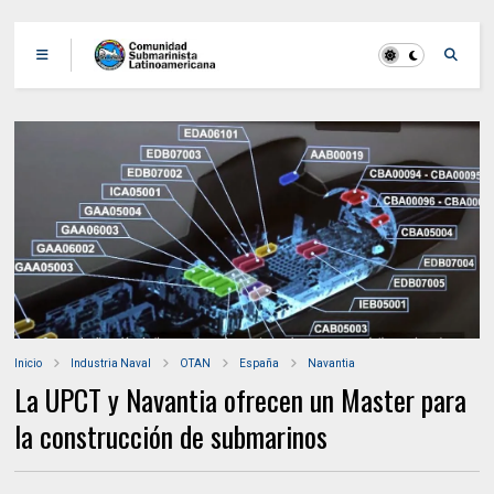
Inicio
Industria Naval
OTAN
España
Navantia
La UPCT y Navantia ofrecen un Master para
la construcción de submarinos