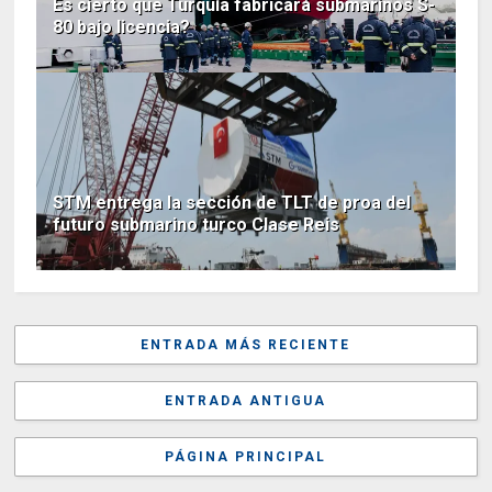
Es cierto que Turquía fabricará submarinos S-
80 bajo licencia?
STM entrega la sección de TLT de proa del
futuro submarino turco Clase Reis
ENTRADA MÁS RECIENTE
ENTRADA ANTIGUA
PÁGINA PRINCIPAL