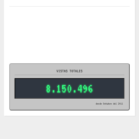
VISTAS TOTALES
8.150.496
desde Octubre del 2011