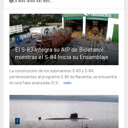
Lo mas leido del mes...
1
El S-83 Integra su AIP de Bioetanol
mientras el S-84 Inicia su Ensamblaje
La construcción de los submarinos S-83 y S-84,
pertenecientes al programa S-80 de Navantia, se encuentra
en una fase avanzada. El S-...
+Info
2