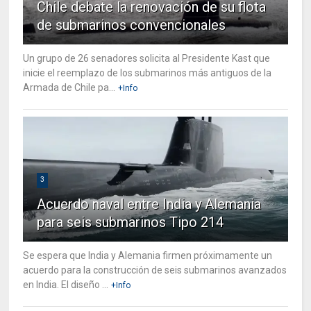
Chile debate la renovación de su flota
de submarinos convencionales
Un grupo de 26 senadores solicita al Presidente Kast que
inicie el reemplazo de los submarinos más antiguos de la
Armada de Chile pa...
+Info
3
Acuerdo naval entre India y Alemania
para seis submarinos Tipo 214
Se espera que India y Alemania firmen próximamente un
acuerdo para la construcción de seis submarinos avanzados
en India. El diseño ...
+Info