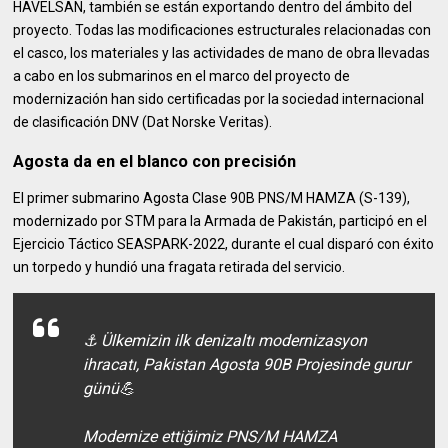
HAVELSAN, también se están exportando dentro del ámbito del
proyecto. Todas las modificaciones estructurales relacionadas con
el casco, los materiales y las actividades de mano de obra llevadas
a cabo en los submarinos en el marco del proyecto de
modernización han sido certificadas por la sociedad internacional
de clasificación DNV (Dat Norske Veritas).
Agosta da en el blanco con precisión
El primer submarino Agosta Clase 90B PNS/M HAMZA (S-139),
modernizado por STM para la Armada de Pakistán, participó en el
Ejercicio Táctico SEASPARK-2022, durante el cual disparó con éxito
un torpedo y hundió una fragata retirada del servicio.
⚓ Ülkemizin ilk denizaltı modernizasyon
ihracatı, Pakistan Agosta 90B Projesinde gurur
günü💪
Modernize ettiğimiz PNS/M HAMZA