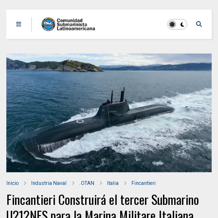
Inicio
Industria Naval
.OTAN
Italia
Fincantieri
Fincantieri Construirá el tercer Submarino
U212NFS para la Marina Militare Italiana