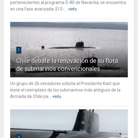
pertenecientes al programa S-80 de Navantia, se encuentra
en una fase avanzada. El S-...
+Info
2
Chile debate la renovación de su flota
de submarinos convencionales
Un grupo de 26 senadores solicita al Presidente Kast que
inicie el reemplazo de los submarinos más antiguos de la
Armada de Chile pa...
+Info
3