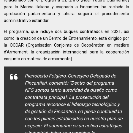
relacionado con el programa U212NFS (Near Future Submarine)
para la Marina Italiana y asignado a Fincantieri ha recibido la
aprobación parlamentaria y ahora seguirá el procedimiento
administrativo estándar.
El programa, que incluye dos buques contratados en 2021, así
como la creación de un Centro de Entrenamiento, está dirigido por
la OCCAR (Organisation Conjointe de Coopération en matière
d'Armement, la organización internacional para la cooperación
conjunta en materia de armamento).
Pierroberto Folgiero, Consejero Delegado de
Fincantieri, comentó: "Dentro del programa
NFS somos tanto autoridad de diseño como
contratista principal. La prosecución del
programa reconoce el liderazgo tecnológico y
de gestión de Fincantieri, en plena continuidad
con los pilares establecidos en nuestro plan de
negocio. El submarino es un activo estratégico
e industrial único, que combina la