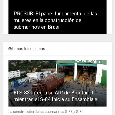
PROSUB: El papel fundamental de las
mujeres en la construcción de
submarinos en Brasil
Lo mas leido del mes...
1
El S-83 Integra su AIP de Bioetanol
mientras el S-84 Inicia su Ensamblaje
La construcción de los submarinos S-83 y S-84,