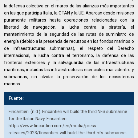
la defensa colectiva en el marco de las alianzas más importantes
en las que participa Italia, la OTAN y la UE. Abarcan desde misiones
puramente militares hasta operaciones relacionadas con la
libertad de navegación, la lucha contra la piratería, el
mantenimiento de la seguridad de las rutas de suministro de
energía (debido a la presencia de recursos en los fondos marinos o
de infraestructuras submarinas), el respeto del Derecho
internacional, la lucha contra el terrorismo, la defensa de las
fronteras exteriores y la salvaguardia de las infraestructuras
marítimas, incluidas las infraestructuras esenciales mar adentro y
submarinas, sin olvidar la preservación de los ecosistemas
marinos.
Fuente:
Fincantieri. (n.d.). Fincantieri will build the third NFS submarine
for the Italian Navy. Fincantieri.
https://www.fincantieri.com/en/media/press-
releases/2023/fincantieri-will-build-the-third-nfs-submarine-