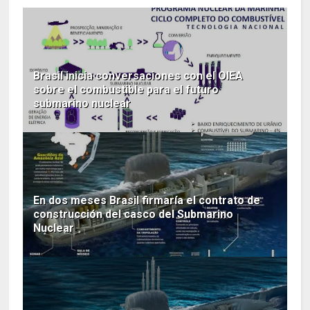
Brasil inicia conversaciones con el OIEA
sobre el combustible para el futuro
submarino nuclear
En dos meses Brasil firmaría el contrato de
construcción del casco del Submarino
Nuclear