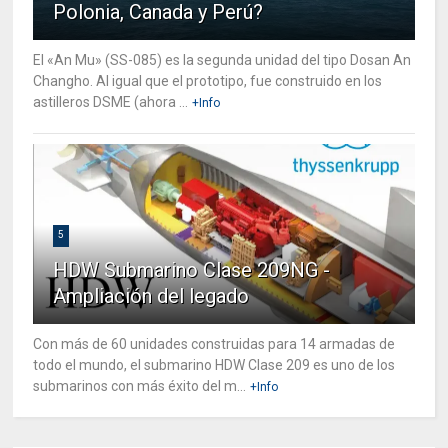
Polonia, Canada y Perú?
El «An Mu» (SS-085) es la segunda unidad del tipo Dosan An
Changho. Al igual que el prototipo, fue construido en los
astilleros DSME (ahora ...
+Info
5
HDW Submarino Clase 209NG -
Ampliación del legado
Con más de 60 unidades construidas para 14 armadas de
todo el mundo, el submarino HDW Clase 209 es uno de los
submarinos con más éxito del m...
+Info