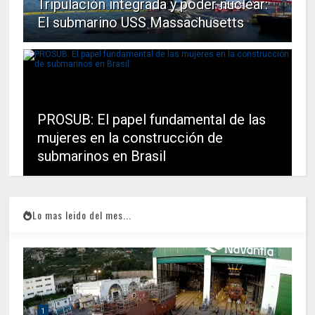
Tripulación integrada y poder nuclear:
El submarino USS Massachusetts
PROSUB: El papel fundamental de las
mujeres en la construcción de
submarinos en Brasil
Lo mas leido del mes...
1