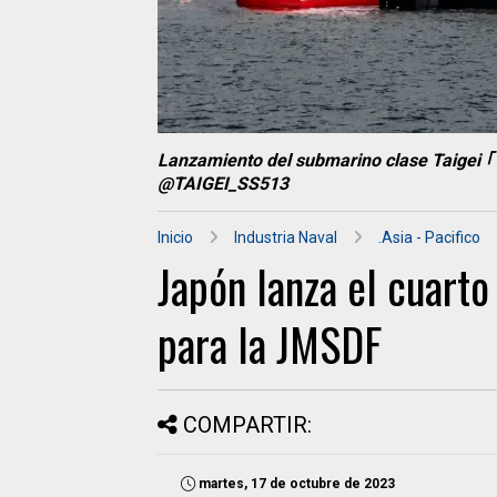
Lanzamiento del submarino clase Taigei 
@TAIGEI_SS513
Inicio
Industria Naval
.Asia - Pacifico
Japón lanza el cuarto
para la JMSDF
COMPARTIR:
martes, 17 de octubre de 2023