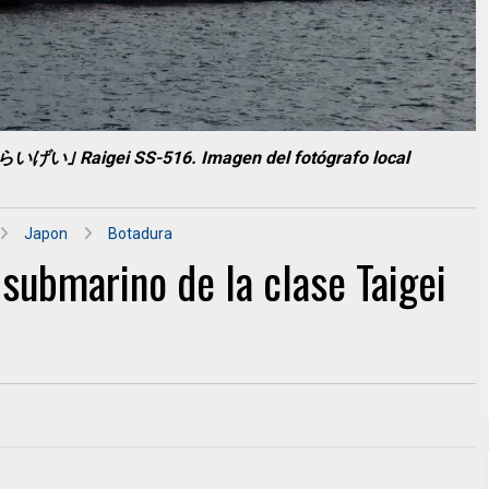
｢らいげい｣ Raigei SS-516. Imagen del fotógrafo local
Japon
Botadura
 submarino de la clase Taigei