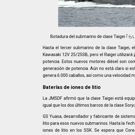
Botadura del submarino de clase Taigei ｢ら
Hasta el tercer submarino de la clase Taigei, e
Kawasaki 12V 25/25SB, pero el Raigei utilizar
potencia. Estos nuevos motores diésel son co
generación de potencia. Aún no está claro si es
genera 6.000 caballos, así como una velocidad 
Baterías de iones de litio
La JMSDF afirmó que la clase Taigei está equipa
igual que los dos últimos barcos de la clase Sor
GS Yuasa, desarrollador y fabricante de sistema
litio para esos nuevos submarinos. Hasta la fech
iones de litio en los SSK. Se espera que Core