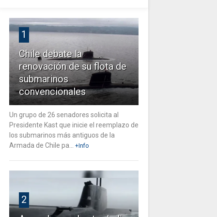
1
Chile debate la
renovación de su flota de
submarinos
convencionales
Un grupo de 26 senadores solicita al
Presidente Kast que inicie el reemplazo de
los submarinos más antiguos de la
Armada de Chile pa...
+Info
2