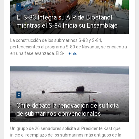
1
El S-83 Integra su AIP de Bioetanol
mientras el S-84 Inicia su Ensamblaje
La construcción de los submarinos S-83 y S-84,
pertenecientes al programa S-80 de Navantia, se encuentra
en una fase avanzada. El S-...
+Info
2
Chile debate la renovación de su flota
de submarinos convencionales
Un grupo de 26 senadores solicita al Presidente Kast que
inicie el reemplazo de los submarinos más antiguos de la