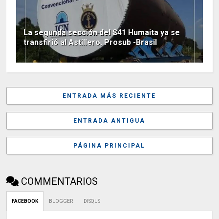
La segunda sección del S41 Humaita ya se
transfirió al Astillero. Prosub -Brasil
ENTRADA MÁS RECIENTE
ENTRADA ANTIGUA
PÁGINA PRINCIPAL
COMMENTARIOS
FACEBOOK
BLOGGER
DISQUS