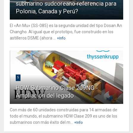
submarino sudcoreano referencia para
Polonia, Canada y Perú?
El «An Mu» (SS-085) es la segunda unidad del tipo Dosan An
Changho. Al igual que el prototipo, fue construido en los
astilleros DSME (ahora ...
+Info
5
HDW Submarino Clase 209NG -
Ampliación del legado
Con más de 60 unidades construidas para 14 armadas de
todo el mundo, el submarino HDW Clase 209 es uno de los
submarinos con más éxito del m...
+Info