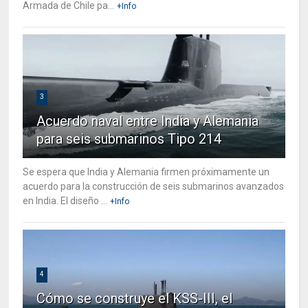
Armada de Chile pa...
+Info
3
Acuerdo naval entre India y Alemania
para seis submarinos Tipo 214
Se espera que India y Alemania firmen próximamente un
acuerdo para la construcción de seis submarinos avanzados
en India. El diseño ...
+Info
4
Cómo se construye el KSS-III, el