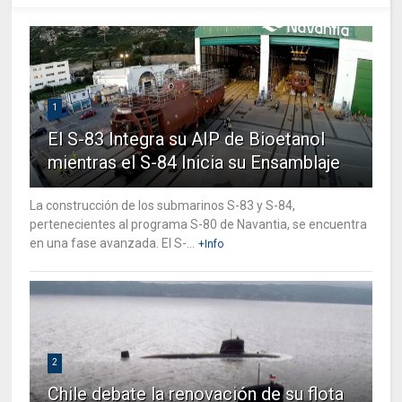
1
El S-83 Integra su AIP de Bioetanol
mientras el S-84 Inicia su Ensamblaje
La construcción de los submarinos S-83 y S-84,
pertenecientes al programa S-80 de Navantia, se encuentra
en una fase avanzada. El S-...
+Info
2
Chile debate la renovación de su flota