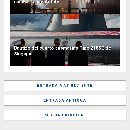
nuclear clase Astute
Bautizo del cuarto submarino Tipo 218SG de
Singapur
ENTRADA MÁS RECIENTE
ENTRADA ANTIGUA
PÁGINA PRINCIPAL