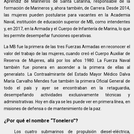
Aprendiz de Marineros de Santa Catarina, responsable de la
formación de Marineros y, ahora también, de Carrera. Desde 2014,
las mujeres pueden postularse para vacantes en la Academia
Naval, institución de educación superior de MB, como intendentes
y, en 2017, en la Armada y el Cuerpo de Infantería de Marina, lo que
les permite desempeñar funciones operativas.
La MB fue la primera de las tres Fuerzas Armadas en reconocer el
valor del trabajo de las mujeres, cuando creó el Cuerpo Auxiliar de
Reserva de Mujeres, allá por los años 1980. La Fuerza Naval
también fue pionera en ascender a la primera de ellas al
generalato. La Contraalmirante del Estado Mayor Médico Dalva
María Carvalho Mendes fue también la primera Oficial General de
todo el país y ayer se encontraban en la retaguardia,
desempeñando actividades exclusivamente técnicas y
administrativas. Hoy en día ya se les puede ver en primera línea, en
misiones de defensa o de mantenimiento de la paz.
¿Por qué el nombre “Tonelero”?
Los cuatro submarinos de propulsión diesel-eléctrica,