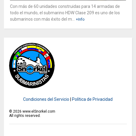
Con más de 60 unidades construidas para 14 armadas de
todo el mundo, el submarino HDW Clase 209 es uno de los
submarinos con más éxito del m...
+Info
Condiciones del Servicio
|
Política de Privacidad
©
2026
www.elSnorkel.com
All rights reserved.