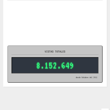
VISTAS TOTALES
8.152.649
desde Octubre del 2011