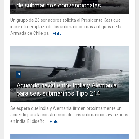
de submarinos convencionales
Un grupo de 26 senadores solicita al Presidente Kast que
inicie el reemplazo de los submarinos más antiguos de la
Armada de Chile pa...
+Info
3
Acuerdo naval entre India y Alemania
para seis submarinos Tipo 214
Se espera que India y Alemania firmen próximamente un
acuerdo para la construcción de seis submarinos avanzados
en India. El diseño ...
+Info