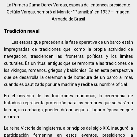
La Primera Dama Darcy Vargas, esposa del entonces presidente
Getúlio Vargas, nombró al Monitor “Parnaíba” en 1937 – Imagen:
Armada de Brasil
Tradición naval
Las etapas que preceden a la fase operativa de un barco están
impregnadas de tradiciones que, como la propia actividad de
navegación, trascienden las fronteras políticas y los límites
culturales. Es un ritual antiguo que se remonta a las tradiciones de
los vikingos, romanos, griegos y babilonios. Es en esta perspectiva
que se desarrolla la ceremonia de botadura de un barco al mar,
cuando es bautizado por una madrina y recibe su nombre oficial.
En el universo de las tradiciones marítimas, la ceremonia de
botadura representa protección para los hombres que se harán a
la mar, sin embargo, pueden diferir según el lugar o época en que
ocurren.
La reina Victoria de Inglaterra, a principios del siglo XIX, inauguró la
participación femenina en estos eventos, presidiendo la