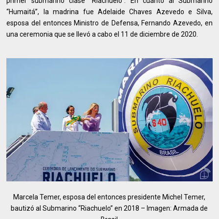
primer submarino clase “Riachuelo”. En cuanto al Submarino
“Humaitá”, la madrina fue Adelaide Chaves Azevedo e Silva,
esposa del entonces Ministro de Defensa, Fernando Azevedo, en
una ceremonia que se llevó a cabo el 11 de diciembre de 2020.
Marcela Temer, esposa del entonces presidente Michel Temer,
bautizó al Submarino “Riachuelo” en 2018 – Imagen: Armada de