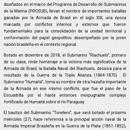
diseñados en el marco del Programa de Desarrollo de Submarinos
de la Marina (PROSUB), llevan el nombre de importantes batallas
ganadas por la Armada de Brasil en el siglo XIX, una época
marcada por conflictos internos y externos que fueron
fundamentales para la consolidación de la unidad territorial y
conformación del papel geopolítico desempeñado por la joven
nación brasileña en el contexto regional.
Botado en diciembre de 2018, el Submarino “Riachuelo”, primero
de su clase, rinde homenaje a la victoria más significativa de la
Armada de Brasil, la Batalla Naval del Riachuelo, decisiva para el
resultado de la Guerra de la Triple Alianza (1864-1870) . El
Submarino “Humaitá”, toma su nombre de otra hazaña importante
de la Armada en ese mismo conflicto, que fue el paso de la
Escuadrilla por el hasta entonces inexpugnable complejo
fortificado de Humaitá sobre el río Paraguay.
El bautizo del Submarino “Tonelero”, que será botado el próximo
miércoles (27), hace referencia a la principal acción naval de la
Armada Imperial Brasileña en la Guerra de la Plata (1851-1852),