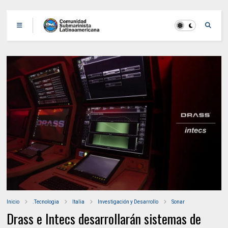
Inicio
.Tecnologia
Italia
Investigación y Desarrollo
Sonar
Drass e Intecs desarrollarán sistemas de