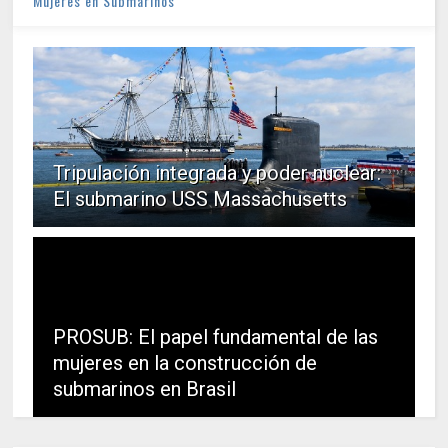
Mujeres en Submarinos
Tripulación integrada y poder nuclear:
El submarino USS Massachusetts
PROSUB: El papel fundamental de las
mujeres en la construcción de
submarinos en Brasil