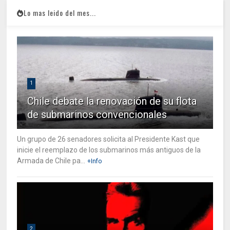
Lo mas leido del mes...
1
Chile debate la renovación de su flota
de submarinos convencionales
Un grupo de 26 senadores solicita al Presidente Kast que
inicie el reemplazo de los submarinos más antiguos de la
Armada de Chile pa...
+Info
2