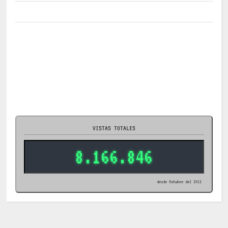
VISTAS TOTALES
8.166.846
desde Octubre del 2011