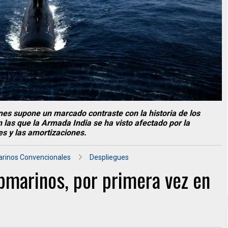
nes supone un marcado contraste con la historia de los
 las que la
Armada India
se ha visto afectado por la
es y las amortizaciones.
rinos Convencionales
Despliegues
ubmarinos, por primera vez en