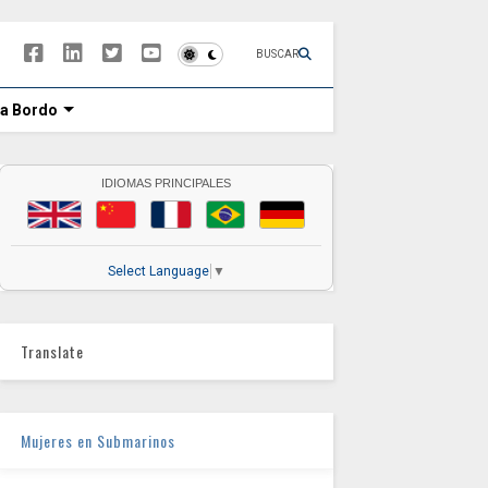
BUSCAR
 a Bordo
IDIOMAS PRINCIPALES
Select Language
▼
Translate
Mujeres en Submarinos