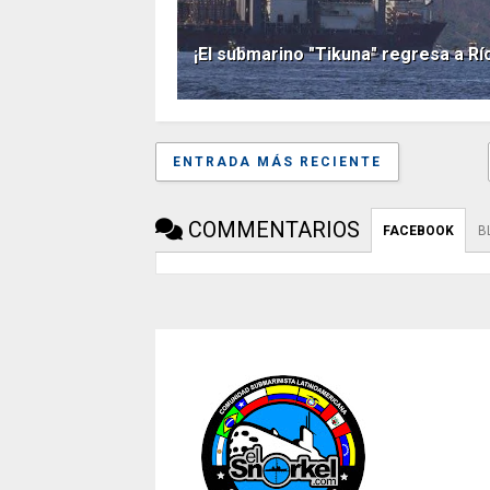
¡El submarino "Tikuna" regresa a R
ENTRADA MÁS RECIENTE
COMMENTARIOS
FACEBOOK
B