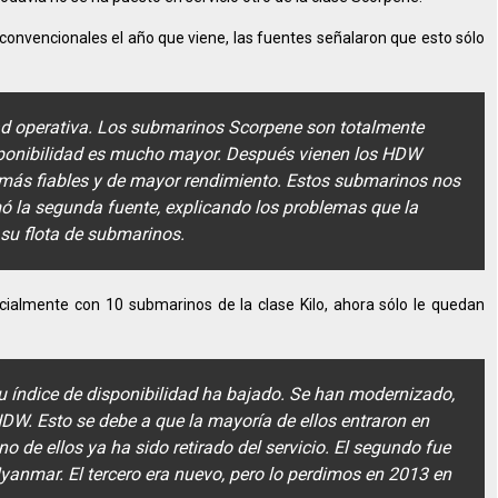
nvencionales el año que viene, las fuentes señalaron que esto sólo
dad operativa. Los submarinos Scorpene son totalmente
isponibilidad es mucho mayor. Después vienen los HDW
 más fiables y de mayor rendimiento. Estos submarinos nos
mó la segunda fuente, explicando los problemas que la
su flota de submarinos.
cialmente con 10 submarinos de la clase Kilo, ahora sólo le quedan
u índice de disponibilidad ha bajado. Se han modernizado,
DW. Esto se debe a que la mayoría de ellos entraron en
o de ellos ya ha sido retirado del servicio. El segundo fue
anmar. El tercero era nuevo, pero lo perdimos en 2013 en