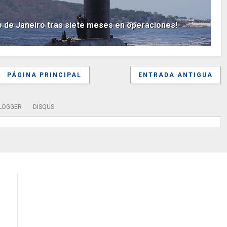
ío de Janeiro tras siete meses en operaciones!
PÁGINA PRINCIPAL
ENTRADA ANTIGUA
LOGGER
DISQUS