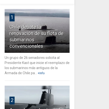
1
Chile debate la
renovación de su flota de
submarinos
convencionales
Un grupo de 26 senadores solicita al
Presidente Kast que inicie el reemplazo de
los submarinos más antiguos de la
Armada de Chile pa...
+Info
2