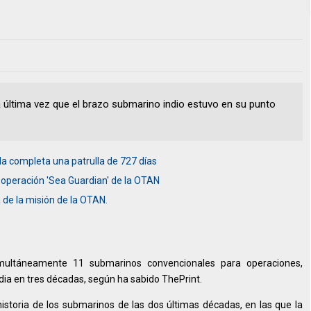
 última vez que el brazo submarino indio estuvo en su punto
da completa una patrulla de 727 días
 operación 'Sea Guardian' de la OTAN
de la misión de la OTAN.
simultáneamente 11 submarinos convencionales para operaciones,
dia en tres décadas, según ha sabido ThePrint.
istoria de los submarinos de las dos últimas décadas, en las que la