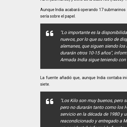
Aunque India acabará operando 17 submarinos co
sería sobre el papel.
"Lo importante es la disponibili
nuevos, por lo que su ratio de d
alemanes, que siguen siendo los
durarán otros 10-15 años", infor
Armada India sigue teniendo con 
La fuente añadió que, aunque India contaba ini
siete.
"Los Kilo son muy buenos, pero s
pero no durarán tanto como los H
servicio en la década de 1980 y un
reacondicionado y entregado a My