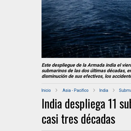
Este despliegue de la Armada india el vier
submarinos de las dos últimas décadas, en
disminución de sus efectivos, los accident
Inicio
.Asia - Pacifico
India
Subma
India despliega 11 s
casi tres décadas