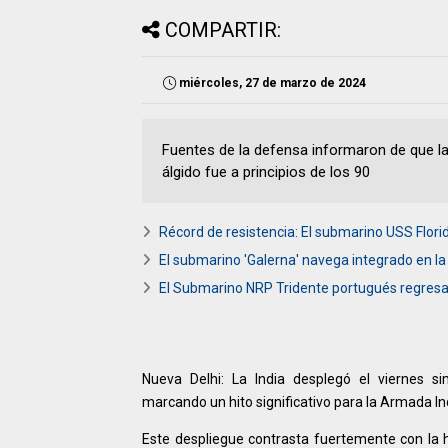
COMPARTIR:
miércoles, 27 de marzo de 2024
Fuentes de la defensa informaron de que la
álgido fue a principios de los 90
Récord de resistencia: El submarino USS Flori
El submarino 'Galerna' navega integrado en la
El Submarino NRP Tridente portugués regresa 
Nueva Delhi: La India desplegó el viernes 
marcando un hito significativo para la Armada In
Este despliegue contrasta fuertemente con la h