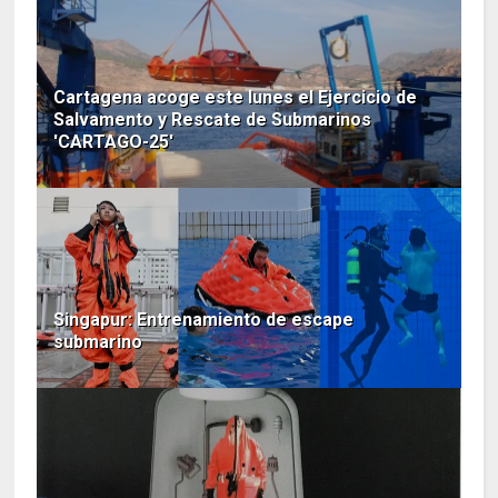
Cartagena acoge este lunes el Ejercicio de
Salvamento y Rescate de Submarinos
'CARTAGO-25'
Singapur: Entrenamiento de escape
submarino