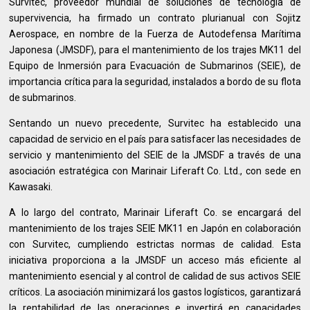
Survitec, proveedor mundial de soluciones de tecnología de
supervivencia, ha firmado un contrato plurianual con Sojitz
Aerospace, en nombre de la Fuerza de Autodefensa Marítima
Japonesa (JMSDF), para el mantenimiento de los trajes MK11 del
Equipo de Inmersión para Evacuación de Submarinos (SEIE), de
importancia crítica para la seguridad, instalados a bordo de su flota
de submarinos.
Sentando un nuevo precedente, Survitec ha establecido una
capacidad de servicio en el país para satisfacer las necesidades de
servicio y mantenimiento del SEIE de la JMSDF a través de una
asociación estratégica con Marinair Liferaft Co. Ltd., con sede en
Kawasaki.
A lo largo del contrato, Marinair Liferaft Co. se encargará del
mantenimiento de los trajes SEIE MK11 en Japón en colaboración
con Survitec, cumpliendo estrictas normas de calidad. Esta
iniciativa proporciona a la JMSDF un acceso más eficiente al
mantenimiento esencial y al control de calidad de sus activos SEIE
críticos. La asociación minimizará los gastos logísticos, garantizará
la rentabilidad de las operaciones e invertirá en capacidades