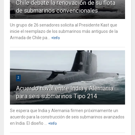
Chile debate la renovación de su flota
de submarinos convencionales
Un grupo de 26 senadores solicita al Presidente Kast que
inicie el reemplazo de los submarinos más antiguos de la
Armada de Chile pa...
+Info
2
Acuerdo naval entre India y Alemania
para seis submarinos Tipo 214
Se espera que India y Alemania firmen próximamente un
acuerdo para la construcción de seis submarinos avanzados
en India. El diseño ...
+Info