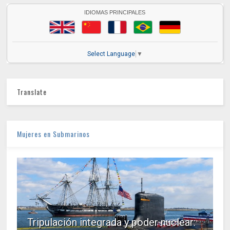
IDIOMAS PRINCIPALES
Select Language
▼
Translate
Mujeres en Submarinos
Tripulación integrada y poder nuclear: