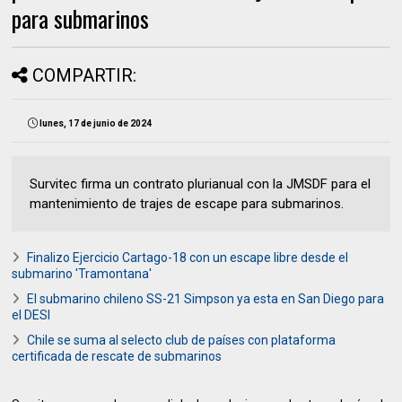
para submarinos
COMPARTIR:
lunes, 17 de junio de 2024
Survitec firma un contrato plurianual con la JMSDF para el
mantenimiento de trajes de escape para submarinos.
Finalizo Ejercicio Cartago-18 con un escape libre desde el
submarino 'Tramontana'
El submarino chileno SS-21 Simpson ya esta en San Diego para
el DESI
Chile se suma al selecto club de países con plataforma
certificada de rescate de submarinos