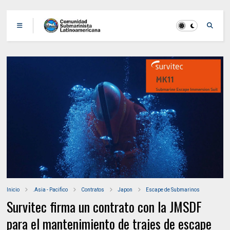
Inicio
.Asia - Pacifico
Contratos
Japon
Escape de Submarinos
Survitec firma un contrato con la JMSDF
para el mantenimiento de trajes de escape