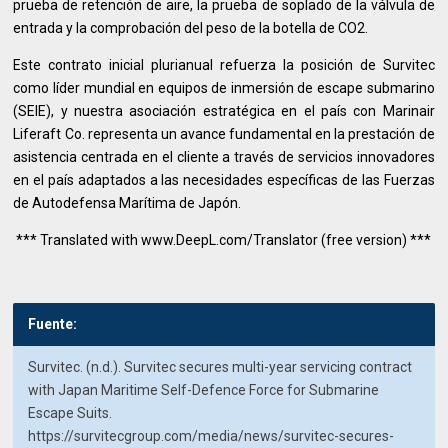
prueba de retención de aire, la prueba de soplado de la válvula de
entrada y la comprobación del peso de la botella de CO2.
Este contrato inicial plurianual refuerza la posición de Survitec
como líder mundial en equipos de inmersión de escape submarino
(SEIE), y nuestra asociación estratégica en el país con Marinair
Liferaft Co. representa un avance fundamental en la prestación de
asistencia centrada en el cliente a través de servicios innovadores
en el país adaptados a las necesidades específicas de las Fuerzas
de Autodefensa Marítima de Japón.
*** Translated with www.DeepL.com/Translator (free version) ***
Fuente:
Survitec. (n.d.). Survitec secures multi-year servicing contract
with Japan Maritime Self-Defence Force for Submarine
Escape Suits.
https://survitecgroup.com/media/news/survitec-secures-