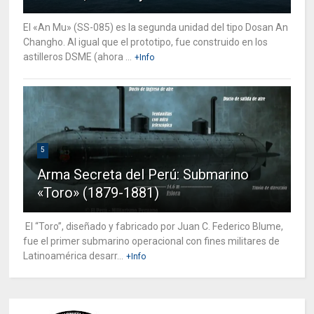
El «An Mu» (SS-085) es la segunda unidad del tipo Dosan An
Changho. Al igual que el prototipo, fue construido en los
astilleros DSME (ahora ...
+Info
5
Arma Secreta del Perú: Submarino
«Toro» (1879-1881)
El “Toro”, diseñado y fabricado por Juan C. Federico Blume,
fue el primer submarino operacional con fines militares de
Latinoamérica desarr...
+Info