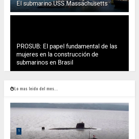
El submarino USS Massachusetts
PROSUB: El papel fundamental de las
mujeres en la construcción de
submarinos en Brasil
Lo mas leido del mes...
1