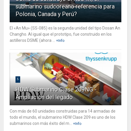
submarino sudcoreano referencia para
Polonia, Canada y Perú?
El «An Mu» (SS-085) es la segunda unidad del tipo Dosan An
Changho. Al igual que el prototipo, fue construido en los
astilleros DSME (ahora ...
+Info
5
HDW Submarino Clase 209NG -
Ampliación del legado
Con más de 60 unidades construidas para 14 armadas de
todo el mundo, el submarino HDW Clase 209 es uno de los
submarinos con más éxito del m...
+Info