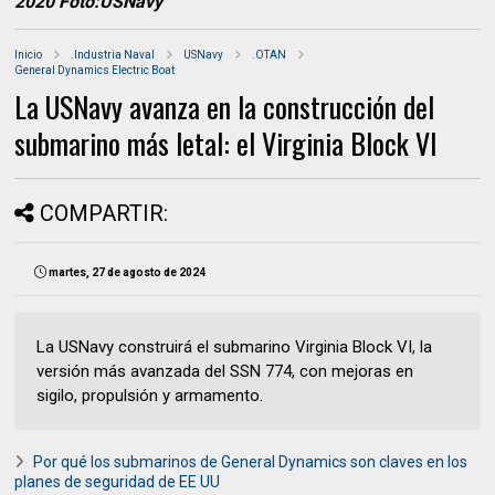
2020 Foto:USNavy
Inicio
.Industria Naval
USNavy
.OTAN
General Dynamics Electric Boat
La USNavy avanza en la construcción del
submarino más letal: el Virginia Block VI
COMPARTIR:
martes, 27 de agosto de 2024
La USNavy construirá el submarino Virginia Block VI, la
versión más avanzada del SSN 774, con mejoras en
sigilo, propulsión y armamento.
Por qué los submarinos de General Dynamics son claves en los
planes de seguridad de EE UU