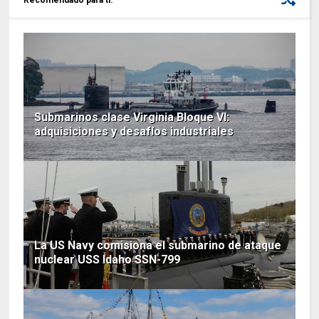
Submarinos clase Virginia Bloque VI:
adquisiciones y desafíos industriales
La US Navy comisiona el submarino de ataque
nuclear USS Idaho SSN-799