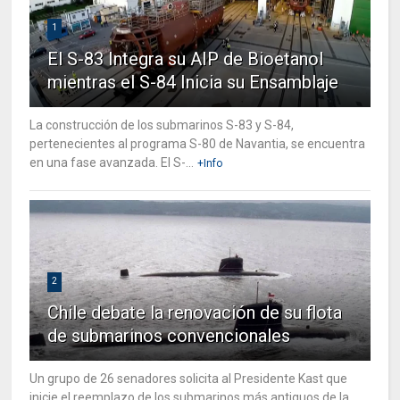
1
El S-83 Integra su AIP de Bioetanol
mientras el S-84 Inicia su Ensamblaje
La construcción de los submarinos S-83 y S-84,
pertenecientes al programa S-80 de Navantia, se encuentra
en una fase avanzada. El S-...
+Info
2
Chile debate la renovación de su flota
de submarinos convencionales
Un grupo de 26 senadores solicita al Presidente Kast que
inicie el reemplazo de los submarinos más antiguos de la