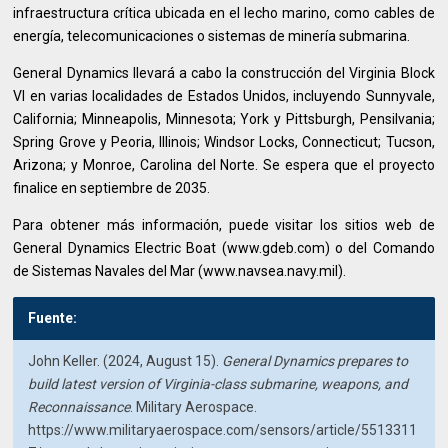
infraestructura crítica ubicada en el lecho marino, como cables de
energía, telecomunicaciones o sistemas de minería submarina.
General Dynamics llevará a cabo la construcción del Virginia Block
VI en varias localidades de Estados Unidos, incluyendo Sunnyvale,
California; Minneapolis, Minnesota; York y Pittsburgh, Pensilvania;
Spring Grove y Peoria, Illinois; Windsor Locks, Connecticut; Tucson,
Arizona; y Monroe, Carolina del Norte. Se espera que el proyecto
finalice en septiembre de 2035.
Para obtener más información, puede visitar los sitios web de
General Dynamics Electric Boat (www.gdeb.com) o del Comando
de Sistemas Navales del Mar (www.navsea.navy.mil).
Fuente:
John Keller. (2024, August 15).
General Dynamics prepares to
build latest version of Virginia-class submarine, weapons, and
Reconnaissance
. Military Aerospace.
https://www.militaryaerospace.com/sensors/article/5513311