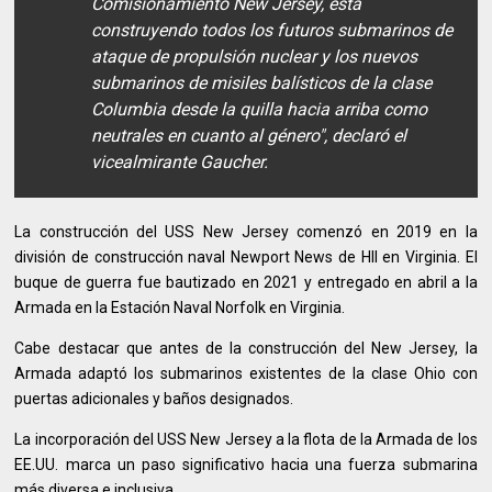
Comisionamiento New Jersey, está
construyendo todos los futuros submarinos de
ataque de propulsión nuclear y los nuevos
submarinos de misiles balísticos de la clase
Columbia desde la quilla hacia arriba como
neutrales en cuanto al género", declaró el
vicealmirante Gaucher.
La construcción del USS New Jersey comenzó en 2019 en la
división de construcción naval Newport News de HII en Virginia. El
buque de guerra fue bautizado en 2021 y entregado en abril a la
Armada en la Estación Naval Norfolk en Virginia.
Cabe destacar que antes de la construcción del New Jersey, la
Armada adaptó los submarinos existentes de la clase Ohio con
puertas adicionales y baños designados.
La incorporación del USS New Jersey a la flota de la Armada de los
EE.UU. marca un paso significativo hacia una fuerza submarina
más diversa e inclusiva.