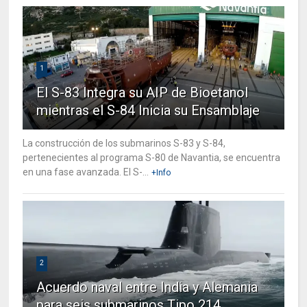
1
El S-83 Integra su AIP de Bioetanol
mientras el S-84 Inicia su Ensamblaje
La construcción de los submarinos S-83 y S-84,
pertenecientes al programa S-80 de Navantia, se encuentra
en una fase avanzada. El S-...
+Info
2
Acuerdo naval entre India y Alemania
para seis submarinos Tipo 214