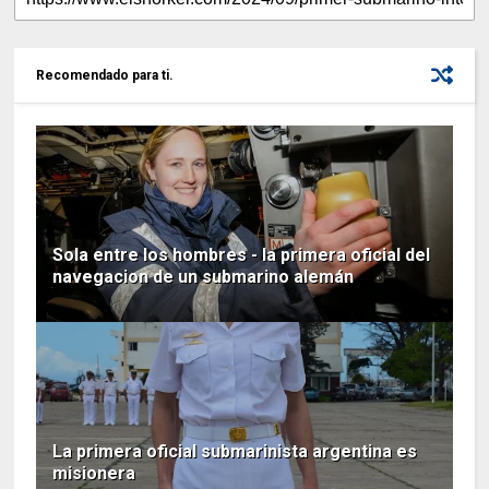
Recomendado para ti.
Sola entre los hombres - la primera oficial del
navegacion de un submarino alemán
La primera oficial submarinista argentina es
misionera