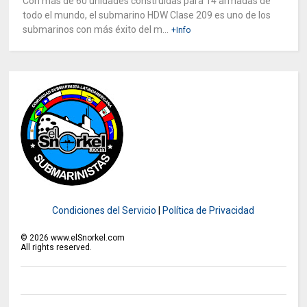
Con más de 60 unidades construidas para 14 armadas de
todo el mundo, el submarino HDW Clase 209 es uno de los
submarinos con más éxito del m...
+Info
Condiciones del Servicio
|
Política de Privacidad
©
2026
www.elSnorkel.com
All rights reserved.