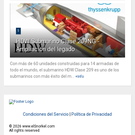
5
HDW Submarino Clase 209NG -
Ampliación del legado
Con más de 60 unidades construidas para 14 armadas de
todo el mundo, el submarino HDW Clase 209 es uno de los
submarinos con más éxito del m...
+Info
Condiciones del Servicio
|
Política de Privacidad
©
2026
www.elSnorkel.com
All rights reserved.