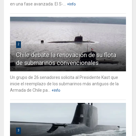
en una fase avanzada. El S-...
+Info
2
Chile debate la renovación de su flota
de submarinos convencionales
Un grupo de 26 senadores solicita al Presidente Kast que
inicie el reemplazo de los submarinos más antiguos de la
Armada de Chile pa...
+Info
3