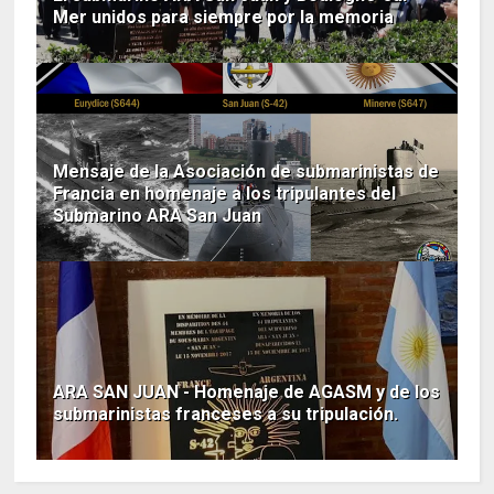
Mer unidos para siempre por la memoria
Mensaje de la Asociación de submarinistas de
Francia en homenaje a los tripulantes del
Submarino ARA San Juan
ARA SAN JUAN - Homenaje de AGASM y de los
submarinistas franceses a su tripulación.