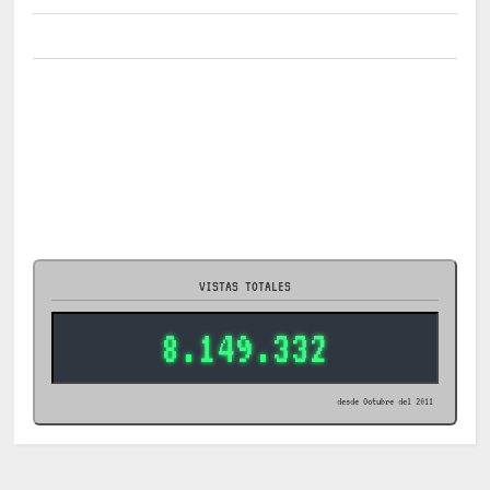
VISTAS TOTALES
8.149.332
desde Octubre del 2011