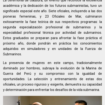
La ceremonia de clausura, un evento que reconoce la excelencia
académica y la dedicación de los futuros submarinistas, tuvo un
significado especial este año. Siete oficiales, incluyendo a las dos
pioneras femeninas, y 23 Oficiales de Mar, culminaron
exitosamente la fase teórica de sus respectivos programas: la
segunda especialización profesional de submarinos y la
especialidad profesional técnica por actividad de submarinos.
Estos graduados se preparan para afrontar la fase práctica el
próximo año, donde pondrán en práctica los conocimientos
adquiridos en simuladores y en unidades de la Fuerza de
Submarinos.
La presencia de mujeres en este campo, tradicionalmente
dominado por hombres, subraya la evolución de la Marina de
Guerra del Perú y su compromiso con la igualdad de
oportunidades. La selección y entrenamiento de estas dos
oficiales, un proceso riguroso y exigente, demuestra su capacidad
y determinación para enfrentar los desafíos de la vida submarina.