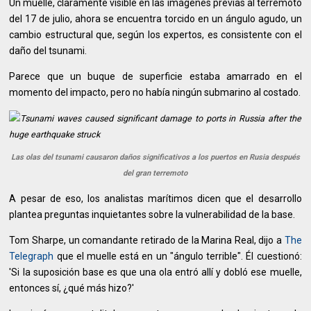
Un muelle, claramente visible en las imágenes previas al terremoto
del 17 de julio, ahora se encuentra torcido en un ángulo agudo, un
cambio estructural que, según los expertos, es consistente con el
daño del tsunami.
Parece que un buque de superficie estaba amarrado en el
momento del impacto, pero no había ningún submarino al costado.
Las olas del tsunami causaron daños significativos a los puertos en Rusia después
del gran terremoto
A pesar de eso, los analistas marítimos dicen que el desarrollo
plantea preguntas inquietantes sobre la vulnerabilidad de la base.
Tom Sharpe, un comandante retirado de la Marina Real, dijo a
The
Telegraph
que el muelle está en un "ángulo terrible". Él cuestionó:
'Si la suposición base es que una ola entró allí y dobló ese muelle,
entonces sí, ¿qué más hizo?'