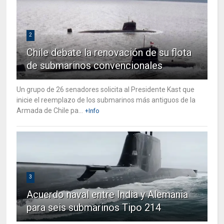
2
Chile debate la renovación de su flota
de submarinos convencionales
Un grupo de 26 senadores solicita al Presidente Kast que
inicie el reemplazo de los submarinos más antiguos de la
Armada de Chile pa...
+Info
3
Acuerdo naval entre India y Alemania
para seis submarinos Tipo 214