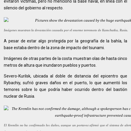
evitaron víctimas, pero no mencionó la base naval, en línea con el
silencio del gobierno al respecto.
Imágenes muestran la devastación causada por el enorme terremoto de Kamchatka, Rusia.
A pesar de estar algo protegida por la geografía de la bahía, la
base estaba dentro de la zona de impacto del tsunami.
Imágenes de otras partes de la costa muestran olas de hasta cinco
metros de altura que inundaron pueblos y puertos.
Severo-Kurilsk, ubicada al doble de distancia del epicentro que
Rybachiy, sufrió graves daños en el puerto, lo que aumentó los
temores sobre lo que podría haber ocurrido dentro del bastión
nuclear de Rusia.
El Kremlin no ha confirmado los daños, aunque un portavoz afirmó que el sistema de alerta