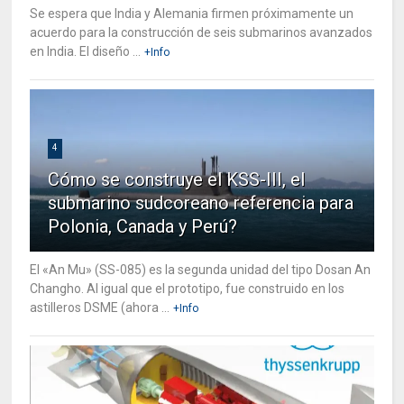
Se espera que India y Alemania firmen próximamente un
acuerdo para la construcción de seis submarinos avanzados
en India. El diseño ...
+Info
4
Cómo se construye el KSS-III, el
submarino sudcoreano referencia para
Polonia, Canada y Perú?
El «An Mu» (SS-085) es la segunda unidad del tipo Dosan An
Changho. Al igual que el prototipo, fue construido en los
astilleros DSME (ahora ...
+Info