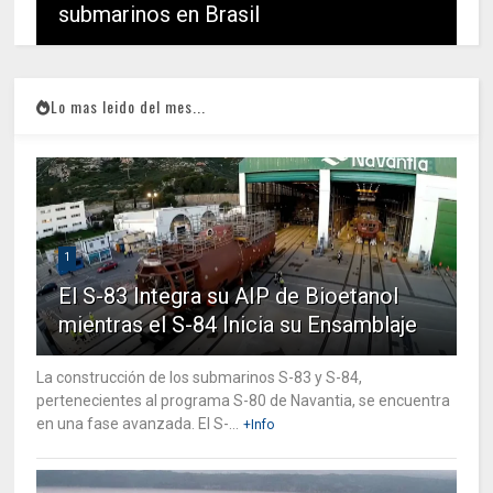
submarinos en Brasil
Lo mas leido del mes...
1
El S-83 Integra su AIP de Bioetanol
mientras el S-84 Inicia su Ensamblaje
La construcción de los submarinos S-83 y S-84,
pertenecientes al programa S-80 de Navantia, se encuentra
en una fase avanzada. El S-...
+Info