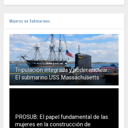
Mujeres en Submarinos
Tripulación integrada y poder nuclear:
El submarino USS Massachusetts
PROSUB: El papel fundamental de las
mujeres en la construcción de