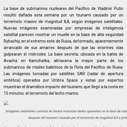
La base de submarinos nucleares del Pacífico de Vladimir Putin
resultó dañada esta semana por un tsunami causado por un
terremoto masivo de magnitud 8,8, según imágenes satelitales.
Nuevas imágenes examinadas por empresas de inteligencia
satelital parecen mostrar un muelle en la base de alta seguridad
Rybachiy, en el extremo este de Rusia, deformado, aparentemente
arrancado de sus amarres después de que las enormes olas
golpearan el miércoles. La base secreta, ubicada en la bahía de
Avacha en Kamchatka, almacena la mayor parte de los
submarinos de misiles balísticos de la Flota del Pacífico de Rusia.
Las imágenes tomadas por satélites SAR (radar de apertura
sintética) operados por Umbra Space y vistas por expertos
muestran el dramático impacto del tsunami, que llegó a la costa en
15 minutos. el terremoto del lecho marino.
Imágenes satelitales cortesía de Umbra muestran daños aparentes en la base de sub
después del tsunami causado por el terremoto de magnitud 8,8 a prin