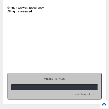
©
2026
www.elSnorkel.com
All rights reserved.
VISTAS TOTALES
desde Octubre del 2011