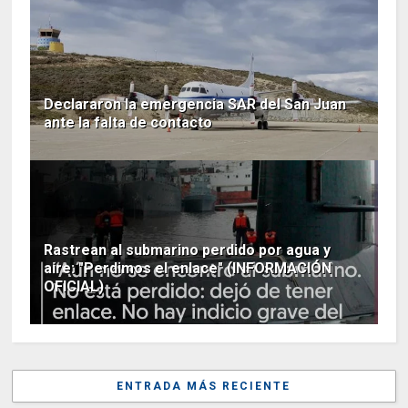
Declararon la emergencia SAR del San Juan
ante la falta de contacto
Rastrean al submarino perdido por agua y
aire: "Perdimos el enlace" (INFORMACIÓN
OFICIAL)
ENTRADA MÁS RECIENTE