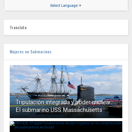
Select Language
▼
Translate
Mujeres en Submarinos
Tripulación integrada y poder nuclear:
El submarino USS Massachusetts