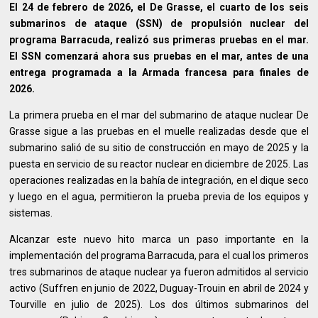
El 24 de febrero de 2026, el De Grasse, el cuarto de los seis
submarinos de ataque (SSN) de propulsión nuclear del
programa Barracuda, realizó sus primeras pruebas en el mar.
El SSN comenzará ahora sus pruebas en el mar, antes de una
entrega programada a la Armada francesa para finales de
2026.
La primera prueba en el mar del submarino de ataque nuclear De
Grasse sigue a las pruebas en el muelle realizadas desde que el
submarino salió de su sitio de construcción en mayo de 2025 y la
puesta en servicio de su reactor nuclear en diciembre de 2025. Las
operaciones realizadas en la bahía de integración, en el dique seco
y luego en el agua, permitieron la prueba previa de los equipos y
sistemas.
Alcanzar este nuevo hito marca un paso importante en la
implementación del programa Barracuda, para el cual los primeros
tres submarinos de ataque nuclear ya fueron admitidos al servicio
activo (Suffren en junio de 2022, Duguay-Trouin en abril de 2024 y
Tourville en julio de 2025). Los dos últimos submarinos del