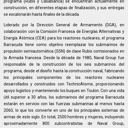
programa (Rubis y Casabianca) se encuentran actualmente en
construcción, en diferentes etapas de finalización, y sus entregas
se escalonarán hasta finales de la década.
Liderado por la Dirección General de Armamento (DGA), en
colaboración con la Comisión Francesa de Energías Alternativas y
Energía Atómica (CEA) para los reactores nucleares, el programa
Barracuda tiene como objetivo reemplazar los submarinos de
propulsión semiautomática (SSN) de clase Rubis comisionados en
la Armada francesa. Desde la década de 1980, Naval Group fue
responsable de la construcción de los seis submarinos del
programa, desde el diseño hasta la construcción naval, fabricando
los principales componentes de los reactores nucleares
desarrollados y construidos con TechnicAtome, proporcionando
apoyo logístico y manteniendo los buques en Toulon. Con una vida
útil superior a 30 años, los submarinos del programa Barracuda
estarán en servicio con las fuerzas submarinas al menos hasta
2060, lo que los convierte en uno de los principales sistemas de
armas de este siglo. En total, 2500 hombres y mujeres, incluyendo
aproximadamente 800 subcontratistas de Naval Group,