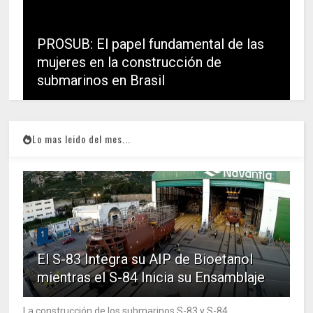
PROSUB: El papel fundamental de las
mujeres en la construcción de
submarinos en Brasil
Lo mas leido del mes...
1
El S-83 Integra su AIP de Bioetanol
mientras el S-84 Inicia su Ensamblaje
La construcción de los submarinos S-83 y S-84,