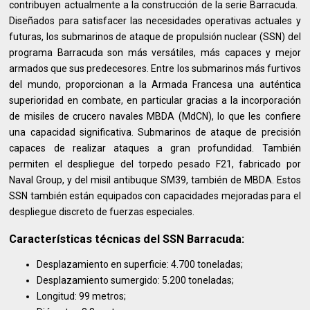
contribuyen actualmente a la construcción de la serie Barracuda. ​​
Diseñados para satisfacer las necesidades operativas actuales y
futuras, los submarinos de ataque de propulsión nuclear (SSN) del
programa Barracuda son más versátiles, más capaces y mejor
armados que sus predecesores. Entre los submarinos más furtivos
del mundo, proporcionan a la Armada Francesa una auténtica
superioridad en combate, en particular gracias a la incorporación
de misiles de crucero navales MBDA (MdCN), lo que les confiere
una capacidad significativa. Submarinos de ataque de precisión
capaces de realizar ataques a gran profundidad. También
permiten el despliegue del torpedo pesado F21, fabricado por
Naval Group, y del misil antibuque SM39, también de MBDA. Estos
SSN también están equipados con capacidades mejoradas para el
despliegue discreto de fuerzas especiales.
Características técnicas del SSN Barracuda:
Desplazamiento en superficie: 4.700 toneladas;
Desplazamiento sumergido: 5.200 toneladas;
Longitud: 99 metros;