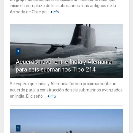
inicie el reemplazo de los submarinos más antiguos de la
Armada de Chile pa...
+Info
3
Acuerdo naval entre India y Alemania
para seis submarinos Tipo 214
Se espera que India y Alemania firmen próximamente un
acuerdo para la construcción de seis submarinos avanzados
en India. El diseño ...
+Info
4