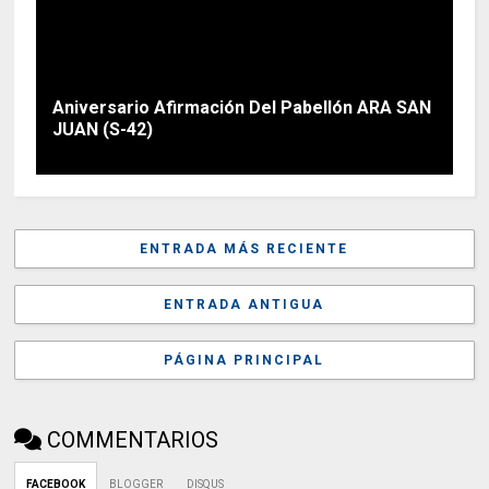
Aniversario Afirmación Del Pabellón ARA SAN
JUAN (S-42)
ENTRADA MÁS RECIENTE
ENTRADA ANTIGUA
PÁGINA PRINCIPAL
COMMENTARIOS
FACEBOOK
BLOGGER
DISQUS