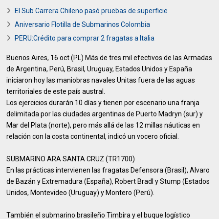
El Sub Carrera Chileno pasó pruebas de superficie
Aniversario Flotilla de Submarinos Colombia
PERU:Crédito para comprar 2 fragatas a Italia
Buenos Aires, 16 oct (PL) Más de tres mil efectivos de las Armadas
de Argentina, Perú, Brasil, Uruguay, Estados Unidos y España
iniciaron hoy las maniobras navales Unitas fuera de las aguas
territoriales de este país austral.
Los ejercicios durarán 10 días y tienen por escenario una franja
delimitada por las ciudades argentinas de Puerto Madryn (sur) y
Mar del Plata (norte), pero más allá de las 12 millas náuticas en
relación con la costa continental, indicó un vocero oficial.
SUBMARINO ARA SANTA CRUZ (TR1700)
En las prácticas intervienen las fragatas Defensora (Brasil), Alvaro
de Bazán y Extremadura (España), Robert Bradl y Stump (Estados
Unidos, Montevideo (Uruguay) y Montero (Perú).
También el submarino brasileño Timbira y el buque logístico