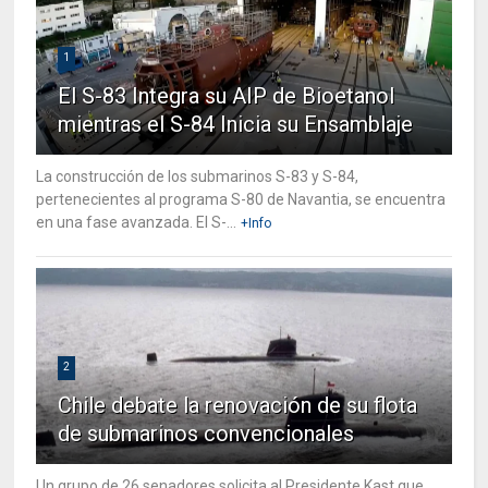
1
El S-83 Integra su AIP de Bioetanol
mientras el S-84 Inicia su Ensamblaje
La construcción de los submarinos S-83 y S-84,
pertenecientes al programa S-80 de Navantia, se encuentra
en una fase avanzada. El S-...
+Info
2
Chile debate la renovación de su flota
de submarinos convencionales
Un grupo de 26 senadores solicita al Presidente Kast que