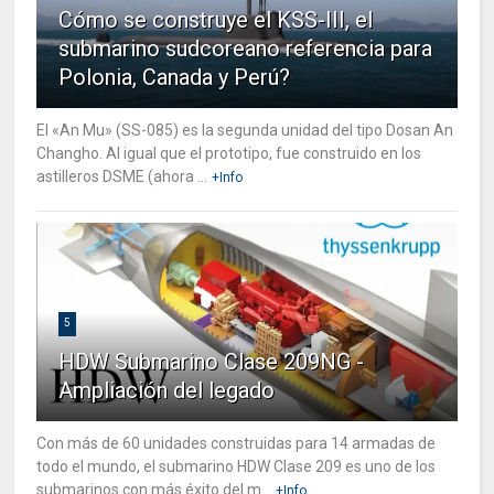
Cómo se construye el KSS-III, el
submarino sudcoreano referencia para
Polonia, Canada y Perú?
El «An Mu» (SS-085) es la segunda unidad del tipo Dosan An
Changho. Al igual que el prototipo, fue construido en los
astilleros DSME (ahora ...
+Info
5
HDW Submarino Clase 209NG -
Ampliación del legado
Con más de 60 unidades construidas para 14 armadas de
todo el mundo, el submarino HDW Clase 209 es uno de los
submarinos con más éxito del m...
+Info