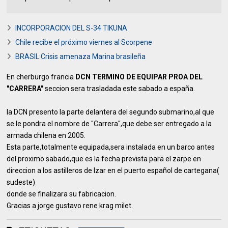
INCORPORACION DEL S-34 TIKUNA
Chile recibe el próximo viernes al Scorpene
BRASIL:Crisis amenaza Marina brasileña
En cherburgo francia
DCN TERMINO DE EQUIPAR PROA DEL
"CARRERA"
seccion sera trasladada este sabado a españa.
la DCN presento la parte delantera del segundo submarino,al que
se le pondra el nombre de "Carrera",que debe ser entregado a la
armada chilena en 2005.
Esta parte,totalmente equipada,sera instalada en un barco antes
del proximo sabado,que es la fecha prevista para el zarpe en
direccion a los astilleros de Izar en el puerto español de cartegana(
sudeste)
donde se finalizara su fabricacion.
Gracias a jorge gustavo rene krag milet.