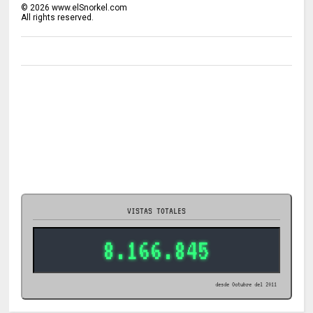
©
2026
www.elSnorkel.com
All rights reserved.
VISTAS TOTALES
8.166.845
desde Octubre del 2011