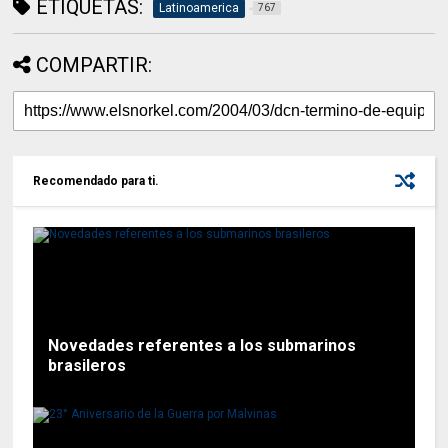
ETIQUETAS:
Latinoamerica
767
COMPARTIR:
Recomendado para ti.
Novedades referentes a los submarinos
brasileros