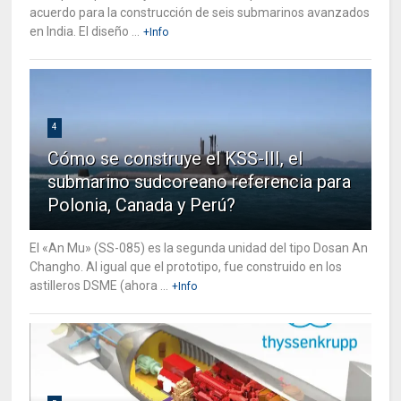
acuerdo para la construcción de seis submarinos avanzados
en India. El diseño ...
+Info
4
Cómo se construye el KSS-III, el
submarino sudcoreano referencia para
Polonia, Canada y Perú?
El «An Mu» (SS-085) es la segunda unidad del tipo Dosan An
Changho. Al igual que el prototipo, fue construido en los
astilleros DSME (ahora ...
+Info