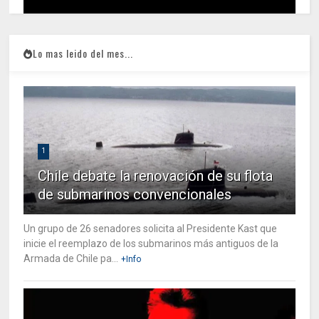
Lo mas leido del mes...
1
Chile debate la renovación de su flota
de submarinos convencionales
Un grupo de 26 senadores solicita al Presidente Kast que
inicie el reemplazo de los submarinos más antiguos de la
Armada de Chile pa...
+Info