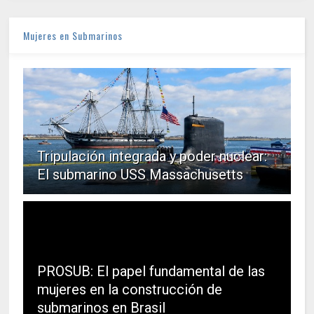
Mujeres en Submarinos
Tripulación integrada y poder nuclear:
El submarino USS Massachusetts
PROSUB: El papel fundamental de las
mujeres en la construcción de
submarinos en Brasil