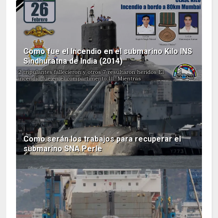
Como fue el Incendio en el submarino Kilo INS
Sindhuratna de India (2014)
Como serán los trabajos para recuperar el
submarino SNA Perle