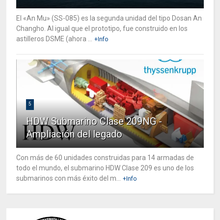
El «An Mu» (SS-085) es la segunda unidad del tipo Dosan An
Changho. Al igual que el prototipo, fue construido en los
astilleros DSME (ahora ...
+Info
5
HDW Submarino Clase 209NG -
Ampliación del legado
Con más de 60 unidades construidas para 14 armadas de
todo el mundo, el submarino HDW Clase 209 es uno de los
submarinos con más éxito del m...
+Info