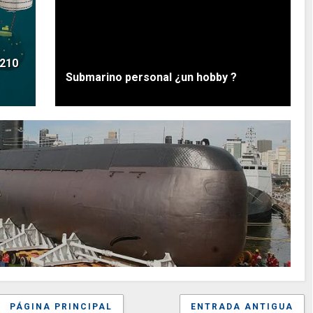
 210
Submarino personal ¿un hobby ?
PÁGINA PRINCIPAL
ENTRADA ANTIGUA