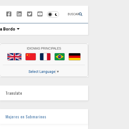
BUSCAR
 a Bordo
IDIOMAS PRINCIPALES
Select Language
▼
Translate
Mujeres en Submarinos