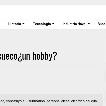
Historia
Tecnologia
Industria Naval
Vida
 sueco¿un hobby?
d, construyó su "submarino" personal diesel eléctrico del cual