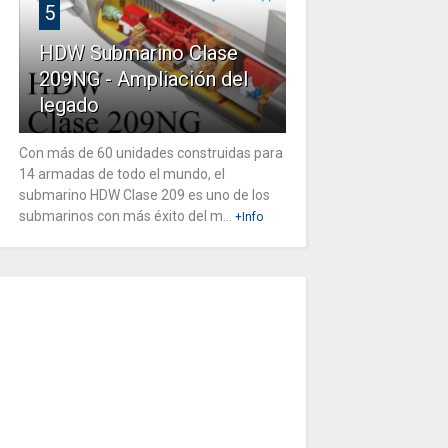
5
HDW Submarino Clase
209NG - Ampliación del
legado
Con más de 60 unidades construidas para
14 armadas de todo el mundo, el
submarino HDW Clase 209 es uno de los
submarinos con más éxito del m...
+Info