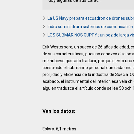
doy algunas de sus carac...
La US Navy prepara escuadrón de drones sub
Indra suministrará sistemas de comunicación
LOS SUBMARINOS GUPPY : un pez de larga vi
Erik Westerberg, un sueco de 26 años de edad, co
de sus características, pues no conozco el idiom
me hubiese gustado traducir, porque siento una
construido el submarino personal que cada uno de
prolijidad y eficiencia de la industria de Suecia. 
acabado, el instrumental del interior, esa vela c
alguien traduzca el artículo donde se lee 50 och
Van los datos:
Eslora:
6,1 metros