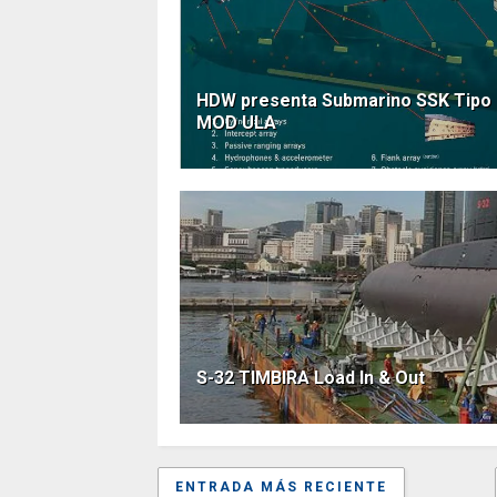
HDW presenta Submarino SSK Tipo
MOD ULA
S-32 TIMBIRA Load In & Out
ENTRADA MÁS RECIENTE