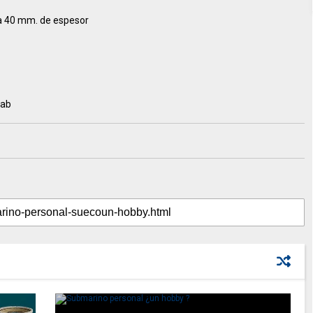
ta 40 mm. de espesor
.ab