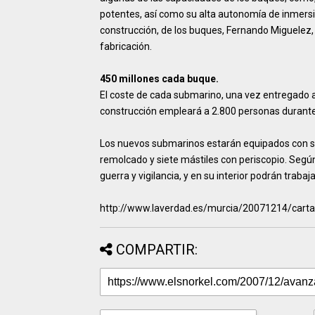
potentes, así como su alta autonomía de inmersió
construcción, de los buques, Fernando Miguelez, 
fabricación.
450 millones cada buque.
El coste de cada submarino, una vez entregado a
construcción empleará a 2.800 personas durante
Los nuevos submarinos estarán equipados con sie
remolcado y siete mástiles con periscopio. Seg
guerra y vigilancia, y en su interior podrán traba
http://www.laverdad.es/murcia/20071214/car
COMPARTIR: