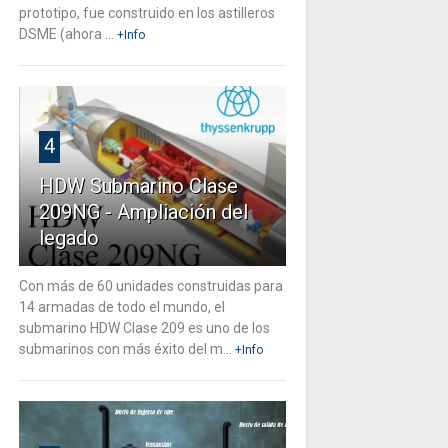
prototipo, fue construido en los astilleros
DSME (ahora ...
+Info
4
HDW Submarino Clase
209NG - Ampliación del
legado
Con más de 60 unidades construidas para
14 armadas de todo el mundo, el
submarino HDW Clase 209 es uno de los
submarinos con más éxito del m...
+Info