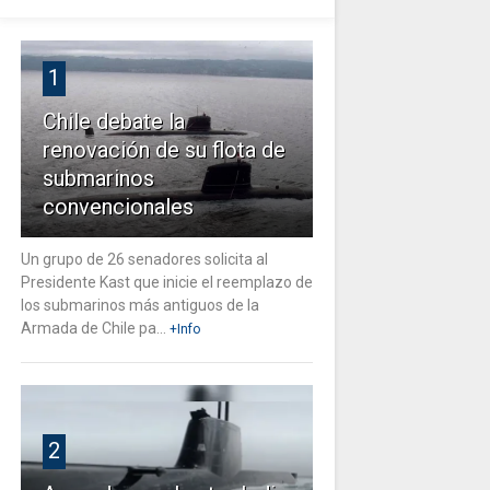
1
Chile debate la
renovación de su flota de
submarinos
convencionales
Un grupo de 26 senadores solicita al
Presidente Kast que inicie el reemplazo de
los submarinos más antiguos de la
Armada de Chile pa...
+Info
2