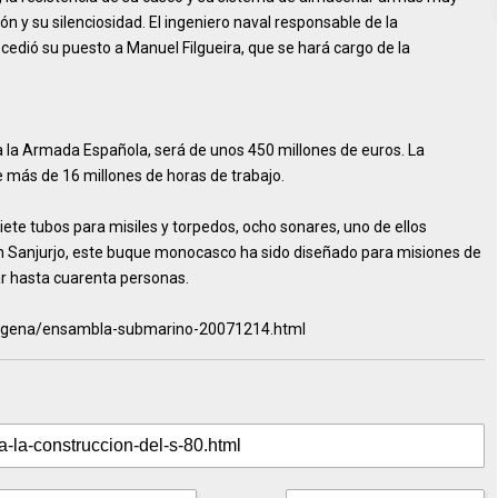
n y su silenciosidad. El ingeniero naval responsable de la
cedió su puesto a Manuel Filgueira, que se hará cargo de la
 la Armada Española, será de unos 450 millones de euros. La
 más de 16 millones de horas de trabajo.
te tubos para misiles y torpedos, ocho sonares, uno de ellos
ún Sanjurjo, este buque monocasco ha sido diseñado para misiones de
jar hasta cuarenta personas.
tagena/ensambla-submarino-20071214.html