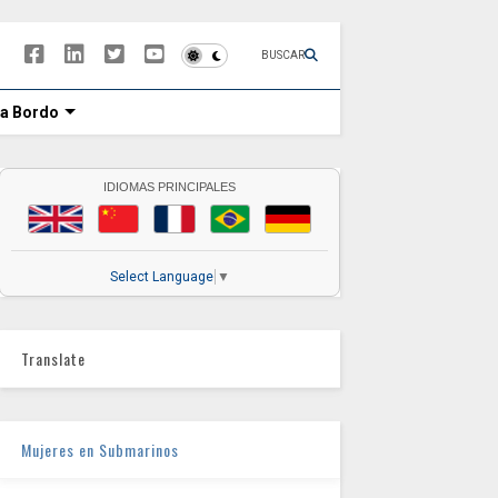
BUSCAR
 a Bordo
IDIOMAS PRINCIPALES
Select Language
▼
Translate
Mujeres en Submarinos