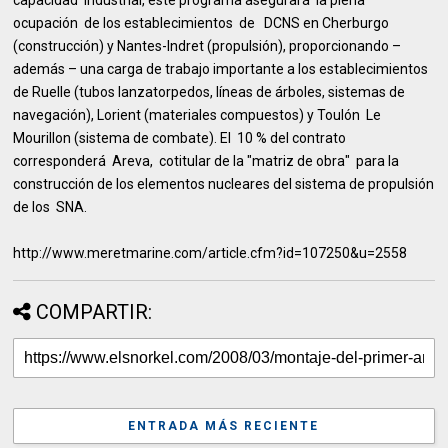
capacidad industrial, este programa asegurará la plena
ocupación de los establecimientos de DCNS en Cherburgo
(construcción) y Nantes-Indret (propulsión), proporcionando –
además – una carga de trabajo importante a los establecimientos
de Ruelle (tubos lanzatorpedos, líneas de árboles, sistemas de
navegación), Lorient (materiales compuestos) y Toulón Le
Mourillon (sistema de combate). El 10 % del contrato
corresponderá Areva, cotitular de la "matriz de obra" para la
construcción de los elementos nucleares del sistema de propulsión
de los SNA.
http://www.meretmarine.com/article.cfm?id=107250&u=2558
COMPARTIR:
ENTRADA MÁS RECIENTE