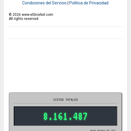
Condiciones del Servicio
|
Política de Privacidad
©
2026
www.elSnorkel.com
All rights reserved.
VISTAS TOTALES
8.161.487
desde Octubre del 2011