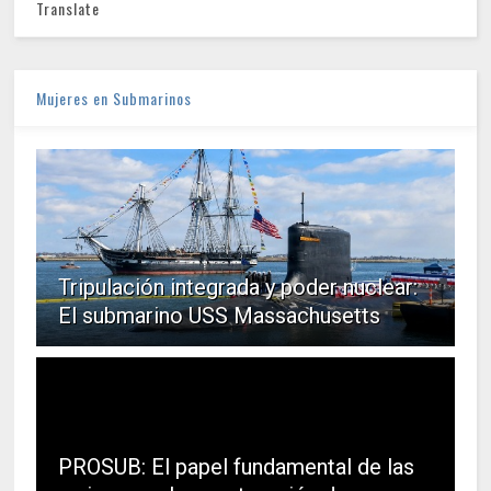
Translate
Mujeres en Submarinos
Tripulación integrada y poder nuclear:
El submarino USS Massachusetts
PROSUB: El papel fundamental de las