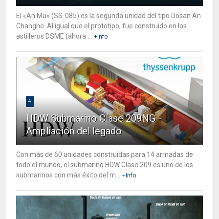
El «An Mu» (SS-085) es la segunda unidad del tipo Dosan An
Changho. Al igual que el prototipo, fue construido en los
astilleros DSME (ahora ...
+Info
4
HDW Submarino Clase 209NG -
Ampliación del legado
Con más de 60 unidades construidas para 14 armadas de
todo el mundo, el submarino HDW Clase 209 es uno de los
submarinos con más éxito del m...
+Info