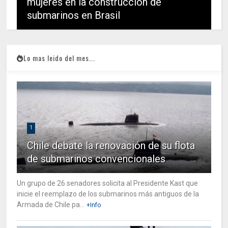
mujeres en la construcción de
submarinos en Brasil
Lo mas leido del mes...
1
Chile debate la renovación de su flota
de submarinos convencionales
Un grupo de 26 senadores solicita al Presidente Kast que
inicie el reemplazo de los submarinos más antiguos de la
Armada de Chile pa...
+Info