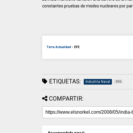
constantes pruebas de misiles nucleares por pa
Terra Actualidad
- EFE
ETIQUETAS:
Industria Naval
556
COMPARTIR: