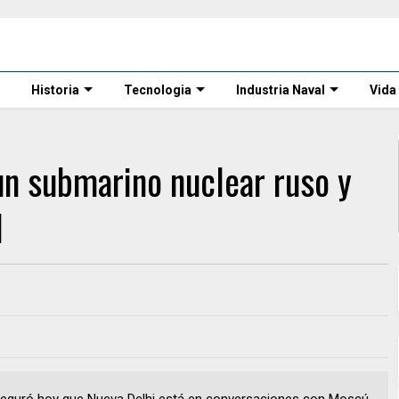
Historia
Tecnologia
Industria Naval
Vida
 un submarino nuclear ruso y
l