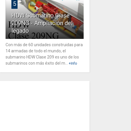
5
HDW Submarino Clase
209NG - Ampliación del
legado
Con más de 60 unidades construidas para
14 armadas de todo el mundo, el
submarino HDW Clase 209 es uno de los
submarinos con más éxito del m...
+Info