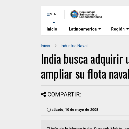
MENU
Inicio
Latinoamerica
Región
Inicio
Industria Naval
India busca adquirir
ampliar su flota nava
COMPARTIR:
sábado, 10 de mayo de 2008