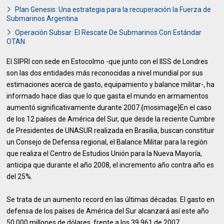
Plan Genesis: Una estrategia para la recuperación la Fuerza de
Submarinos Argentina
Operación Subsar: El Rescate De Submarinos Con Estándar
OTAN
El SIPRI con sede en Estocolmo -que junto con el IISS de Londres
son las dos entidades más reconocidas a nivel mundial por sus
estimaciones acerca de gasto, equipamiento y balance militar-, ha
informado hace días que lo que gasta el mundo en armamentos
aumentó significativamente durante 2007.{mosimage}En el caso
de los 12 países de América del Sur, que desde la reciente Cumbre
de Presidentes de UNASUR realizada en Brasilia, buscan constituir
un Consejo de Defensa regional, el Balance Militar para la región
que realiza el Centro de Estudios Unión para la Nueva Mayoría,
anticipa que durante el año 2008, el incremento año contra año es
del 25%.
Se trata de un aumento record en las últimas décadas. El gasto en
defensa de los países de América del Sur alcanzará así este año
50.000 millones de dólares, frente a los 39.961 de 2007.