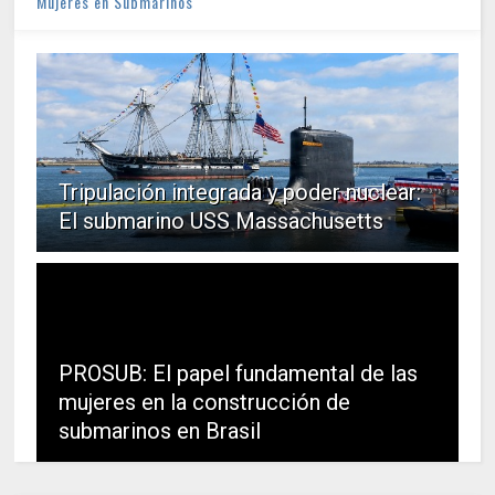
Mujeres en Submarinos
Tripulación integrada y poder nuclear:
El submarino USS Massachusetts
PROSUB: El papel fundamental de las
mujeres en la construcción de
submarinos en Brasil