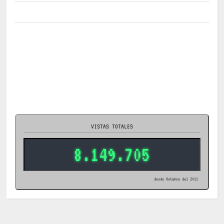
VISTAS TOTALES
8.149.705
desde Octubre del 2011