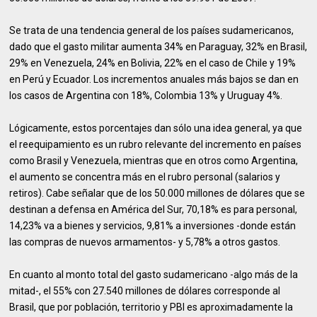
Se trata de una tendencia general de los países sudamericanos,
dado que el gasto militar aumenta 34% en Paraguay, 32% en Brasil,
29% en Venezuela, 24% en Bolivia, 22% en el caso de Chile y 19%
en Perú y Ecuador. Los incrementos anuales más bajos se dan en
los casos de Argentina con 18%, Colombia 13% y Uruguay 4%.
Lógicamente, estos porcentajes dan sólo una idea general, ya que
el reequipamiento es un rubro relevante del incremento en países
como Brasil y Venezuela, mientras que en otros como Argentina,
el aumento se concentra más en el rubro personal (salarios y
retiros). Cabe señalar que de los 50.000 millones de dólares que se
destinan a defensa en América del Sur, 70,18% es para personal,
14,23% va a bienes y servicios, 9,81% a inversiones -donde están
las compras de nuevos armamentos- y 5,78% a otros gastos.
En cuanto al monto total del gasto sudamericano -algo más de la
mitad-, el 55% con 27.540 millones de dólares corresponde al
Brasil, que por población, territorio y PBI es aproximadamente la