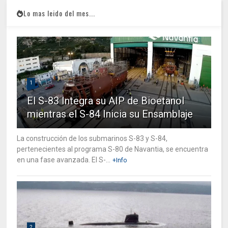
Lo mas leido del mes...
1
El S-83 Integra su AIP de Bioetanol
mientras el S-84 Inicia su Ensamblaje
La construcción de los submarinos S-83 y S-84,
pertenecientes al programa S-80 de Navantia, se encuentra
en una fase avanzada. El S-...
+Info
2