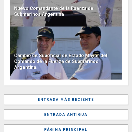
Nuevo Comandante de la Fuerza de
Submarinos Argentina
Cambio de Suboficial de Estado Mayor del
Comando de la Fuerza de Submarinos
Argentina.
ENTRADA MÁS RECIENTE
ENTRADA ANTIGUA
PÁGINA PRINCIPAL