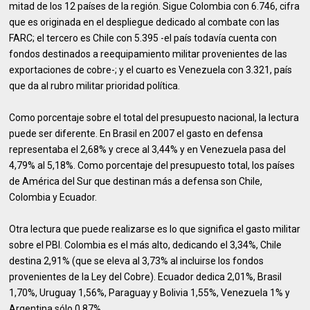
mitad de los 12 países de la región. Sigue Colombia con 6.746, cifra
que es originada en el despliegue dedicado al combate con las
FARC; el tercero es Chile con 5.395 -el país todavía cuenta con
fondos destinados a reequipamiento militar provenientes de las
exportaciones de cobre-; y el cuarto es Venezuela con 3.321, país
que da al rubro militar prioridad política.
Como porcentaje sobre el total del presupuesto nacional, la lectura
puede ser diferente. En Brasil en 2007 el gasto en defensa
representaba el 2,68% y crece al 3,44% y en Venezuela pasa del
4,79% al 5,18%. Como porcentaje del presupuesto total, los países
de América del Sur que destinan más a defensa son Chile,
Colombia y Ecuador.
Otra lectura que puede realizarse es lo que significa el gasto militar
sobre el PBI. Colombia es el más alto, dedicando el 3,34%, Chile
destina 2,91% (que se eleva al 3,73% al incluirse los fondos
provenientes de la Ley del Cobre). Ecuador dedica 2,01%, Brasil
1,70%, Uruguay 1,56%, Paraguay y Bolivia 1,55%, Venezuela 1% y
Argentina sólo 0,87%.