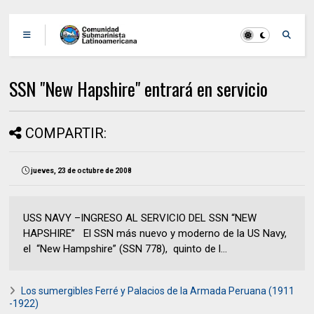
SSN "New Hapshire" entrará en servicio
COMPARTIR:
jueves, 23 de octubre de 2008
USS NAVY –INGRESO AL SERVICIO DEL SSN “NEW
HAPSHIRE” El SSN más nuevo y moderno de la US Navy,
el “New Hampshire” (SSN 778), quinto de l...
Los sumergibles Ferré y Palacios de la Armada Peruana (1911
-1922)