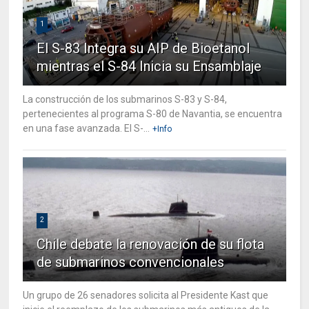
1
El S-83 Integra su AIP de Bioetanol
mientras el S-84 Inicia su Ensamblaje
La construcción de los submarinos S-83 y S-84,
pertenecientes al programa S-80 de Navantia, se encuentra
en una fase avanzada. El S-...
+Info
2
Chile debate la renovación de su flota
de submarinos convencionales
Un grupo de 26 senadores solicita al Presidente Kast que