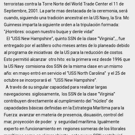
terroristas contra la Torre Norte del World Trade Center el 11 de
Septiembre, 2001. La parte mas destacada de la ceremonia, será
cuando, siguiendo una tradición ancestral en la US Navy, la Sra. Mc
Guinness imparta la siguiente orden a la tripulación formada:
"¡Hombres: ocupen nuestro buque y denle vida!"
El “USS New Hampshire”, quinto SSN de la clase “Virginia”, , fue
entregado por el astillero ocho meses antes de lo planeado debido
al programa de iniciativas de la US para la reducción de costos.
Esto permitió alcanzar otro hito: es la primera vez desde 1996 que
la US Navy comisiona dos SSN de la misma clase en un mismo
año: en mayo entró en servicio el “USS North Carolina” y el 25 de
octubre se incorporará el “USS New Hampshire”.
A través de su singular capacidad para realizar largas
navegaciones sigilosamente, los SSN de la clase “Virginia”
contribuyen directamente al cumplimiento del “núcleo” de
capacidades básicas definidas en la Estrategia Marítima para la
Fuerza: avanzar en materia de presencia, disuasión, control del
mar, proyección de poder y seguridad marítima. Igualmente
experto en funcionamiento en regiones someras de los litorales