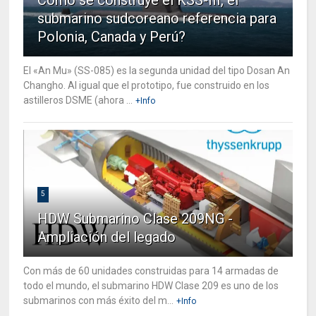
submarino sudcoreano referencia para
Polonia, Canada y Perú?
El «An Mu» (SS-085) es la segunda unidad del tipo Dosan An
Changho. Al igual que el prototipo, fue construido en los
astilleros DSME (ahora ...
+Info
5
HDW Submarino Clase 209NG -
Ampliación del legado
Con más de 60 unidades construidas para 14 armadas de
todo el mundo, el submarino HDW Clase 209 es uno de los
submarinos con más éxito del m...
+Info