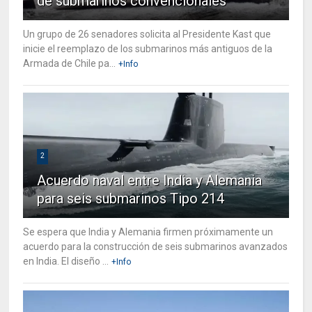
de submarinos convencionales
Un grupo de 26 senadores solicita al Presidente Kast que
inicie el reemplazo de los submarinos más antiguos de la
Armada de Chile pa...
+Info
2
Acuerdo naval entre India y Alemania
para seis submarinos Tipo 214
Se espera que India y Alemania firmen próximamente un
acuerdo para la construcción de seis submarinos avanzados
en India. El diseño ...
+Info