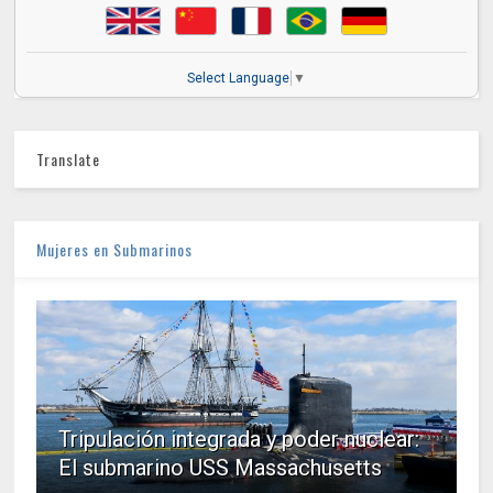
Select Language
▼
Translate
Mujeres en Submarinos
Tripulación integrada y poder nuclear:
El submarino USS Massachusetts