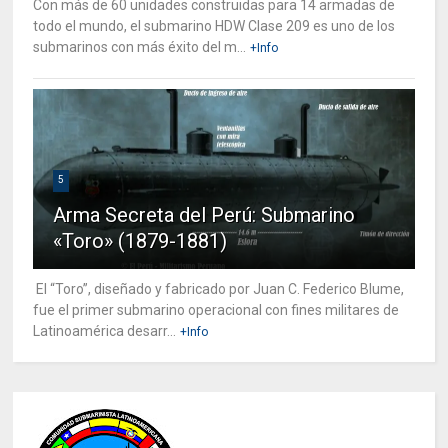
Con más de 60 unidades construidas para 14 armadas de
todo el mundo, el submarino HDW Clase 209 es uno de los
submarinos con más éxito del m...
+Info
5
Arma Secreta del Perú: Submarino
«Toro» (1879-1881)
El “Toro”, diseñado y fabricado por Juan C. Federico Blume,
fue el primer submarino operacional con fines militares de
Latinoamérica desarr...
+Info