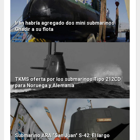
Irán habría agregado dos mini submarinos
Ghadir a su flota
TKMS oferta por los submarinos Tipo 212CD
para Noruega y Alemania
Submarino ARA "San Juan" S-42: El largo