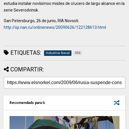
estudia instalar novísimos misiles de crucero de largo alcance en la
serie Severodvinsk.
San Petersburgo, 26 de junio, RIA Novosti.
http://sp.rian.ru/onlinenews/20090626/122128613.html
ETIQUETAS:
Industria Naval
556
COMPARTIR:
Recomendado para ti.