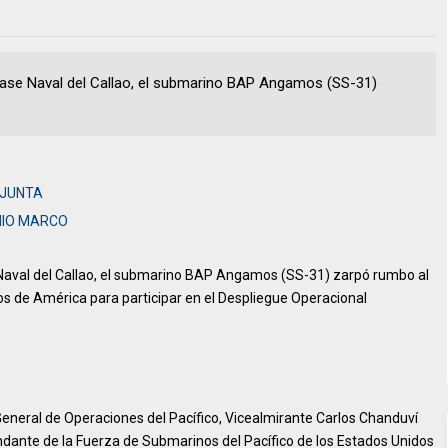
a Base Naval del Callao, el submarino BAP Angamos (SS-31)
NJUNTA
NIO MARCO
se Naval del Callao, el submarino BAP Angamos (SS-31) zarpó rumbo al
os de América para participar en el Despliegue Operacional
eneral de Operaciones del Pacífico, Vicealmirante Carlos Chanduví
ante de la Fuerza de Submarinos del Pacífico de los Estados Unidos