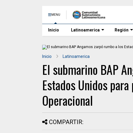
MENU
Inicio
Latinoamerica
Región
Inicio
Latinoamerica
El submarino BAP An
Estados Unidos para 
Operacional
COMPARTIR: