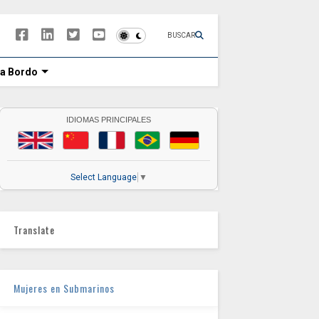
BUSCAR
 a Bordo
IDIOMAS PRINCIPALES
Select Language
▼
Translate
Mujeres en Submarinos