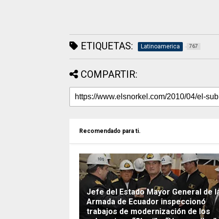
ETIQUETAS:
Latinoamerica
767
COMPARTIR:
Recomendado para ti.
Jefe del Estado Mayor General de l
Armada de Ecuador inspeccionó
trabajos de modernización de los