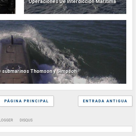
Operaciones De Interdicción Marítima
de submarinos Thomson y Simpson
PÁGINA PRINCIPAL
ENTRADA ANTIGUA
LOGGER
DISQUS