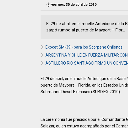
viernes, 30 de abril de 2010
El 29 de abril, en el muelle Antedique de l
zarpó rumbo al puerto de Mayport – Flor...
Exocet SM-39 - para los Scorpene Chilenos
ARGENTINA Y CHILE EN FUERZA MILITAR CO
ASTILLERO RIO SANTIAGO FIRMÓ UN CONVE
El 29 de abril, en el muelle Antedique de la Ba
puerto de Mayport – Florida, en los Estados Unid
Submarine Diesel Exercises (SUBDIEX 2010).
La ceremonia fue presidida por el Comandante G
Salazar, quien estuvo acompañado por el Comand