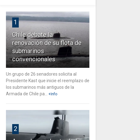
1
Chile debate la
renovación de su flota de
submarinos
convencionales
Un grupo de 26 senadores solicita al
Presidente Kast que inicie el reemplazo de
los submarinos más antiguos de la
Armada de Chile pa...
+Info
2