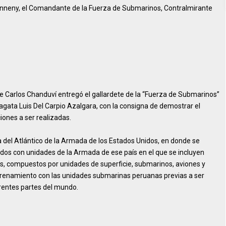
nneny, el Comandante de la Fuerza de Submarinos, Contralmirante
te Carlos Chanduví entregó el gallardete de la “Fuerza de Submarinos”
ata Luis Del Carpio Azalgara, con la consigna de demostrar el
iones a ser realizadas.
a del Atlántico de la Armada de los Estados Unidos, en donde se
ados con unidades de la Armada de ese país en el que se incluyen
s, compuestos por unidades de superficie, submarinos, aviones y
entrenamiento con las unidades submarinas peruanas previas a ser
rentes partes del mundo.