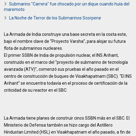
Submarino "Carrera" fue chocado por un dique cuando huía del
maremoto
La Noche de Terror de los Submarinos Scorpene
La Armada de India construye una base secreta en la costa este,
bajo el nombre clave de “Proyecto Varsha”, para alojar su futura
flota de submarinos nucleares.
El primer SSBN de India de propulsión nuclear, el INS Arihant,
construido en el marco del “proyecto de submarino de tecnología
avanzada (ATV)”, comenzó sus pruebas el año pasado en el
centro de construcción de buques de Visakhapatnam (SBC). “El INS
Arihant” se encuentra todavía en el proceso de certificación de la
criticidad de su reactor en el SBC.
La Armada tiene planes de construir cinco SSBN más en el SBC. El
Ministerio de Defensa también se hizo cargo del Astillero
Hindustan Limited (HSL) en Visakhapatnam el año pasado, a fin de