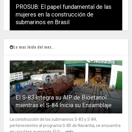
PROSUB: El papel fundamental de las
mujeres en la construcción de
submarinos en Brasil
Lo mas leido del mes...
1
El S-83 Integra su AIP de Bioetanol
mientras el S-84 Inicia su Ensamblaje
La construcción de los submarinos S-83 y S-84,
pertenecientes al programa S-80 de Navantia, se encuentra
en una fase avanzada. El S-...
+Info