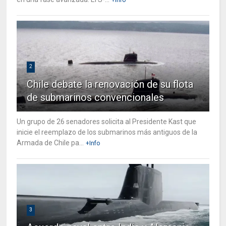
2
Chile debate la renovación de su flota
de submarinos convencionales
Un grupo de 26 senadores solicita al Presidente Kast que
inicie el reemplazo de los submarinos más antiguos de la
Armada de Chile pa...
+Info
3