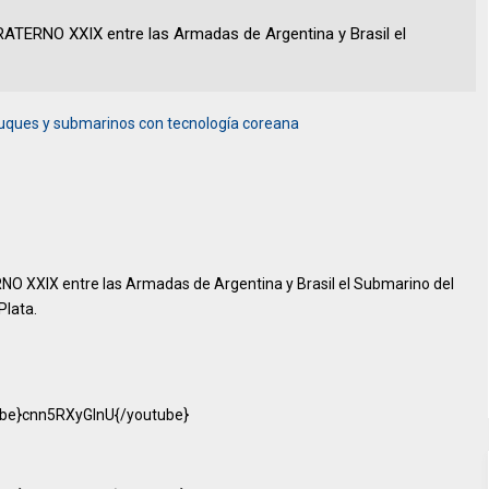
FRATERNO XXIX entre las Armadas de Argentina y Brasil el
uques y submarinos con tecnología coreana
ERNO XXIX entre las Armadas de Argentina y Brasil el Submarino del
Plata.
ube}cnn5RXyGInU{/youtube}