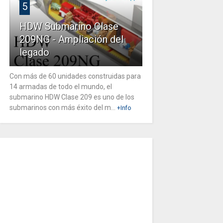
5
HDW Submarino Clase
209NG - Ampliación del
legado
Con más de 60 unidades construidas para
14 armadas de todo el mundo, el
submarino HDW Clase 209 es uno de los
submarinos con más éxito del m...
+Info