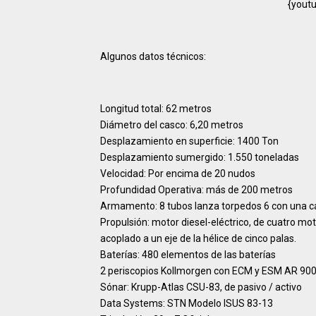
{yout
Algunos datos técnicos:
Longitud total: 62 metros
Diámetro del casco: 6,20 metros
Desplazamiento en superficie: 1400 Ton
Desplazamiento sumergido: 1.550 toneladas
Velocidad: Por encima de 20 nudos
Profundidad Operativa: más de 200 metros
Armamento: 8 tubos lanza torpedos 6 con una ca
Propulsión: motor diesel-eléctrico, de cuatro mo
acoplado a un eje de la hélice de cinco palas.
Baterías: 480 elementos de las baterías
2 periscopios Kollmorgen con ECM y ESM AR 90
Sónar: Krupp-Atlas CSU-83, de pasivo / activo
Data Systems: STN Modelo ISUS 83-13