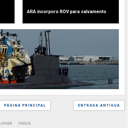
ARA incorporo ROV para salvamento
PÁGINA PRINCIPAL
ENTRADA ANTIGUA
LOGGER
DISQUS