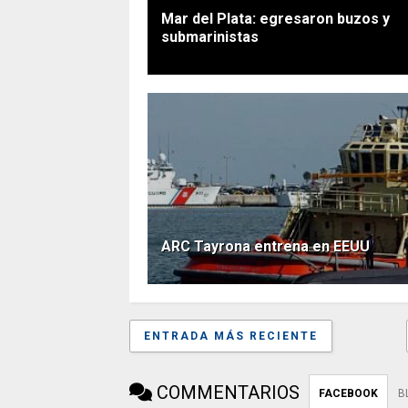
Mar del Plata: egresaron buzos y
submarinistas
ARC Tayrona entrena en EEUU
ENTRADA MÁS RECIENTE
COMMENTARIOS
FACEBOOK
B