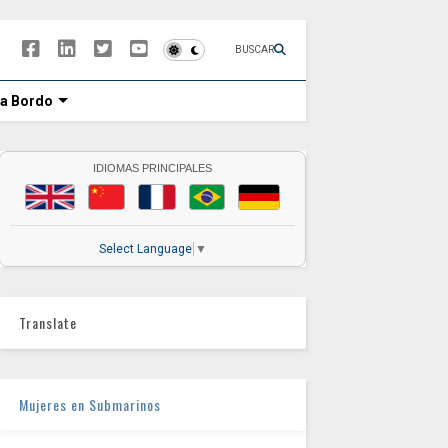
BUSCAR
 a Bordo
IDIOMAS PRINCIPALES
Select Language
▼
Translate
Mujeres en Submarinos