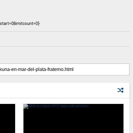
start=0|limitcount=0}