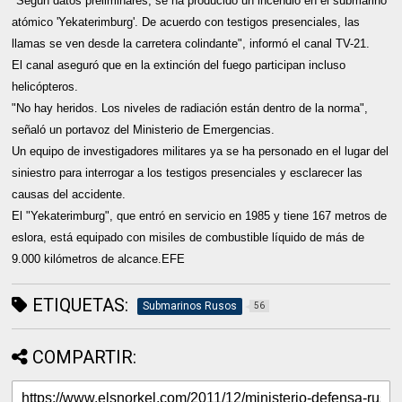
"Según datos preliminares, se ha producido un incendio en el submarino
atómico 'Yekaterimburg'. De acuerdo con testigos presenciales, las
llamas se ven desde la carretera colindante", informó el canal TV-21.
El canal aseguró que en la extinción del fuego participan incluso
helicópteros.
"No hay heridos. Los niveles de radiación están dentro de la norma",
señaló un portavoz del Ministerio de Emergencias.
Un equipo de investigadores militares ya se ha personado en el lugar del
siniestro para interrogar a los testigos presenciales y esclarecer las
causas del accidente.
El "Yekaterimburg", que entró en servicio en 1985 y tiene 167 metros de
eslora, está equipado con misiles de combustible líquido de más de
9.000 kilómetros de alcance.EFE
ETIQUETAS:
Submarinos Rusos
56
COMPARTIR: