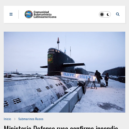
Inicio
Submarinos Rusos
Ministerio Defensa ruso confirma incendio