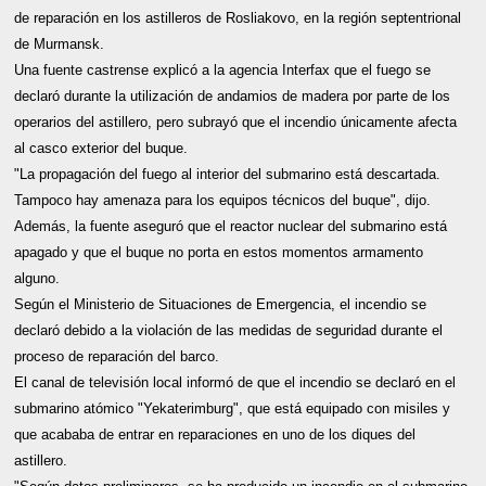
de reparación en los astilleros de Rosliakovo, en la región septentrional
de Murmansk.
Una fuente castrense explicó a la agencia Interfax que el fuego se
declaró durante la utilización de andamios de madera por parte de los
operarios del astillero, pero subrayó que el incendio únicamente afecta
al casco exterior del buque.
"La propagación del fuego al interior del submarino está descartada.
Tampoco hay amenaza para los equipos técnicos del buque", dijo.
Además, la fuente aseguró que el reactor nuclear del submarino está
apagado y que el buque no porta en estos momentos armamento
alguno.
Según el Ministerio de Situaciones de Emergencia, el incendio se
declaró debido a la violación de las medidas de seguridad durante el
proceso de reparación del barco.
El canal de televisión local informó de que el incendio se declaró en el
submarino atómico "Yekaterimburg", que está equipado con misiles y
que acababa de entrar en reparaciones en uno de los diques del
astillero.