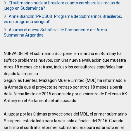
El submarino nuclear brasilero cuanto cambiara las reglas de
juego en Sudamérica?
Anne Bianchi: "PROSUB: Programa de Submarinos Brasileros,
es un programa sin igual"
Asumió el nuevo Suboficial de Componente del Arma
Submarina Argentina
NUEVA DELHI: El submarino Scorpene en marcha en Bombay ha
sufrido problemas nuevos, con una nueva evaluación que muestra
otros 18 meses de retraso, incluso los consultores españoles han
dejado la empresa.
Según las fuentes, Mazagon Muelle Limited (MDL) ha informado a
la Armada que el proyecto se retrasó por otros 18 meses a partir
de la fecha límite de 2015 anunciado por el ministro de Defensa AK
Antony en el Parlamento el año pasado.
A juzgar por las últimas proyecciones del MDL, el primer submarino
Scorpene estaría listo para la salir sólo a finales del 2016. Cuando
se firmó el contrato, el primer submarino era para estar listo en el