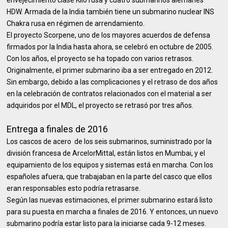
envejecimiento clase Kilo rusa y cuatro submarinos alemanes
HDW. Armada de la India también tiene un submarino nuclear INS
Chakra rusa en régimen de arrendamiento.
El proyecto Scorpene, uno de los mayores acuerdos de defensa
firmados por la India hasta ahora, se celebró en octubre de 2005.
Con los años, el proyecto se ha topado con varios retrasos.
Originalmente, el primer submarino iba a ser entregado en 2012.
Sin embargo, debido a las complicaciones y el retraso de dos años
en la celebración de contratos relacionados con el material a ser
adquiridos por el MDL, el proyecto se retrasó por tres años.
Entrega a finales de 2016
Los cascos de acero de los seis submarinos, suministrado por la
división francesa de ArcelorMittal, están listos en Mumbai, y el
equipamiento de los equipos y sistemas está en marcha. Con los
españoles afuera, que trabajaban en la parte del casco que ellos
eran responsables esto podría retrasarse.
Según las nuevas estimaciones, el primer submarino estará listo
para su puesta en marcha a finales de 2016. Y entonces, un nuevo
submarino podría estar listo para la iniciarse cada 9-12 meses.