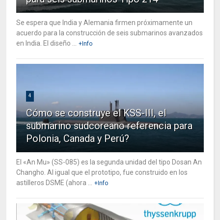
Se espera que India y Alemania firmen próximamente un
acuerdo para la construcción de seis submarinos avanzados
en India. El diseño ...
+Info
4
Cómo se construye el KSS-III, el
submarino sudcoreano referencia para
Polonia, Canada y Perú?
El «An Mu» (SS-085) es la segunda unidad del tipo Dosan An
Changho. Al igual que el prototipo, fue construido en los
astilleros DSME (ahora ...
+Info