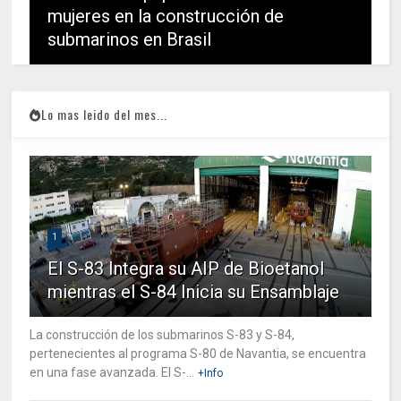
mujeres en la construcción de
submarinos en Brasil
Lo mas leido del mes...
1
El S-83 Integra su AIP de Bioetanol
mientras el S-84 Inicia su Ensamblaje
La construcción de los submarinos S-83 y S-84,
pertenecientes al programa S-80 de Navantia, se encuentra
en una fase avanzada. El S-...
+Info