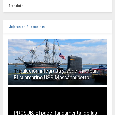
Translate
Mujeres en Submarinos
Tripulación integrada y poder nuclear:
El submarino USS Massachusetts
PROSUB: El papel fundamental de las