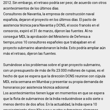
2012. Sin embargo, el retraso podría ser peor, de acuerdo con otros
acontecimientos de los últimos días.
Consultores de Navantia, la empresa de construcción naval
española, dejaron el proyecto en los últimos días. El pacto de
asistencia técnica para Navantia y DCNS, el socio francés en el
consorcio, expiró el 31 de marzo, dijeron las fuentes. Al no
conseguir MDL la aprobación del Ministerio de Defensa a
tiempo,unos 10 consultores españoles que trabajaban en el
proyecto submarino abandonaron la India. Esto podría ampliar aún
más el retraso, dijeron las fuentes.
Sumándose a los problemas sobre el gran proyecto submarino,
con un presupuesto de más de Rs 23.000 millones de rupias, es el
hecho de que se espera que la dirección DCNS reunirse con cúpula
MDL esta semana en Mumbai y presentar su propia demanda de
honorarios por asistencia técnica adicional.
Los acontecimientos tienen lugar en momentos en que se espera
que la flota de submarinos de la India reduciéndose a sólo siete o
menos dentro de dos años. En la actualidad, la India opera 10