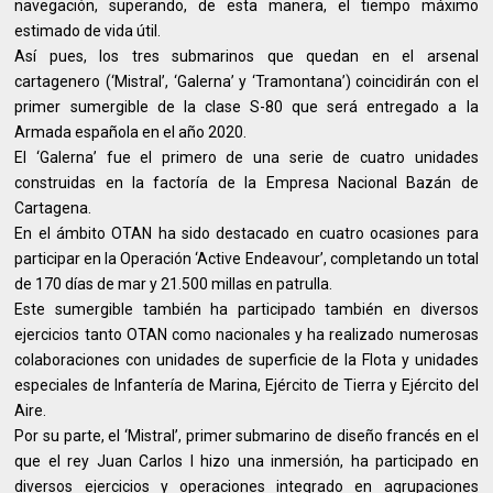
navegación, superando, de esta manera, el tiempo máximo
estimado de vida útil.
Así pues, los tres submarinos que quedan en el arsenal
cartagenero (‘Mistral’, ‘Galerna’ y ‘Tramontana’) coincidirán con el
primer sumergible de la clase S-80 que será entregado a la
Armada española en el año 2020.
El ‘Galerna’ fue el primero de una serie de cuatro unidades
construidas en la factoría de la Empresa Nacional Bazán de
Cartagena.
En el ámbito OTAN ha sido destacado en cuatro ocasiones para
participar en la Operación ‘Active Endeavour’, completando un total
de 170 días de mar y 21.500 millas en patrulla.
Este sumergible también ha participado también en diversos
ejercicios tanto OTAN como nacionales y ha realizado numerosas
colaboraciones con unidades de superficie de la Flota y unidades
especiales de Infantería de Marina, Ejército de Tierra y Ejército del
Aire.
Por su parte, el ‘Mistral’, primer submarino de diseño francés en el
que el rey Juan Carlos I hizo una inmersión, ha participado en
diversos ejercicios y operaciones integrado en agrupaciones