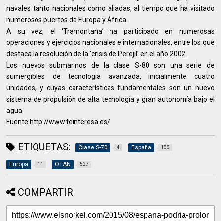
navales tanto nacionales como aliadas, al tiempo que ha visitado
numerosos puertos de Europa y África.
A su vez, el ‘Tramontana’ ha participado en numerosas
operaciones y ejercicios nacionales e internacionales, entre los que
destaca la resolución de la 'crisis de Perejil' en el año 2002.
Los nuevos submarinos de la clase S-80 son una serie de
sumergibles de tecnología avanzada, inicialmente cuatro
unidades, y cuyas características fundamentales son un nuevo
sistema de propulsión de alta tecnología y gran autonomía bajo el
agua.
Fuente:http://www.teinteresa.es/
ETIQUETAS:
Clase S-70
España
4
188
Europa
OTAN
11
527
COMPARTIR: