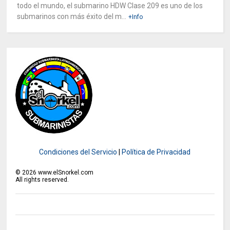
todo el mundo, el submarino HDW Clase 209 es uno de los
submarinos con más éxito del m...
+Info
Condiciones del Servicio
|
Política de Privacidad
©
2026
www.elSnorkel.com
All rights reserved.