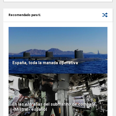
Recomendado para ti.
España, toda la manada operativa
En las entrañas del submarino de combate
«Mistral» español