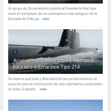
Un grupo de 26 senadores solicita al Presidente Kast que
inicie el reemplazo de los submarinos más antiguos de la
Armada de Chile pa...
+Info
3
Acuerdo naval entre India y Alemania
para seis submarinos Tipo 214
Se espera que India y Alemania firmen próximamente un
acuerdo para la construcción de seis submarinos avanzados
en India. El diseño ...
+Info