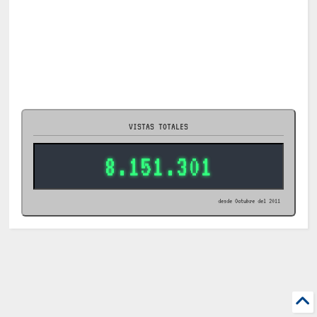
VISTAS TOTALES
8.151.301
desde Octubre del 2011