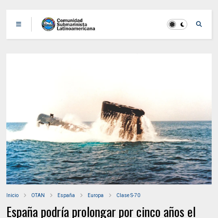
Inicio
OTAN
España
Europa
Clase S-70
España podría prolongar por cinco años el