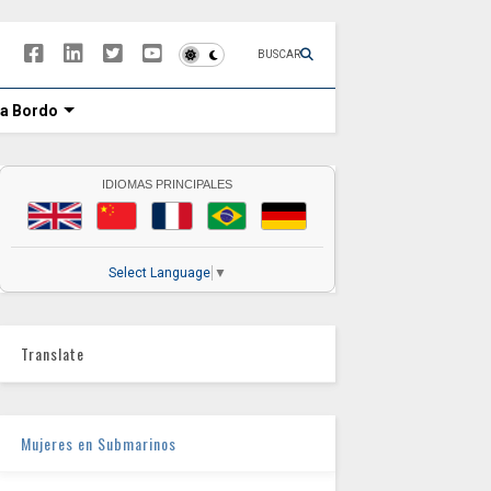
BUSCAR
 a Bordo
IDIOMAS PRINCIPALES
Select Language
▼
Translate
Mujeres en Submarinos