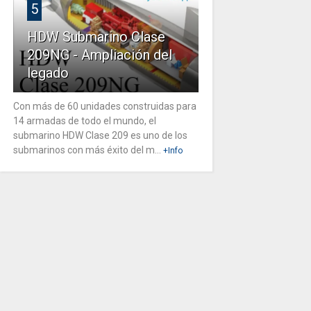
5
HDW Submarino Clase
209NG - Ampliación del
legado
Con más de 60 unidades construidas para
14 armadas de todo el mundo, el
submarino HDW Clase 209 es uno de los
submarinos con más éxito del m...
+Info