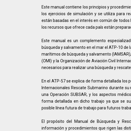
Este manual contiene los principios y procedimi
los ejercicios de simulación y se utiliza para 
están basadas en el interés en común de todos l
los recursos que ofrece cada país están preparad
Este manual es un complemento especializad
búsqueda y salvamento en el mar el ATP-10 de la 
marítimos de búsqueda y salvamento (IAMSAR), 
(OMI) y la Organización de Aviación Civil Inter
necesarios para realizar una búsqueda y resca
En el ATP-57 se explica de forma detallada los 
Internacionales Rescate Submarino durante su mo
una Operación SUBSAR, y los aspectos médico
forma detallada en dicho trabajo ya que se su
posible línea futura de trabajo para futuros traba
El propósito del Manual de Búsqueda y Resca
información y procedimientos que rigen las dist