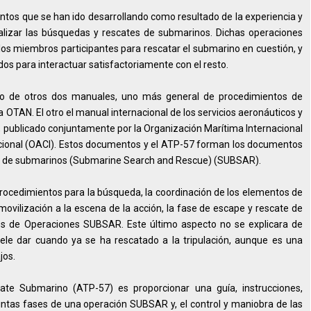
entos que se han ido desarrollando como resultado de la experiencia y
realizar las búsquedas y rescates de submarinos. Dichas operaciones
os miembros participantes para rescatar el submarino en cuestión, y
os para interactuar satisfactoriamente con el resto.
o de otros dos manuales, uno más general de procedimientos de
OTAN. El otro el manual internacional de los servicios aeronáuticos y
publicado conjuntamente por la Organización Marítima Internacional
nacional (OACI). Estos documentos y el ATP-57 forman los documentos
te de submarinos (Submarine Search and Rescue) (SUBSAR).
procedimientos para la búsqueda, la coordinación de los elementos de
vilización a la escena de la acción, la fase de escape y rescate de
s de Operaciones SUBSAR. Este último aspecto no se explicara de
ele dar cuando ya se ha rescatado a la tripulación, aunque es una
jos.
te Submarino (ATP-57) es proporcionar una guía, instrucciones,
intas fases de una operación SUBSAR y, el control y maniobra de las