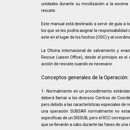
unidades durante su movilización a la escena d
rescate.
Este manual está destinado a servir de guía a
los que se les podría asignar la responsabilidad
este en el lugar de los hechos (OSC) y al coordin
La Oficina internacional de salvamento y eva
Rescue Liaison Office), desde el principio es e
acción de rescate cuando es necesario.
Conceptos generales de la Operación:
1- Normalmente en un procedimiento estándar 
deberá llamar a los diversos Centros de Coor
pero debido a las características especiales de
una operación SUBSAR normalmente no estará 
específicas de un DISSUB, pero el RCC correspo
que se llevarán a cabo durante las fases de un