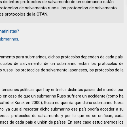
los distintos protocolos de salvamento de un submarino están
protocolos de salvamento rusos, los protocolos de salvamento
os protocolos de la OTAN.
marinistas?
submarinos.
lvamento para submarinos, dichos protocolos dependen de cada país,
rotocolos de salvamento de un submarino están los protocolos de
 rusos, los protocolos de salvamento japoneses, los protocolos de la
 tensiones políticas que hay entre los distintos países del mundo, por
plo en caso de que un submarino Ruso sufriera un accidente (como ha
sufrió el Kursk en 2000), Rusia no querría que dicho submarino fuera
o, ya que al rescatar dicho submarino ese país podría acceder a su
iversos protocolos de salvamento y por lo que no se unifican, cada
ursos de cada país o unión de países. En este caso estudiaremos los