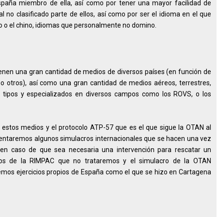
spaña miembro de ella, así como por tener una mayor facilidad de
no clasificado parte de ellos, así como por ser el idioma en el que
ruso o el chino, idiomas que personalmente no domino.
ienen una gran cantidad de medios de diversos países (en función de
s o otros), así como una gran cantidad de medios aéreos, terrestres,
s tipos y especializados en diversos campos como los ROVS, o los
stos medios y el protocolo ATP-57 que es el que sigue la OTAN al
entaremos algunos simulacros internacionales que se hacen una vez
 en caso de que sea necesaria una intervención para rescatar un
cros de la RIMPAC que no trataremos y el simulacro de la OTAN
s ejercicios propios de España como el que se hizo en Cartagena