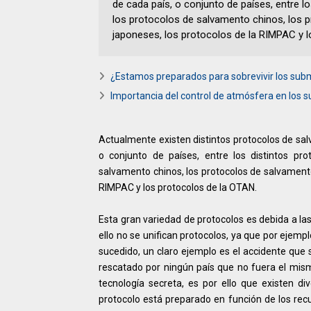
de cada país, o conjunto de países, entre 
los protocolos de salvamento chinos, los 
japoneses, los protocolos de la RIMPAC y l
¿Estamos preparados para sobrevivir los sub
Importancia del control de atmósfera en los 
Actualmente existen distintos protocolos de sa
o conjunto de países, entre los distintos p
salvamento chinos, los protocolos de salvamento
RIMPAC y los protocolos de la OTAN.
Esta gran variedad de protocolos es debida a las
ello no se unifican protocolos, ya que por ejem
sucedido, un claro ejemplo es el accidente que 
rescatado por ningún país que no fuera el mism
tecnología secreta, es por ello que existen d
protocolo está preparado en función de los rec