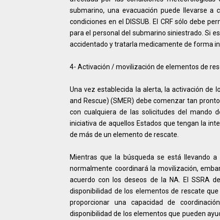
submarino, una evacuación puede llevarse a c
condiciones en el DISSUB. El CRF sólo debe perm
para el personal del submarino siniestrado. Si 
accidentado y tratarla medicamente de forma i
4- Activación / movilización de elementos de re
Una vez establecida la alerta, la activación d
and Rescue) (SMER) debe comenzar tan pronto c
con cualquiera de las solicitudes del mando d
iniciativa de aquellos Estados que tengan la int
de más de un elemento de rescate.
Mientras que la búsqueda se está llevando a
normalmente coordinará la movilización, embar
acuerdo con los deseos de la NA. El SSRA deb
disponibilidad de los elementos de rescate q
proporcionar una capacidad de coordinació
disponibilidad de los elementos que pueden ayu