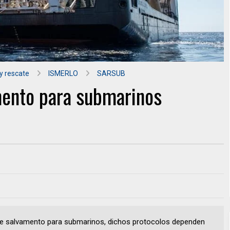
y rescate
ISMERLO
SARSUB
mento para submarinos
 de salvamento para submarinos, dichos protocolos dependen