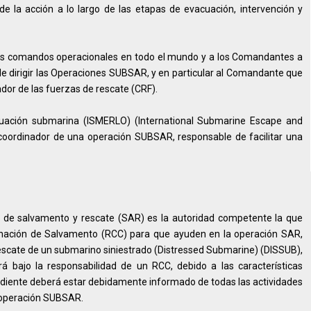
e la acción a lo largo de las etapas de evacuación, intervención y
 los comandos operacionales en todo el mundo y a los Comandantes a
 de dirigir las Operaciones SUBSAR, y en particular al Comandante que
ador de las fuerzas de rescate (CRF).
cuación submarina (ISMERLO) (International Submarine Escape and
l coordinador de una operación SUBSAR, responsable de facilitar una
de salvamento y rescate (SAR) es la autoridad competente la que
dinación de Salvamento (RCC) para que ayuden en la operación SAR,
 rescate de un submarino siniestrado (Distressed Submarine) (DISSUB),
bajo la responsabilidad de un RCC, debido a las características
ndiente deberá estar debidamente informado de todas las actividades
a operación SUBSAR.