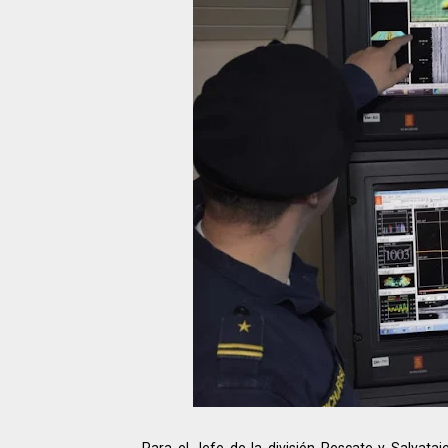
Para el Jefe de la división Rescate y Salvat