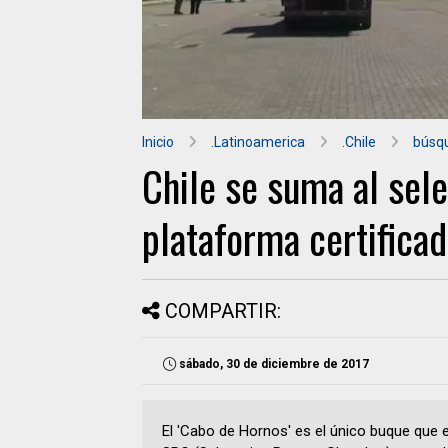
Inicio
.Latinoamerica
.Chile
búsqu
Chile se suma al sel
plataforma certifica
COMPARTIR:
sábado, 30 de diciembre de 2017
El 'Cabo de Hornos' es el único buque que 