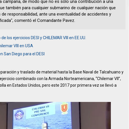
 campana, de modo que no es sólo una contribución a una
ue también para cualquier submarino de cualquier nación que
de responsabilidad, ante una eventualidad de accidentes y
tificada", comentó el Comandante Pavez.
de los ejercicios DESI y CHILEMAR VIII en EE.UU.
hilemar VIII en USA
n San Diego para el DESI
paración y traslado de material hasta la Base Naval de Talcahuano y
l ejercicio combinado con la Armada Norteamericana, “Chilemar VII”,
lla en Estados Unidos, pero este 2017 por primera vez se llevó a