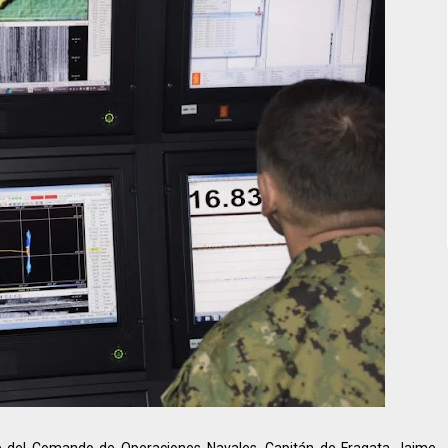
aje del Comando de Operaciones Navales, Capitán de Fragata Jaime