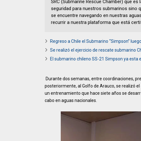
SRC (Submarine Rescue Chamber) que es la
seguridad para nuestros submarinos sino q
se encuentre navegando en nuestras aguas 
recurrir a nuestra plataforma que está cer
Regreso a Chile el Submarino “Simpson” luego 
Se realizó el ejercicio de rescate submarino C
El submarino chileno SS-21 Simpson ya esta e
Durante dos semanas, entre coordinaciones, pre
posteriormente, al Golfo de Arauco, se realizó e
un entrenamiento que hace siete años se desarro
cabo en aguas nacionales.