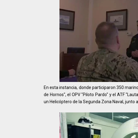
En esta instancia, donde participaron 350 marino
de Hornos", el OPV "Piloto Pardo" y el ATF "Laut
un Helicóptero de la Segunda Zona Naval, junto a