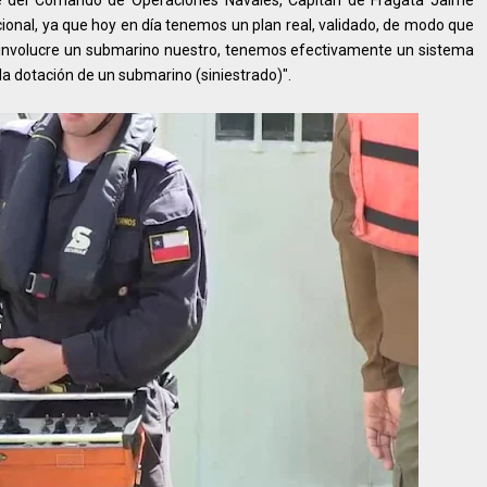
ucional, ya que hoy en día tenemos un plan real, validado, de modo que
e involucre un submarino nuestro, tenemos efectivamente un sistema
 la dotación de un submarino (siniestrado)".