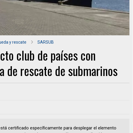
eda y rescate
SARSUB
ecto club de países con
da de rescate de submarinos
está certificado específicamente para desplegar el elemento