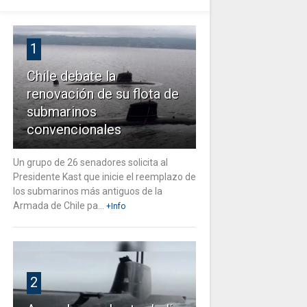
1
Chile debate la
renovación de su flota de
submarinos
convencionales
Un grupo de 26 senadores solicita al
Presidente Kast que inicie el reemplazo de
los submarinos más antiguos de la
Armada de Chile pa...
+Info
2