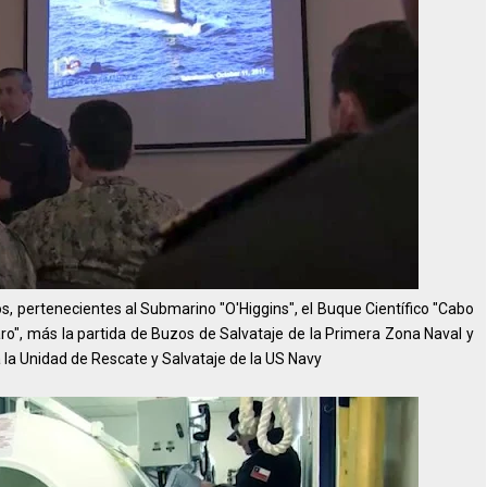
s, pertenecientes al Submarino "O'Higgins", el Buque Científico "Cabo
aro", más la partida de Buzos de Salvataje de la Primera Zona Naval y
 la Unidad de Rescate y Salvataje de la US Navy