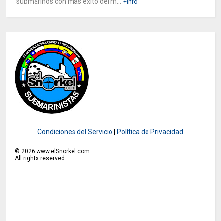
submarinos con más éxito del m...
+Info
Condiciones del Servicio
|
Política de Privacidad
©
2026
www.elSnorkel.com
All rights reserved.