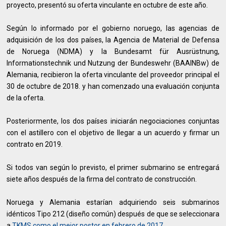
proyecto, presentó su oferta vinculante en octubre de este año.
Según lo informado por el gobierno noruego, las agencias de
adquisición de los dos países, la Agencia de Material de Defensa
de Noruega (NDMA) y la Bundesamt für Ausrüstnung,
Informationstechnik und Nutzung der Bundeswehr (BAAINBw) de
Alemania, recibieron la oferta vinculante del proveedor principal el
30 de octubre de 2018. y han comenzado una evaluación conjunta
de la oferta.
Posteriormente, los dos países iniciarán negociaciones conjuntas
con el astillero con el objetivo de llegar a un acuerdo y firmar un
contrato en 2019.
Si todos van según lo previsto, el primer submarino se entregará
siete años después de la firma del contrato de construcción.
Noruega y Alemania estarían adquiriendo seis submarinos
idénticos Tipo 212 (diseño común) después de que se seleccionara
a
TKMS como el mejor postor en febrero de 2017
.