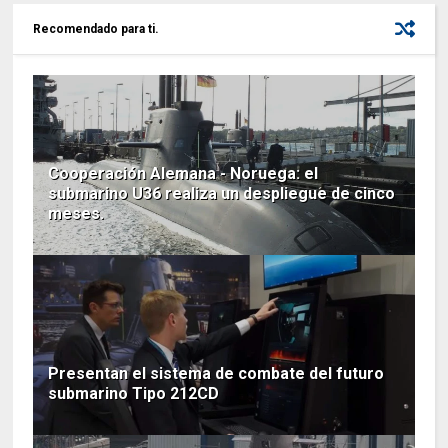
Recomendado para ti.
Cooperación Alemana - Noruega: el
submarino U36 realiza un despliegue de cinco
meses.
Presentan el sistema de combate del futuro
submarino Tipo 212CD