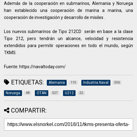
Además de la cooperación en submarinos, Alemania y Noruega
han establecido una cooperación de marina a marina, una
cooperación de investigación y desarrollo de misiles .
Los nuevos submarinos de Tipo 212CD serán en base a la clase
Tipo 212, pero tendrán un alcance, velocidad y resistencia
extendidos para permitir operaciones en todo el mundo, según
TKMS.
Fuente: https://navaltoday.com/
ETIQUETAS:
Alemania
Industria Naval
115
556
Noruega
OTAN
U212
48
527
22
COMPARTIR: