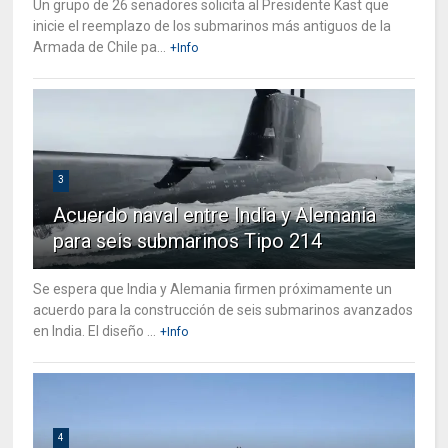
Un grupo de 26 senadores solicita al Presidente Kast que
inicie el reemplazo de los submarinos más antiguos de la
Armada de Chile pa...
+Info
3
Acuerdo naval entre India y Alemania
para seis submarinos Tipo 214
Se espera que India y Alemania firmen próximamente un
acuerdo para la construcción de seis submarinos avanzados
en India. El diseño ...
+Info
4