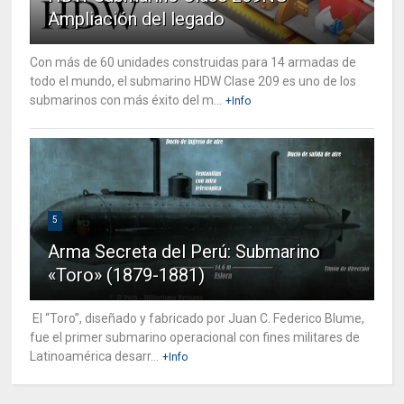
Ampliación del legado
Con más de 60 unidades construidas para 14 armadas de
todo el mundo, el submarino HDW Clase 209 es uno de los
submarinos con más éxito del m...
+Info
5
Arma Secreta del Perú: Submarino
«Toro» (1879-1881)
El “Toro”, diseñado y fabricado por Juan C. Federico Blume,
fue el primer submarino operacional con fines militares de
Latinoamérica desarr...
+Info