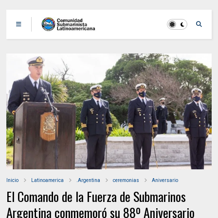
Inicio
Latinoamerica
.Argentina
ceremonias
Aniversario
El Comando de la Fuerza de Submarinos
Argentina conmemoró su 88º Aniversario