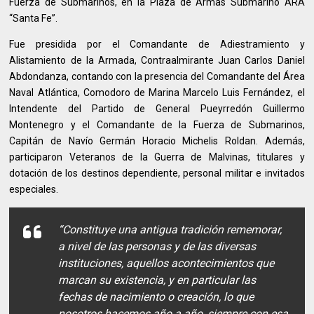
Fuerza de Submarinos, en la Plaza de Armas Submarino ARA
“Santa Fe”.
Fue presidida por el Comandante de Adiestramiento y
Alistamiento de la Armada, Contraalmirante Juan Carlos Daniel
Abdondanza, contando con la presencia del Comandante del Área
Naval Atlántica, Comodoro de Marina Marcelo Luis Fernández, el
Intendente del Partido de General Pueyrredón Guillermo
Montenegro y el Comandante de la Fuerza de Submarinos,
Capitán de Navío Germán Horacio Michelis Roldan. Además,
participaron Veteranos de la Guerra de Malvinas, titulares y
dotación de los destinos dependiente, personal militar e invitados
especiales.
“Constituye una antigua tradición rememorar,
a nivel de las personas y de las diversas
instituciones, aquellos acontecimientos que
marcan su existencia, y en particular las
fechas de nacimiento o creación, lo que
nosotros hacemos año a año, siempre con esa