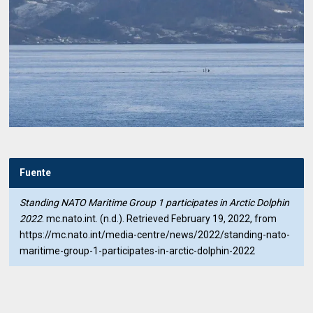
Fuente
Standing NATO Maritime Group 1 participates in Arctic Dolphin
2022
. mc.nato.int. (n.d.). Retrieved February 19, 2022, from
https://mc.nato.int/media-centre/news/2022/standing-nato-
maritime-group-1-participates-in-arctic-dolphin-2022