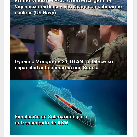
Primer vuelo del P-3C Orion en Argentina:
Vigilancia marítima y ejercicios con submarino
nuclear (US Navy)
Dynamic Mongoose 24: OTAN fortalece su
capacidad antisubmarina con Suecia
Simulación de Submarinos para
entrenamiento de ASW