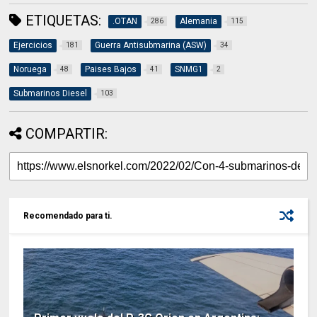
ETIQUETAS:
.OTAN
Alemania
286
115
Ejercicios
Guerra Antisubmarina (ASW)
181
34
Noruega
Paises Bajos
SNMG1
48
41
2
Submarinos Diesel
103
COMPARTIR:
Recomendado para ti.