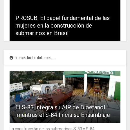
PROSUB: El papel fundamental de las
mujeres en la construcción de
submarinos en Brasil
Lo mas leido del mes...
1
El S-83 Integra su AIP de Bioetanol
mientras el S-84 Inicia su Ensamblaje
La construcción de los submarinos S-83 y S-84,