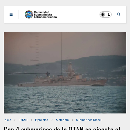
Inicio
.OTAN
Ejercicios
Alemania
Submarinos Diesel
Con 4 submarinos de la OTAN se ejecuto el