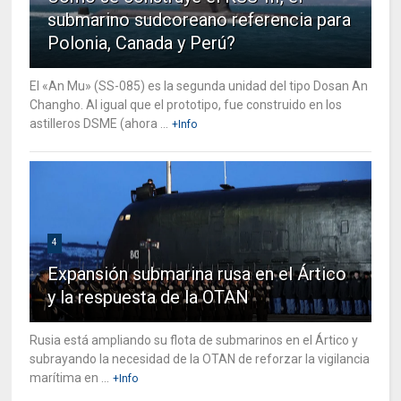
submarino sudcoreano referencia para
Polonia, Canada y Perú?
El «An Mu» (SS-085) es la segunda unidad del tipo Dosan An
Changho. Al igual que el prototipo, fue construido en los
astilleros DSME (ahora ...
+Info
4
Expansión submarina rusa en el Ártico
y la respuesta de la OTAN
Rusia está ampliando su flota de submarinos en el Ártico y
subrayando la necesidad de la OTAN de reforzar la vigilancia
marítima en ...
+Info