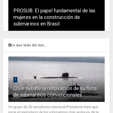
PROSUB: El papel fundamental de las
mujeres en la construcción de
submarinos en Brasil
Lo mas leido del mes...
1
Chile debate la renovación de su flota
de submarinos convencionales
Un grupo de 26 senadores solicita al Presidente Kast que
inicie el reemplazo de los submarinos más antiguos de la