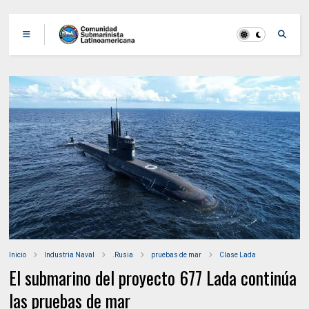
Inicio
Industria Naval
.Rusia
pruebas de mar
Clase Lada
El submarino del proyecto 677 Lada continúa
las pruebas de mar