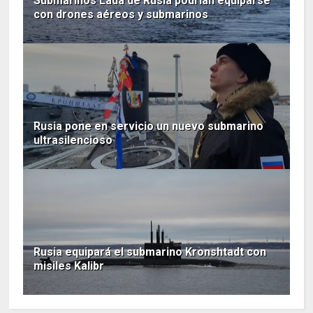
Submarinos Lada de Rusia podrían equiparse
con drones aéreos y submarinos
Rusia pone en servicio un nuevo submarino
ultrasilencioso
Rusia equipará el submarino Kronshtadt con
misiles Kalibr