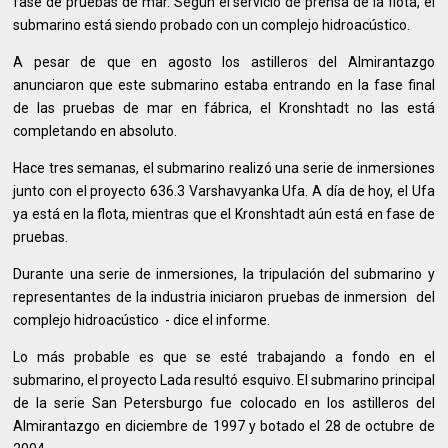
fase de pruebas de mar. Según el servicio de prensa de la flota, el
submarino está siendo probado con un complejo hidroacústico.
A pesar de que en agosto los astilleros del Almirantazgo
anunciaron que este submarino estaba entrando en la fase final
de las pruebas de mar en fábrica, el Kronshtadt no las está
completando en absoluto.
Hace tres semanas, el submarino realizó una serie de inmersiones
junto con el proyecto 636.3 Varshavyanka Ufa. A día de hoy, el Ufa
ya está en la flota, mientras que el Kronshtadt aún está en fase de
pruebas.
Durante una serie de inmersiones, la tripulación del submarino y
representantes de la industria iniciaron pruebas de inmersion del
complejo hidroacústico - dice el informe.
Lo más probable es que se esté trabajando a fondo en el
submarino, el proyecto Lada resultó esquivo. El submarino principal
de la serie San Petersburgo fue colocado en los astilleros del
Almirantazgo en diciembre de 1997 y botado el 28 de octubre de