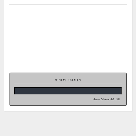
VISTAS TOTALES
desde Octubre del 2011