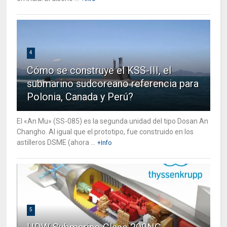
4
Cómo se construye el KSS-III, el
submarino sudcoreano referencia para
Polonia, Canada y Perú?
El «An Mu» (SS-085) es la segunda unidad del tipo Dosan An
Changho. Al igual que el prototipo, fue construido en los
astilleros DSME (ahora ...
+Info
5