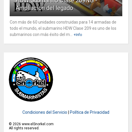
HDW Submarino Clase 209NG -
Ampliación del legado
Con más de 60 unidades construidas para 14 armadas de
todo el mundo, el submarino HDW Clase 209 es uno de los
submarinos con más éxito del m...
+Info
Condiciones del Servicio
|
Política de Privacidad
©
2026
www.elSnorkel.com
All rights reserved.