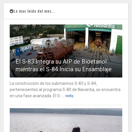
Lo mas leido del mes...
1
El S-83 Integra su AIP de Bioetanol
mientras el S-84 Inicia su Ensamblaje
La construcción de los submarinos S-83 y S-84,
pertenecientes al programa S-80 de Navantia, se encuentra
en una fase avanzada. El S-...
+Info