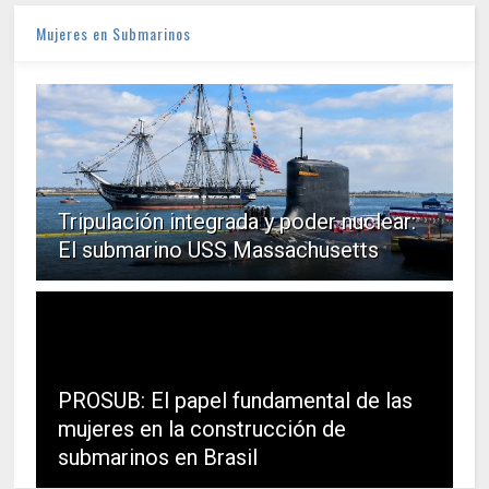
Mujeres en Submarinos
Tripulación integrada y poder nuclear:
El submarino USS Massachusetts
PROSUB: El papel fundamental de las
mujeres en la construcción de
submarinos en Brasil