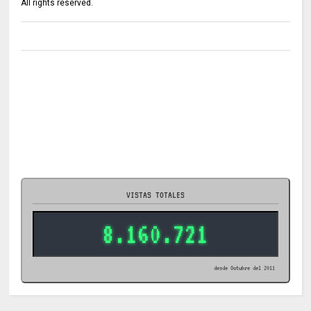
All rights reserved.
VISTAS TOTALES
8.160.721
desde Octubre del 2011