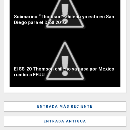
Submarino “Thomson” Chileno ya esta en San
Diego para el DESI 2016
El SS-20 Thomson chileno ya pasa por Mexico
rumbo a EEUU.
ENTRADA MÁS RECIENTE
ENTRADA ANTIGUA