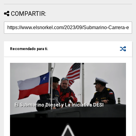
COMPARTIR:
Recomendado para ti.
El Submarino Diesel y La Iniciativa DESI