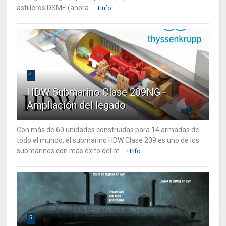
astilleros DSME (ahora ...
+Info
4
HDW Submarino Clase 209NG -
Ampliación del legado
Con más de 60 unidades construidas para 14 armadas de
todo el mundo, el submarino HDW Clase 209 es uno de los
submarinos con más éxito del m...
+Info
5