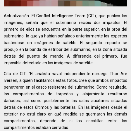
Actualización: El Conflict Intelligence Team (CIT), que publicó las
imágenes, señala que el submarino recibió dos impactos. El
primero de ellos se encuentra en la parte superior, en la proa del
submarino, lo que ya habían señalado anteriormente los expertos
basándose en imágenes de satélite. El segundo impacto se
produjo en la banda de estribor del submarino, en la zona situada
detrás del puente de mando. A diferencia del primero, fue
imposible detectarlo en las imágenes de satélite.
Cita de CIT: "El analista naval independiente noruego Thor Are
Iversen, a quien facilitamos estas fotos, cree que ambos impactos
penetraron en el casco resistente del submarino. Como resultado,
los compartimentos de torpedos y alojamiento resultaron
dañados, así como posiblemente las salas auxiliares situadas
detrás de estos últimos y las baterías. En las imágenes desde el
exterior no está claro en qué medida se quemaron los demás
compartimentos; depende de si las escotillas entre los
compartimentos estaban cerradas.