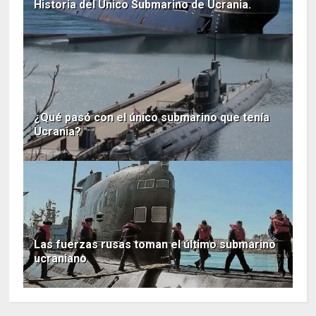
Historia del Único Submarino de Ucrania.
¿Qué pasó con el único submarino que tenía
Ucrania?
Las fuerzas rusas toman el último submarino
ucraniano