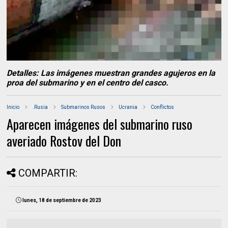
Detalles: Las imágenes muestran grandes agujeros en la
proa del submarino y en el centro del casco.
Inicio
.Rusia
Submarinos Rusos
Ucrania
Conflictos
Aparecen imágenes del submarino ruso
averiado Rostov del Don
COMPARTIR:
lunes, 18 de septiembre de 2023