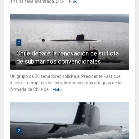
en una fase avanzada. El S-...
+Info
2
Chile debate la renovación de su flota
de submarinos convencionales
Un grupo de 26 senadores solicita al Presidente Kast que
inicie el reemplazo de los submarinos más antiguos de la
Armada de Chile pa...
+Info
3