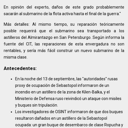
En opinión del experto, daños de este grado probablemente
sacarán al submarino de la flota activa hasta el final de la guerra."
Más detalles: Al mismo tiempo, su reparación teóricamente
posible requerirá que el submarino sea transportado a los
astilleros del Almirantazgo en San Petersburgo. Según informa la
fuente del CIT, las reparaciones de esta envergadura no son
rentables, y sería más fácil construir un nuevo submarino de la
misma clase.
Antecedentes:
En la noche del 13 de septiembre, las "autoridades" rusas
proxy de ocupación de Sebastopol informaron de un
incendio en un astillero de la zona de Kilen-Balka, y el
Ministerio de Defensa ruso reivindicó un ataque con misiles
y buques sin tripulación.
Los investigadores de OSINT informaron de que dos buques
resultaron dañados en un astillero de la Sebastopol
ocupada: un gran buque de desembarco de clase Ropucha y