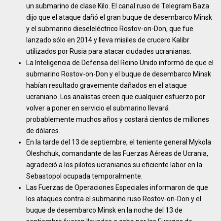
un submarino de clase Kilo. El canal ruso de Telegram Baza
dijo que el ataque dañó el gran buque de desembarco Minsk
y el submarino dieseleléctrico Rostov-on-Don, que fue
lanzado sólo en 2014 y lleva misiles de crucero Kalibr
utilizados por Rusia para atacar ciudades ucranianas.
La Inteligencia de Defensa del Reino Unido informó de que el
submarino Rostov-on-Don y el buque de desembarco Minsk
habían resultado gravemente dañados en el ataque
ucraniano. Los analistas creen que cualquier esfuerzo por
volver a poner en servicio el submarino llevará
probablemente muchos años y costará cientos de millones
de dólares.
En la tarde del 13 de septiembre, el teniente general Mykola
Oleshchuk, comandante de las Fuerzas Aéreas de Ucrania,
agradeció a los pilotos ucranianos su eficiente labor en la
Sebastopol ocupada temporalmente.
Las Fuerzas de Operaciones Especiales informaron de que
los ataques contra el submarino ruso Rostov-on-Don y el
buque de desembarco Minsk en la noche del 13 de