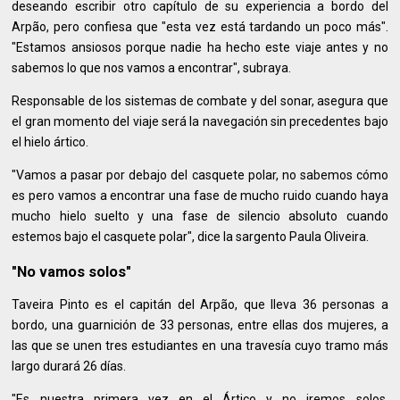
deseando escribir otro capítulo de su experiencia a bordo del
Arpão, pero confiesa que "esta vez está tardando un poco más".
"Estamos ansiosos porque nadie ha hecho este viaje antes y no
sabemos lo que nos vamos a encontrar", subraya.
Responsable de los sistemas de combate y del sonar, asegura que
el gran momento del viaje será la navegación sin precedentes bajo
el hielo ártico.
"Vamos a pasar por debajo del casquete polar, no sabemos cómo
es pero vamos a encontrar una fase de mucho ruido cuando haya
mucho hielo suelto y una fase de silencio absoluto cuando
estemos bajo el casquete polar", dice la sargento Paula Oliveira.
"No vamos solos"
Taveira Pinto es el capitán del Arpão, que lleva 36 personas a
bordo, una guarnición de 33 personas, entre ellas dos mujeres, a
las que se unen tres estudiantes en una travesía cuyo tramo más
largo durará 26 días.
"Es nuestra primera vez en el Ártico y no iremos solos,