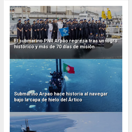
El submarino PNR Arpão regresa tras un logro
histórico y más de 70 días de misión
Submarino Arpao hace historia al navegar
bajo la capa de hielo del Ártico