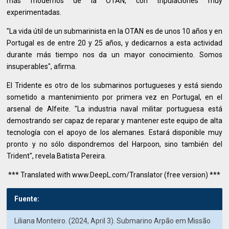
más modernos de la OTAN, con tripulaciones muy
experimentadas.
"La vida útil de un submarinista en la OTAN es de unos 10 años y en
Portugal es de entre 20 y 25 años, y dedicarnos a esta actividad
durante más tiempo nos da un mayor conocimiento. Somos
insuperables", afirma.
El Tridente es otro de los submarinos portugueses y está siendo
sometido a mantenimiento por primera vez en Portugal, en el
arsenal de Alfeite. "La industria naval militar portuguesa está
demostrando ser capaz de reparar y mantener este equipo de alta
tecnología con el apoyo de los alemanes. Estará disponible muy
pronto y no sólo dispondremos del Harpoon, sino también del
Trident", revela Batista Pereira.
*** Translated with www.DeepL.com/Translator (free version) ***
Fuente:
Liliana Monteiro. (2024, April 3). Submarino Arpão em Missão