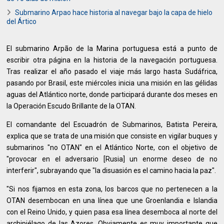
Submarino Arpao hace historia al navegar bajo la capa de hielo
del Ártico
El submarino Arpão de la Marina portuguesa está a punto de
escribir otra página en la historia de la navegación portuguesa.
Tras realizar el año pasado el viaje más largo hasta Sudáfrica,
pasando por Brasil, este miércoles inicia una misión en las gélidas
aguas del Atlántico norte, donde participará durante dos meses en
la Operación Escudo Brillante de la OTAN.
El comandante del Escuadrón de Submarinos, Batista Pereira,
explica que se trata de una misión que consiste en vigilar buques y
submarinos "no OTAN" en el Atlántico Norte, con el objetivo de
"provocar en el adversario [Rusia] un enorme deseo de no
interferir", subrayando que "la disuasión es el camino hacia la paz".
"Si nos fijamos en esta zona, los barcos que no pertenecen a la
OTAN desembocan en una línea que une Groenlandia e Islandia
con el Reino Unido, y quien pasa esa línea desemboca al norte del
archipiélago de las Azores. Obviamente es muy importante que