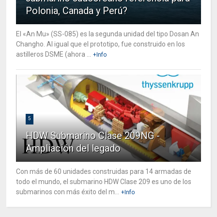
Polonia, Canada y Perú?
El «An Mu» (SS-085) es la segunda unidad del tipo Dosan An
Changho. Al igual que el prototipo, fue construido en los
astilleros DSME (ahora ...
+Info
5
HDW Submarino Clase 209NG -
Ampliación del legado
Con más de 60 unidades construidas para 14 armadas de
todo el mundo, el submarino HDW Clase 209 es uno de los
submarinos con más éxito del m...
+Info