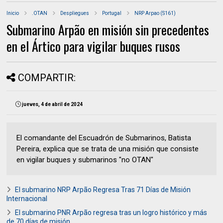
Inicio
.OTAN
Despliegues
Portugal
NRP Arpao (S161)
Submarino Arpão en misión sin precedentes
en el Ártico para vigilar buques rusos
COMPARTIR:
jueves, 4 de abril de 2024
El comandante del Escuadrón de Submarinos, Batista
Pereira, explica que se trata de una misión que consiste
en vigilar buques y submarinos "no OTAN"
El submarino NRP Arpão Regresa Tras 71 Días de Misión
Internacional
El submarino PNR Arpão regresa tras un logro histórico y más
de 70 días de misión