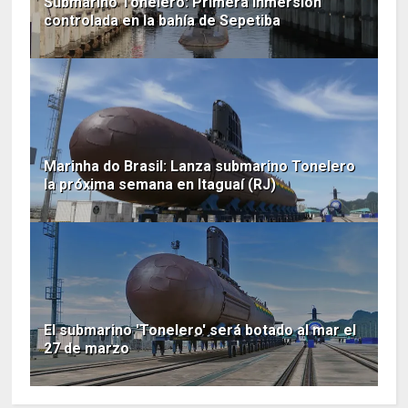
Submarino Tonelero: Primera inmersión
controlada en la bahía de Sepetiba
Marinha do Brasil: Lanza submarino Tonelero
la próxima semana en Itaguaí (RJ)
El submarino 'Tonelero' será botado al mar el
27 de marzo