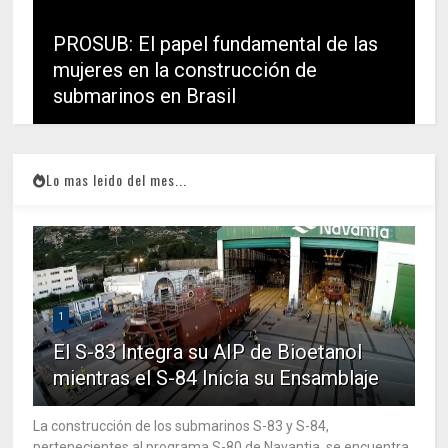
PROSUB: El papel fundamental de las
mujeres en la construcción de
submarinos en Brasil
Lo mas leido del mes...
1
El S-83 Integra su AIP de Bioetanol
mientras el S-84 Inicia su Ensamblaje
La construcción de los submarinos S-83 y S-84,
pertenecientes al programa S-80 de Navantia, se encuentra