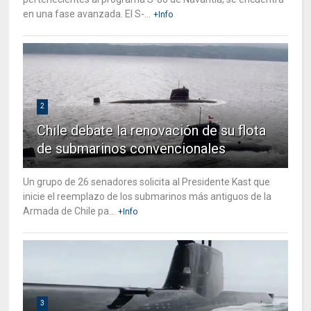
en una fase avanzada. El S-...
+Info
2
Chile debate la renovación de su flota
de submarinos convencionales
Un grupo de 26 senadores solicita al Presidente Kast que
inicie el reemplazo de los submarinos más antiguos de la
Armada de Chile pa...
+Info
3