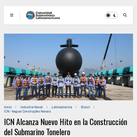
Inicio
.Industria Naval
.Latinoamerica
.Brasil
ICN - Itaguaí Construções Navais
ICN Alcanza Nuevo Hito en la Construcción
del Submarino Tonelero