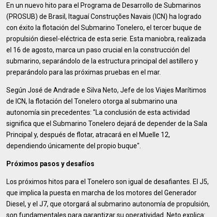
En un nuevo hito para el Programa de Desarrollo de Submarinos
(PROSUB) de Brasil, Itaguaí Construções Navais (ICN) ha logrado
con éxito la flotación del Submarino Tonelero, el tercer buque de
propulsión diesel-eléctrica de esta serie. Esta maniobra, realizada
el 16 de agosto, marca un paso crucial en la construcción del
submarino, separándolo de la estructura principal del astillero y
preparándolo para las próximas pruebas en el mar.
Según José de Andrade e Silva Neto, Jefe de los Viajes Marítimos
de ICN, la flotación del Tonelero otorga al submarino una
autonomía sin precedentes: "La conclusión de esta actividad
significa que el Submarino Tonelero dejará de depender de la Sala
Principal y, después de flotar, atracará en el Muelle 12,
dependiendo únicamente del propio buque".
Próximos pasos y desafíos
Los próximos hitos para el Tonelero son igual de desafiantes. El J5,
que implica la puesta en marcha de los motores del Generador
Diesel, y el J7, que otorgará al submarino autonomía de propulsión,
son fundamentales para garantizar su operatividad. Neto explica: