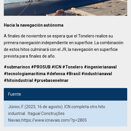
Hacia la navegación autónoma
A finales de noviembre se espera que el Tonelero realice su
primera navegación independiente en superficie. La combinación
de estos hitos culminará con el J9, la navegación en superficie
prevista para finales de año.
#submarinos #PROSUB #ICN #Tonelero #ingenierianaval
#tecnologiamarítima #defensa #Brasil #industrianaval
#hitoindustrial #pruebasenelmar
Fuente
Júnior, F. (2023, 16 de agosto). ICN completa otro hito
industrial. Itaguaí Construções
Navais.https://www.icnavais.com/?p=2805