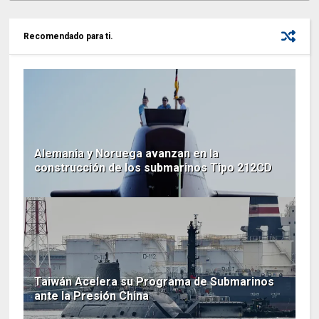
Recomendado para ti.
Alemania y Noruega avanzan en la
construcción de los submarinos Tipo 212CD
Taiwán Acelera su Programa de Submarinos
ante la Presión China