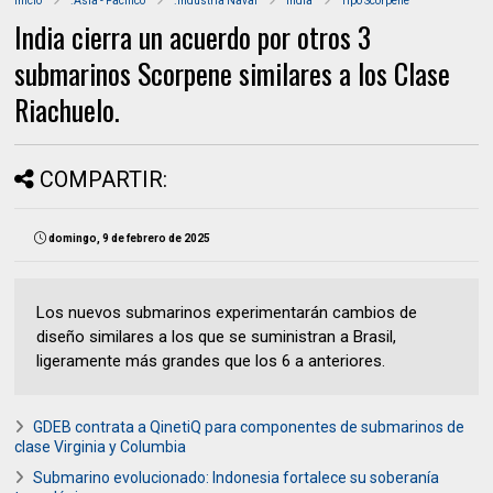
Inicio
.Asia - Pacifico
.Industria Naval
India
Tipo Scorpene
India cierra un acuerdo por otros 3
submarinos Scorpene similares a los Clase
Riachuelo.
COMPARTIR:
domingo, 9 de febrero de 2025
Los nuevos submarinos experimentarán cambios de
diseño similares a los que se suministran a Brasil,
ligeramente más grandes que los 6 a anteriores.
GDEB contrata a QinetiQ para componentes de submarinos de
clase Virginia y Columbia
Submarino evolucionado: Indonesia fortalece su soberanía