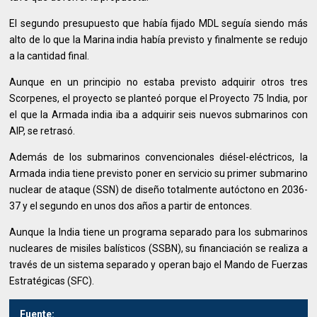
El segundo presupuesto que había fijado MDL seguía siendo más
alto de lo que la Marina india había previsto y finalmente se redujo
a la cantidad final.
Aunque en un principio no estaba previsto adquirir otros tres
Scorpenes, el proyecto se planteó porque el Proyecto 75 India, por
el que la Armada india iba a adquirir seis nuevos submarinos con
AIP, se retrasó.
Además de los submarinos convencionales diésel-eléctricos, la
Armada india tiene previsto poner en servicio su primer submarino
nuclear de ataque (SSN) de diseño totalmente autóctono en 2036-
37 y el segundo en unos dos años a partir de entonces.
Aunque la India tiene un programa separado para los submarinos
nucleares de misiles balísticos (SSBN), su financiación se realiza a
través de un sistema separado y operan bajo el Mando de Fuerzas
Estratégicas (SFC).
Fuente: