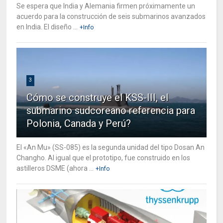
Se espera que India y Alemania firmen próximamente un
acuerdo para la construcción de seis submarinos avanzados
en India. El diseño ...
+Info
3
Cómo se construye el KSS-III, el
submarino sudcoreano referencia para
Polonia, Canada y Perú?
El «An Mu» (SS-085) es la segunda unidad del tipo Dosan An
Changho. Al igual que el prototipo, fue construido en los
astilleros DSME (ahora ...
+Info