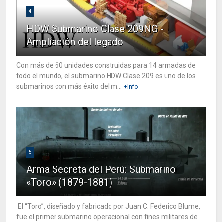
4
HDW Submarino Clase 209NG -
Ampliación del legado
Con más de 60 unidades construidas para 14 armadas de
todo el mundo, el submarino HDW Clase 209 es uno de los
submarinos con más éxito del m...
+Info
5
Arma Secreta del Perú: Submarino
«Toro» (1879-1881)
El “Toro”, diseñado y fabricado por Juan C. Federico Blume,
fue el primer submarino operacional con fines militares de