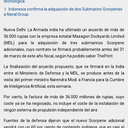
tecnológica.
Indonesia confirma la adquisición de dos Submarino Scorpènes
a Naval Group
Nueva Delhi: La Armada india ha ultimado un acuerdo de más de
36.000 rupias con la empresa estatal Mazagon Dockyards Limited
(MDL) para la adquisición de tres submarinos Scorpene
adicionales, cuyo contrato se firmará probablemente antes del 31
de marzo de este año fiscal, según ha podido saber ThePrint.
La finalización del acuerdo propuesto, que se firmará en la India
entre el Ministerio de Defensa y la MDL, se produce antes de la
visita del primer ministro Narendra Modi a Francia para la Cumbre
de Inteligencia Artificial, esta semana.
Por cierto, la factura de más de 36.000 millones de rupias, cuyo
coste ya se ha negociado, no incluye el coste de la instalación de
ningún sistema de propulsión independiente del aire.
Fuentes de la defensa dijeron que el nuevo Scorpene adicional
vendrá con un 60 por ciento de contenido indígena, que es casi el