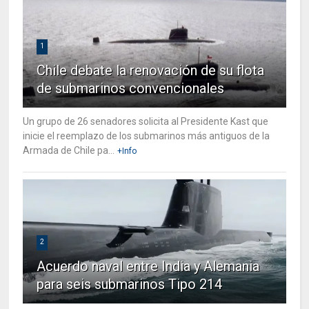
1
Chile debate la renovación de su flota
de submarinos convencionales
Un grupo de 26 senadores solicita al Presidente Kast que
inicie el reemplazo de los submarinos más antiguos de la
Armada de Chile pa...
+Info
2
Acuerdo naval entre India y Alemania
para seis submarinos Tipo 214