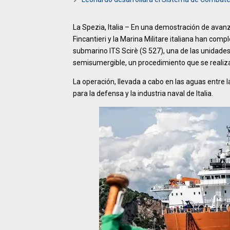
La Spezia, Italia – En una demostración de avanz
Fincantieri y la Marina Militare italiana han com
submarino ITS Scirè (S 527), una de las unidade
semisumergible, un procedimiento que se realiza 
La operación, llevada a cabo en las aguas entre la
para la defensa y la industria naval de Italia.