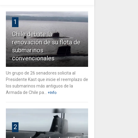
1
Chile debate la
renovación de su flota de
submarinos
convencionales
Un grupo de 26 senadores solicita al
Presidente Kast que inicie el reemplazo de
los submarinos más antiguos de la
Armada de Chile pa...
+Info
2