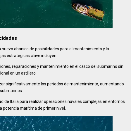
acidades
un nuevo abanico de posibilidades para el mantenimiento y la
jas estratégicas clave incluyen:
cciones, reparaciones y mantenimiento en el casco del submarino sin
onal en un astillero.
zar significativamente los periodos de mantenimiento, aumentando
s submarinos.
 de Italia para realizar operaciones navales complejas en entornos
a potencia marítima de primer nivel.