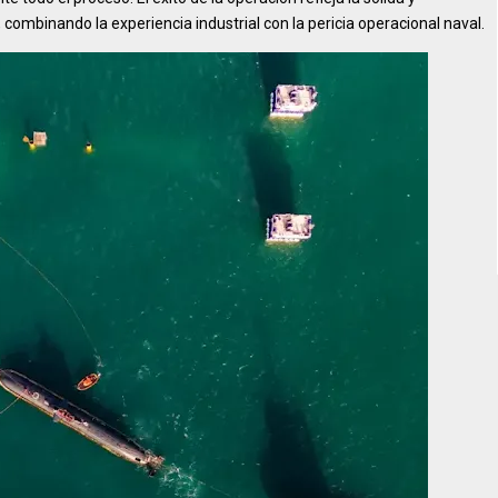
a, combinando la experiencia industrial con la pericia operacional naval.