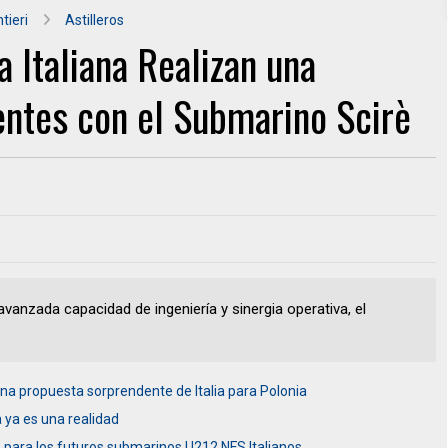
tieri
Astilleros
a Italiana Realizan una
ntes con el Submarino Scirè
avanzada capacidad de ingeniería y sinergia operativa, el
na propuesta sorprendente de Italia para Polonia
a ya es una realidad
para los futuros submarinos U212 NFS Italianos