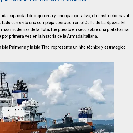
ada capacidad de ingeniería y sinergia operativa, el constructor naval
pletado con éxito una compleja operación en el Golfo de La Spezia. El
s más modernas de la flota, fue puesto en seco sobre una plataforma
por primera vez en la historia de la Armada Italiana.
 isla Palmaria y la isla Tino, representa un hito técnico y estratégico