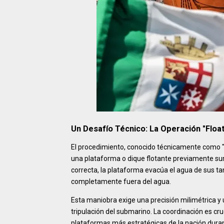
Un Desafío Técnico: La Operación "Floa
El procedimiento, conocido técnicamente como "f
una plataforma o dique flotante previamente su
correcta, la plataforma evacúa el agua de sus t
completamente fuera del agua.
Esta maniobra exige una precisión milimétrica y 
tripulación del submarino. La coordinación es cruc
plataformas más estratégicas de la nación durante