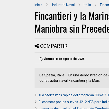
Inicio
.Industria Naval
Italia
Fincan
Fincantieri y la Marin
Maniobra sin Precede
COMPARTIR:
viernes, 8 de agosto de 2025
La Spezia, Italia – En una demostración de 
constructor naval Fincantieri y la Mari...
¿La oferta más rápida del programa "Orka"? U
El contrato por los nuevos U212 NFS para Itali
Leonardo desarrollara el Sistema de Combate 