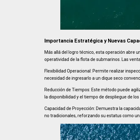
Importancia Estratégica y Nuevas Cap
Más allá del logro técnico, esta operación abre 
operatividad de la flota de submarinos. Las venta
Flexibilidad Operacional: Permite realizar inspe
necesidad de ingresarlo a un dique seco convenci
Reducción de Tiempos: Este método puede agili
la disponibilidad y el tiempo de despliegue de lo
Capacidad de Proyección: Demuestra la capacidad
no tradicionales, reforzando su estatus como un