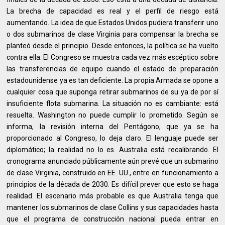
La brecha de capacidad es real y el perfil de riesgo está
aumentando. La idea de que Estados Unidos pudiera transferir uno
o dos submarinos de clase Virginia para compensar la brecha se
planteó desde el principio. Desde entonces, la política se ha vuelto
contra ella. El Congreso se muestra cada vez más escéptico sobre
las transferencias de equipo cuando el estado de preparación
estadounidense ya es tan deficiente. La propia Armada se opone a
cualquier cosa que suponga retirar submarinos de su ya de por sí
insuficiente flota submarina. La situación no es cambiante: está
resuelta. Washington no puede cumplir lo prometido. Según se
informa, la revisión interna del Pentágono, que ya se ha
proporcionado al Congreso, lo deja claro. El lenguaje puede ser
diplomático; la realidad no lo es. Australia está recalibrando. El
cronograma anunciado públicamente aún prevé que un submarino
de clase Virginia, construido en EE. UU., entre en funcionamiento a
principios de la década de 2030. Es difícil prever que esto se haga
realidad. El escenario más probable es que Australia tenga que
mantener los submarinos de clase Collins y sus capacidades hasta
que el programa de construcción nacional pueda entrar en