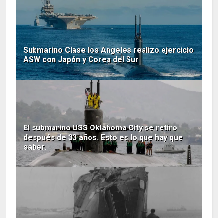
Submarino Clase los Angeles realizo ejercicio
ASW con Japón y Corea del Sur
El submarino USS Oklahoma City se retiro
después de 33 años. Esto es lo que hay que
saber.