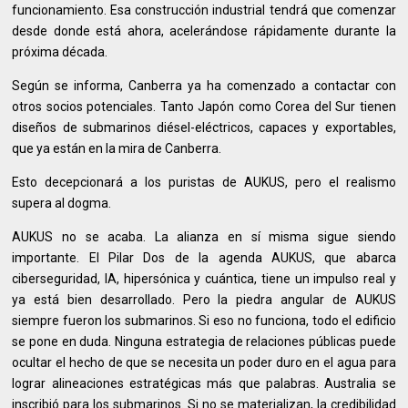
funcionamiento. Esa construcción industrial tendrá que comenzar
desde donde está ahora, acelerándose rápidamente durante la
próxima década.
Según se informa, Canberra ya ha comenzado a contactar con
otros socios potenciales. Tanto Japón como Corea del Sur tienen
diseños de submarinos diésel-eléctricos, capaces y exportables,
que ya están en la mira de Canberra.
Esto decepcionará a los puristas de AUKUS, pero el realismo
supera al dogma.
AUKUS no se acaba. La alianza en sí misma sigue siendo
importante. El Pilar Dos de la agenda AUKUS, que abarca
ciberseguridad, IA, hipersónica y cuántica, tiene un impulso real y
ya está bien desarrollado. Pero la piedra angular de AUKUS
siempre fueron los submarinos. Si eso no funciona, todo el edificio
se pone en duda. Ninguna estrategia de relaciones públicas puede
ocultar el hecho de que se necesita un poder duro en el agua para
lograr alineaciones estratégicas más que palabras. Australia se
inscribió para los submarinos. Si no se materializan, la credibilidad