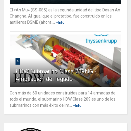
El «An Mu» (SS-085) es la segunda unidad del tipo Dosan An
Changho. Al igual que el prototipo, fue construido en los
astilleros DSME (ahora ...
+Info
5
HDW Submarino Clase 209NG -
Ampliación del legado
Con más de 60 unidades construidas para 14 armadas de
todo el mundo, el submarino HDW Clase 209 es uno de los
submarinos con más éxito del m...
+Info