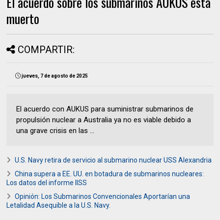
El acuerdo sobre los submarinos AUKUS está
muerto
COMPARTIR:
jueves, 7 de agosto de 2025
El acuerdo con AUKUS para suministrar submarinos de
propulsión nuclear a Australia ya no es viable debido a
una grave crisis en las ...
U.S. Navy retira de servicio al submarino nuclear USS Alexandria
China supera a EE. UU. en botadura de submarinos nucleares:
Los datos del informe IISS
Opinión: Los Submarinos Convencionales Aportarían una
Letalidad Asequible a la U.S. Navy.