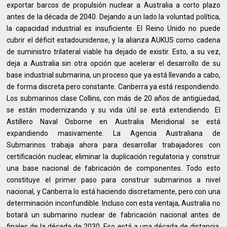
exportar barcos de propulsión nuclear a Australia a corto plazo
antes de la década de 2040. Dejando a un lado la voluntad política,
la capacidad industrial es insuficiente. El Reino Unido no puede
cubrir el déficit estadounidense, y la alianza AUKUS como cadena
de suministro trilateral viable ha dejado de existir. Esto, a su vez,
deja a Australia sin otra opción que acelerar el desarrollo de su
base industrial submarina, un proceso que ya está llevando a cabo,
de forma discreta pero constante. Canberra ya está respondiendo.
Los submarinos clase Collins, con más de 20 años de antigüedad,
se están modernizando y su vida útil se está extendiendo. El
Astillero Naval Osborne en Australia Meridional se está
expandiendo masivamente. La Agencia Australiana de
Submarinos trabaja ahora para desarrollar trabajadores con
certificación nuclear, eliminar la duplicación regulatoria y construir
una base nacional de fabricación de componentes. Todo esto
constituye el primer paso para construir submarinos a nivel
nacional, y Canberra lo está haciendo discretamente, pero con una
determinación inconfundible. Incluso con esta ventaja, Australia no
botará un submarino nuclear de fabricación nacional antes de
finales de la década de 2030. Eso está a una década de distancia.