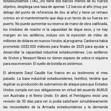
estadounidense (TAG_39) tiene dos barcos menos de su fuerza
objetivo, despliega una tasa de apenas 1,2 barcos al año (muy por
debajo del punto de referencia de dos al año) y tiene un retraso
crónico en el mantenimiento que deja a un tercio de su fuerza en
puerto. No puede aumentar su reserva de mano de obra calificada,
los módulos de reactor ni la capacidad de dique seco, y no hay
margen en los astilleros, incluso con la inyección de miles de
millones de dólares en nuevos fondos al programa. Canberra había
prometido US$2.000 millones para finales de 2025 para ayudar a
desarrollar la capacidad industrial estadounidense. Los astilleros
de Groton y Newport News no tienen espacio de sobra ni siquiera
para esa inversión. El cuello de botella es sistémico.
El almirante Daryl Caudle fue franco en su testimonio el mes
pasado. La base industrial estadounidense, testificó, tendría que
duplicar su producción de submarinos de ataque para que Estados
Unidos cumpla con sus obligaciones en virtud del acuerdo AUKUS
con Australia y el Reino Unido. En abril, el Pentágono inició una
revisión de 30 días para ver si podía satisfacer simultáneamente
las necesidades de la Armada estadounidense y la demanda