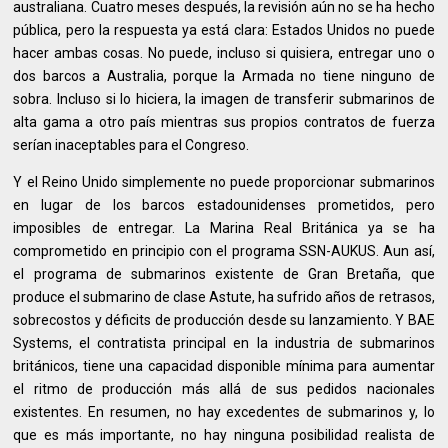
australiana. Cuatro meses después, la revisión aún no se ha hecho
pública, pero la respuesta ya está clara: Estados Unidos no puede
hacer ambas cosas. No puede, incluso si quisiera, entregar uno o
dos barcos a Australia, porque la Armada no tiene ninguno de
sobra. Incluso si lo hiciera, la imagen de transferir submarinos de
alta gama a otro país mientras sus propios contratos de fuerza
serían inaceptables para el Congreso.
Y el Reino Unido simplemente no puede proporcionar submarinos
en lugar de los barcos estadounidenses prometidos, pero
imposibles de entregar. La Marina Real Británica ya se ha
comprometido en principio con el programa SSN-AUKUS. Aun así,
el programa de submarinos existente de Gran Bretaña, que
produce el submarino de clase Astute, ha sufrido años de retrasos,
sobrecostos y déficits de producción desde su lanzamiento. Y BAE
Systems, el contratista principal en la industria de submarinos
británicos, tiene una capacidad disponible mínima para aumentar
el ritmo de producción más allá de sus pedidos nacionales
existentes. En resumen, no hay excedentes de submarinos y, lo
que es más importante, no hay ninguna posibilidad realista de