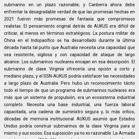
submarino en un plazo razonable; y Canberra ahora debe
enfrentar la desagradable verdad de que las promesas hechas en
2021 fueron más promesas de fantasía que compromisos
realistas. El pensamiento original detrás de AUKUS era difícil de
criticar, al menos en términos estratégicos. La postura militar de
China en el Indopacífico se ha desarrollado durante la última
década hasta tal punto que Australia necesita una capacidad que
sea resistente, sigilosa y con capacidad de ataque de largo
alcance. Los submarinos nucleares encajan en esa descripción. El
submarino de clase Virginia ofrecería una opción a corto y
mediano plazo, y el SSN-AUKUS podría satisfacer las necesidades
a largo plazo de Australia. Pero hubo un reconocimiento tácito
todo el tiempo de que un programa de submarinos nucleares era
más que un sistema de propulsión, era un ecosistema industrial
completo. Necesita una base industrial, una fuerza laboral
capacitada, una cadena de suministro segura y, lo más crítico,
décadas de memoria institucional. AUKUS asumió que Estados
Unidos podría construir submarinos de la clase Virginia para sí
mismo y sus socios. Esa suposición ya no es razonable. La Armada