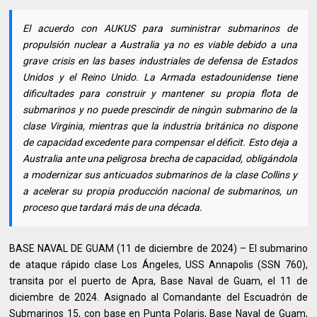
El acuerdo con AUKUS para suministrar submarinos de
propulsión nuclear a Australia ya no es viable debido a una
grave crisis en las bases industriales de defensa de Estados
Unidos y el Reino Unido. La Armada estadounidense tiene
dificultades para construir y mantener su propia flota de
submarinos y no puede prescindir de ningún submarino de la
clase Virginia, mientras que la industria británica no dispone
de capacidad excedente para compensar el déficit. Esto deja a
Australia ante una peligrosa brecha de capacidad, obligándola
a modernizar sus anticuados submarinos de la clase Collins y
a acelerar su propia producción nacional de submarinos, un
proceso que tardará más de una década.
BASE NAVAL DE GUAM (11 de diciembre de 2024) – El submarino
de ataque rápido clase Los Ángeles, USS Annapolis (SSN 760),
transita por el puerto de Apra, Base Naval de Guam, el 11 de
diciembre de 2024. Asignado al Comandante del Escuadrón de
Submarinos 15, con base en Punta Polaris, Base Naval de Guam,