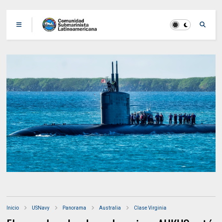
Inicio
USNavy
Panorama
Australia
Clase Virginia