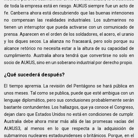
de toda la empresa está en riesgo. AUKUS siempre fue un acto de
fe. Canberra ahora está descubriendo que las buenas intenciones
no compensan las realidades industriales. Los submarinos no
tienen un interruptor que pueda activarse con un comunicado de
prensa. Aparecen en el orden de los soldadores, el acero, el uranio
y los diques secos. La alianza no fracasará, pero solo porque su
alcance retórico no necesita estar a la altura de su capacidad de
cumplimiento. Australia ahora tendrá que convertirse no solo en
socio de AUKUS, sino en un soberano industrial por derecho propio.
¿Qué sucederá después?
El tiempo apremia. La revisión del Pentágono se hará pública en
unos meses. Tal como se publica, puede que esté ambigua con un
lenguaje diplomático, pero sus conclusiones probablemente serán
bastante contundentes. Los hallazgos, que ya conoce el Congreso,
dejan claro que Estados Unidos no está en condiciones de cumplir.
Australia debe ahora mirar más allá de las promesas vacías del
AUKUS3, al menos en lo que respecta a la adquisición de
submarinos nucleares estadounidenses o británicos. Porque, en el