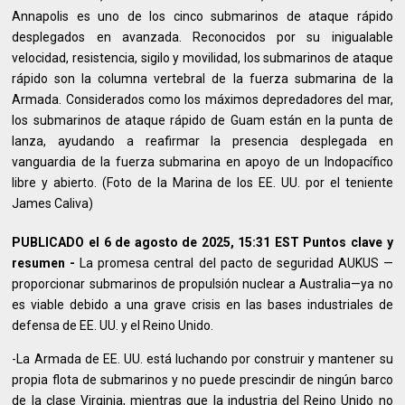
Annapolis es uno de los cinco submarinos de ataque rápido
desplegados en avanzada. Reconocidos por su inigualable
velocidad, resistencia, sigilo y movilidad, los submarinos de ataque
rápido son la columna vertebral de la fuerza submarina de la
Armada. Considerados como los máximos depredadores del mar,
los submarinos de ataque rápido de Guam están en la punta de
lanza, ayudando a reafirmar la presencia desplegada en
vanguardia de la fuerza submarina en apoyo de un Indopacífico
libre y abierto. (Foto de la Marina de los EE. UU. por el teniente
James Caliva)
PUBLICADO el 6 de agosto de 2025, 15:31 EST Puntos clave y
resumen -
La promesa central del pacto de seguridad AUKUS —
proporcionar submarinos de propulsión nuclear a Australia—ya no
es viable debido a una grave crisis en las bases industriales de
defensa de EE. UU. y el Reino Unido.
-La Armada de EE. UU. está luchando por construir y mantener su
propia flota de submarinos y no puede prescindir de ningún barco
de la clase Virginia, mientras que la industria del Reino Unido no