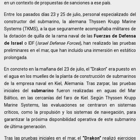
en un contexto de propuestas de sanciones a ese país.
Entre los pasados días 23 y 25 de julio, personal especializado del
constructor del submarino, la alemana Thyssen Krupp Marine
Systems (TKMS), a la que seguramente acompañaba militares de
la dotación de quilla de la rama naval de las
Fuerzas de Defensa
de Israel
o IDF (
Israel Defense Forces
), han realizado las pruebas
preliminares en el mar, que han incluido una inmersión en estático
prolongada.
En concreto en la mañana del 23 de julio, el “Drakon” era puesto en
el agua en los muelles de la planta de construcción de submarinos
de la empresa naval en Kiel, Alemania. Tras zarpar, las pruebas
iniciales del
submarino
fueron realizadas en aguas del Mar
Báltico, en las cercanías del faro de Kiel. Según Thyssen Krupp
Marine Systems, las evaluaciones se centraron en sistemas
críticos, como la propulsión y los sistemas de navegación, para
garantizar la próxima disponibilidad operativa de este submarino
de última generación.
Tras las pruebas iniciales en el mar, el
“Drakon”
realizó ejercicios