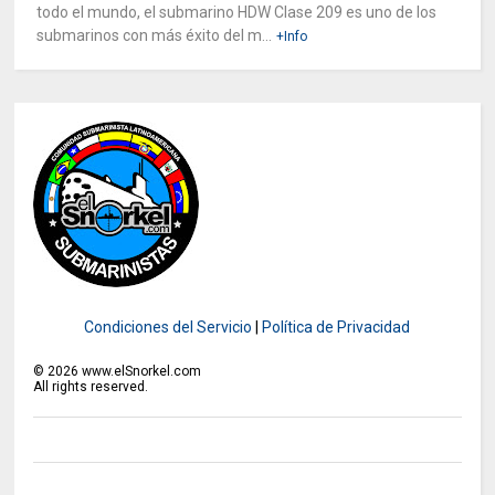
todo el mundo, el submarino HDW Clase 209 es uno de los
submarinos con más éxito del m...
+Info
Condiciones del Servicio
|
Política de Privacidad
©
2026
www.elSnorkel.com
All rights reserved.