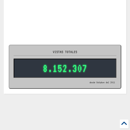
VISTAS TOTALES
8.152.307
desde Octubre del 2011