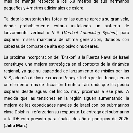
más de manga respecto a los 6,8 metros de sus hermanos
pequeños y 4 metros adicionales de eslora.
Tal dato lo sustentan las fotos, en las que se aprecia su gran vela,
donde probablemente estaría instalando un sistema de
lanzamiento vertical o VLS (
Vertical Launching System
) para
disparar misiles mar-tierra de última generación, dotados con
cabezas de combate de alta explosivo o nucleares.
La próxima incorporación del “Drakon” a la Fuerza Naval de Israel
constituye una mejora estratégica en el contexto de la dinámica
regional, ya que su capacidad de lanzamiento de misiles por las
VLS, además de los de crucero Popeye Turbo por los tubos, serían
un elemento más de disuasión frente a Irán, dado que los podría
disparar desde aguas del Índico, muy próximas a ese país. A
medida que las tensiones en la región siguen aumentando, la
mejora de las capacidades navales de Israel con los submarinos
clase Dolphin II reforzarían su respuesta. La entrega del submarino
a la IDF está prevista para finales de año o principios de 2026.
(
Julio Maíz
)