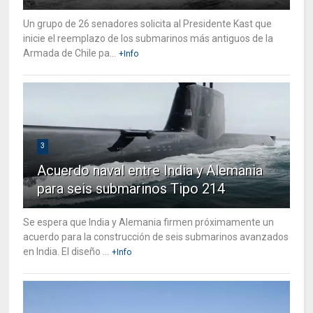
Un grupo de 26 senadores solicita al Presidente Kast que
inicie el reemplazo de los submarinos más antiguos de la
Armada de Chile pa...
+Info
3
Acuerdo naval entre India y Alemania
para seis submarinos Tipo 214
Se espera que India y Alemania firmen próximamente un
acuerdo para la construcción de seis submarinos avanzados
en India. El diseño ...
+Info