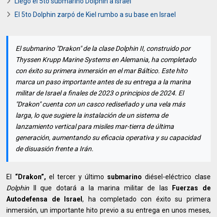
Llego el 5to submarino Dolphin a Israel
El 5to Dolphin zarpó de Kiel rumbo a su base en Israel
El submarino "Drakon" de la clase Dolphin II, construido por
Thyssen Krupp Marine Systems en Alemania, ha completado
con éxito su primera inmersión en el mar Báltico. Este hito
marca un paso importante antes de su entrega a la marina
militar de Israel a finales de 2023 o principios de 2024. El
"Drakon" cuenta con un casco rediseñado y una vela más
larga, lo que sugiere la instalación de un sistema de
lanzamiento vertical para misiles mar-tierra de última
generación, aumentando su eficacia operativa y su capacidad
de disuasión frente a Irán.
El
“Drakon”,
el tercer y último
submarino
diésel-eléctrico clase
Dolphin
II que dotará a la marina militar de las
Fuerzas de
Autodefensa de Israel
, ha completado con éxito su primera
inmersión, un importante hito previo a su entrega en unos meses,