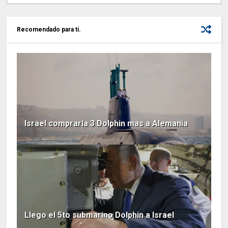
Recomendado para ti.
Israel compraría 3 Dolphin mas a Alemania
Llego el 5to submarino Dolphin a Israel