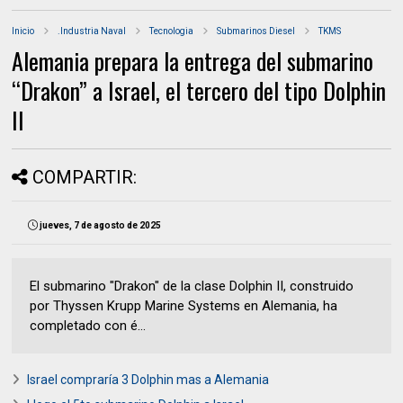
Inicio
.Industria Naval
Tecnologia
Submarinos Diesel
TKMS
Alemania prepara la entrega del submarino
“Drakon” a Israel, el tercero del tipo Dolphin
II
COMPARTIR:
jueves, 7 de agosto de 2025
El submarino "Drakon" de la clase Dolphin II, construido
por Thyssen Krupp Marine Systems en Alemania, ha
completado con é...
Israel compraría 3 Dolphin mas a Alemania