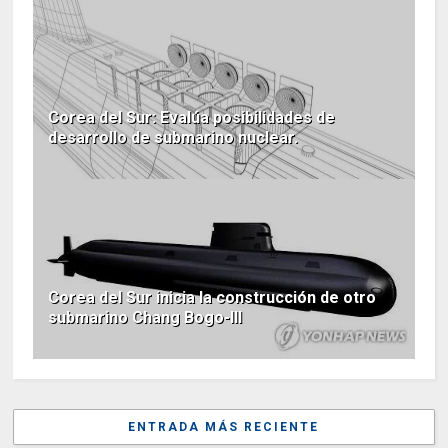
Corea del Sur: Evalúa posibilidades de
desarrollo de submarino nuclear.
Corea del Sur inicia la construcción de otro
submarino Chang Bogo-III
ENTRADA MÁS RECIENTE