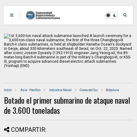
Inicio
.Asia - Pacifico
.Industria Naval
Corea del Sur
Botadura
Botado el primer submarino de ataque naval
de 3.600 toneladas
COMPARTIR: