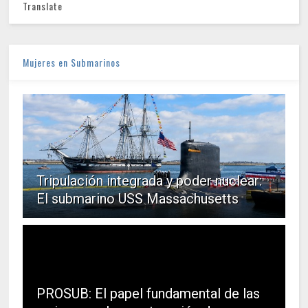
Translate
Mujeres en Submarinos
Tripulación integrada y poder nuclear:
El submarino USS Massachusetts
PROSUB: El papel fundamental de las