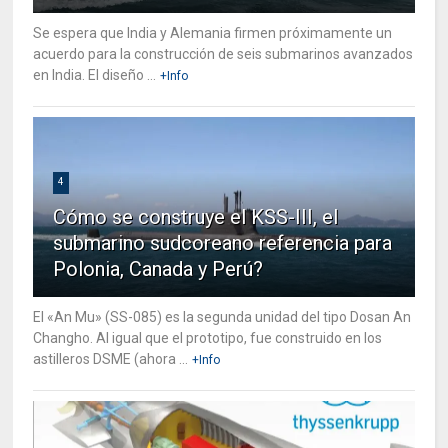
Se espera que India y Alemania firmen próximamente un
acuerdo para la construcción de seis submarinos avanzados
en India. El diseño ...
+Info
4
Cómo se construye el KSS-III, el
submarino sudcoreano referencia para
Polonia, Canada y Perú?
El «An Mu» (SS-085) es la segunda unidad del tipo Dosan An
Changho. Al igual que el prototipo, fue construido en los
astilleros DSME (ahora ...
+Info