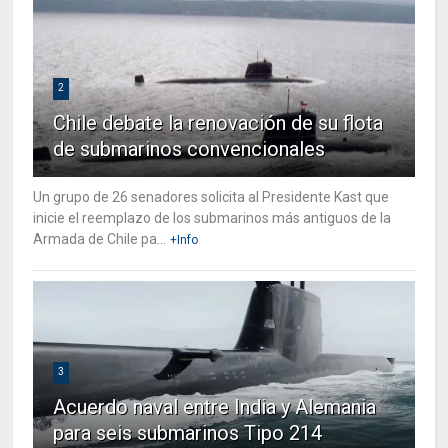
2
Chile debate la renovación de su flota
de submarinos convencionales
Un grupo de 26 senadores solicita al Presidente Kast que
inicie el reemplazo de los submarinos más antiguos de la
Armada de Chile pa...
+Info
3
Acuerdo naval entre India y Alemania
para seis submarinos Tipo 214