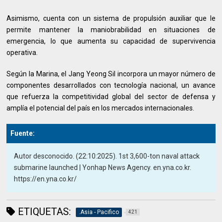
Asimismo, cuenta con un sistema de propulsión auxiliar que le
permite mantener la maniobrabilidad en situaciones de
emergencia, lo que aumenta su capacidad de supervivencia
operativa.
Según la Marina, el Jang Yeong Sil incorpora un mayor número de
componentes desarrollados con tecnología nacional, un avance
que refuerza la competitividad global del sector de defensa y
amplía el potencial del país en los mercados internacionales.
Fuente:
Autor desconocido. (22:10:2025). 1st 3,600-ton naval attack
submarine launched | Yonhap News Agency. en.yna.co.kr.
https://en.yna.co.kr/
ETIQUETAS:
.Asia - Pacifico
421