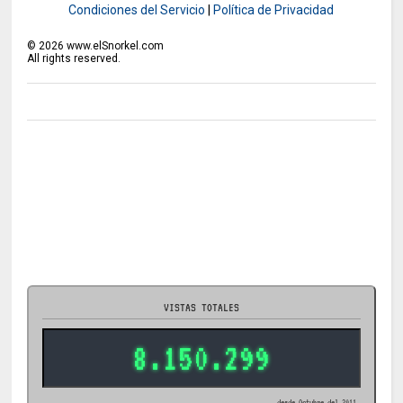
Condiciones del Servicio
|
Política de Privacidad
©
2026
www.elSnorkel.com
All rights reserved.
VISTAS TOTALES
8.150.299
desde Octubre del 2011