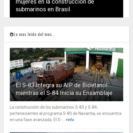
mujeres en la construcción de
submarinos en Brasil
Lo mas leido del mes...
1
El S-83 Integra su AIP de Bioetanol
mientras el S-84 Inicia su Ensamblaje
La construcción de los submarinos S-83 y S-84,
pertenecientes al programa S-80 de Navantia, se encuentra
en una fase avanzada. El S-...
+Info