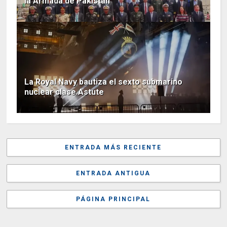
la Armada de Pakistán
La Royal Navy bautiza el sexto submarino
nuclear clase Astute
ENTRADA MÁS RECIENTE
ENTRADA ANTIGUA
PÁGINA PRINCIPAL