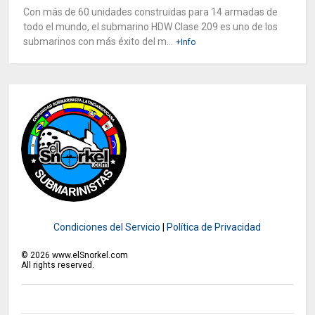
Con más de 60 unidades construidas para 14 armadas de
todo el mundo, el submarino HDW Clase 209 es uno de los
submarinos con más éxito del m...
+Info
Condiciones del Servicio
|
Política de Privacidad
©
2026
www.elSnorkel.com
All rights reserved.