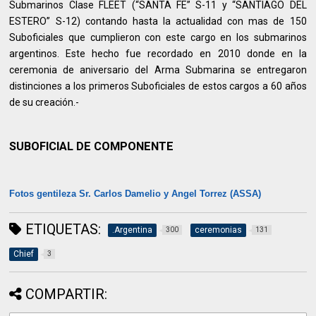
Submarinos Clase FLEET (“SANTA FE” S-11 y “SANTIAGO DEL
ESTERO” S-12) contando hasta la actualidad con mas de 150
Suboficiales que cumplieron con este cargo en los submarinos
argentinos. Este hecho fue recordado en 2010 donde en la
ceremonia de aniversario del Arma Submarina se entregaron
distinciones a los primeros Suboficiales de estos cargos a 60 años
de su creación.-
SUBOFICIAL DE COMPONENTE
Fotos gentileza Sr. Carlos Damelio y Angel Torrez (ASSA)
ETIQUETAS:
.Argentina
ceremonias
300
131
Chief
3
COMPARTIR: