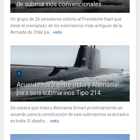
de submarinos convencionales
Un grupo de 26 senadores solicita al Presidente Kast que
inicie el reemplazo de los submarinos más antiguos de la
Armada de Chile pa...
+Info
3
Acuerdo naval entre India y Alemania
para seis submarinos Tipo 214
Se espera que India y Alemania firmen próximamente un
acuerdo para la construcción de seis submarinos avanzados
en India. El diseño ...
+Info