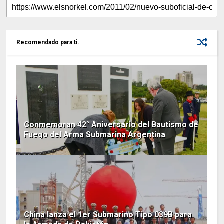
Recomendado para ti.
Conmemoran 42° Aniversario del Bautismo de
Fuego del Arma Submarina Argentina
China lanza el 1er Submarino Tipo 039B para