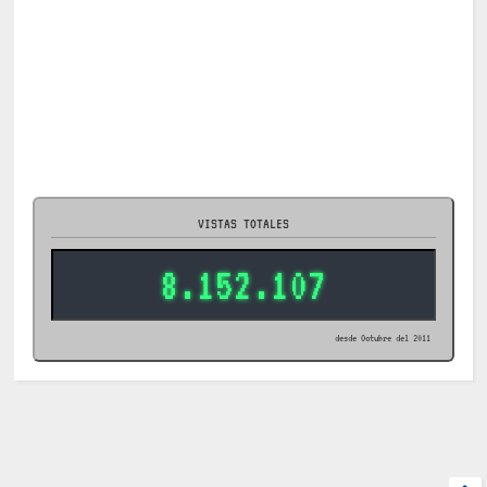
VISTAS TOTALES
8.152.107
desde Octubre del 2011