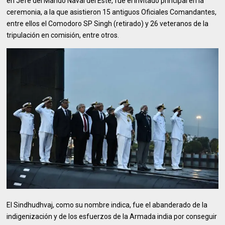
en Jefe del Mando Naval del Este, fue el invitado principal en la
ceremonia, a la que asistieron 15 antiguos Oficiales Comandantes,
entre ellos el Comodoro SP Singh (retirado) y 26 veteranos de la
tripulación en comisión, entre otros.
El Sindhudhvaj, como su nombre indica, fue el abanderado de la
indigenización y de los esfuerzos de la Armada india por conseguir