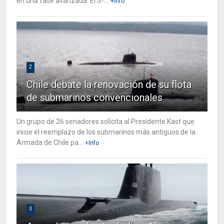
en una fase avanzada. El S-...
+Info
2
Chile debate la renovación de su flota
de submarinos convencionales
Un grupo de 26 senadores solicita al Presidente Kast que
inicie el reemplazo de los submarinos más antiguos de la
Armada de Chile pa...
+Info
3