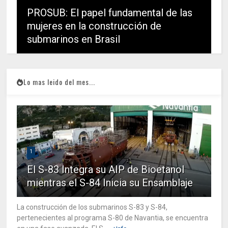
PROSUB: El papel fundamental de las
mujeres en la construcción de
submarinos en Brasil
Lo mas leido del mes...
1
El S-83 Integra su AIP de Bioetanol
mientras el S-84 Inicia su Ensamblaje
La construcción de los submarinos S-83 y S-84,
pertenecientes al programa S-80 de Navantia, se encuentra