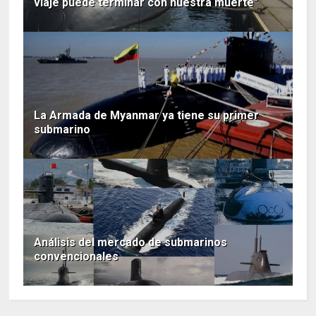
viaje puede terminar con nuestra muerte"
La Armada de Myanmar ya tiene su primer
submarino
Análisis del mercado de submarinos
convencionales