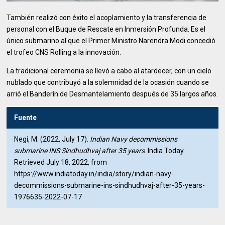
También realizó con éxito el acoplamiento y la transferencia de
personal con el Buque de Rescate en Inmersión Profunda. Es el
único submarino al que el Primer Ministro Narendra Modi concedió
el trofeo CNS Rolling a la innovación.
La tradicional ceremonia se llevó a cabo al atardecer, con un cielo
nublado que contribuyó a la solemnidad de la ocasión cuando se
arrió el Banderín de Desmantelamiento después de 35 largos años.
Fuente
Negi, M. (2022, July 17).
Indian Navy decommissions
submarine INS Sindhudhvaj after 35 years
. India Today.
Retrieved July 18, 2022, from
https://www.indiatoday.in/india/story/indian-navy-
decommissions-submarine-ins-sindhudhvaj-after-35-years-
1976635-2022-07-17